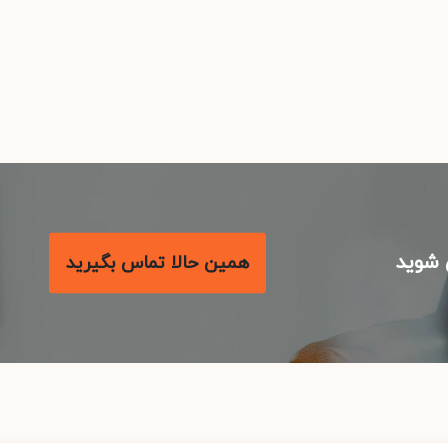
شوید
همین حالا تماس بگیرید