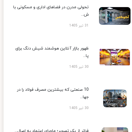
تحولی مدرن در فضاهای اداری و مسکونی با
ش...
31 تیر 1405
ظهور بازار آنلاین هوشمند شیش دنگ برای
پا...
30 تیر 1405
10 صنعتی که بیشترین مصرف فولاد را در
جها...
30 تیر 1405
فراتر از یک تصویر؛ ماجرای اعتماد به اصال...