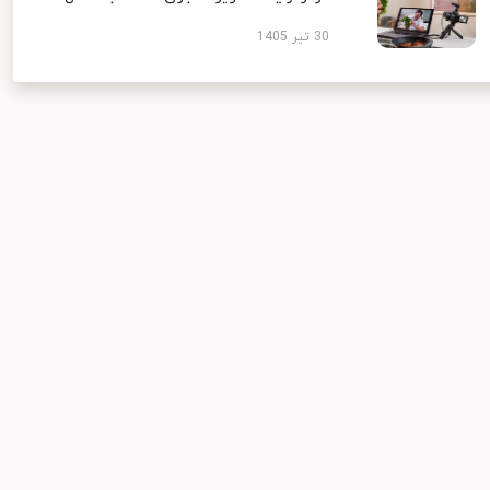
30 تیر 1405