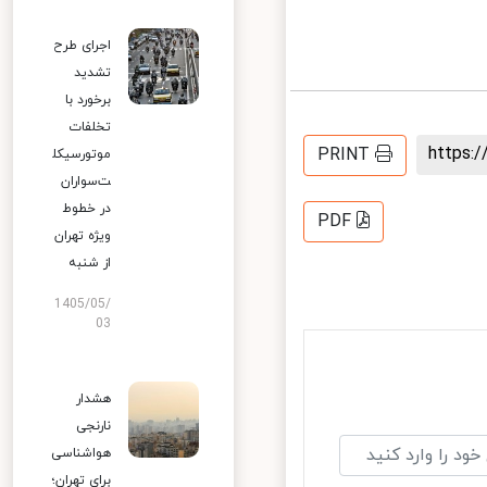
اجرای طرح
تشدید
برخورد با
تخلفات
https
PRINT
موتورسیکل
ت‌سواران
در خطوط
PDF
ویژه تهران
از شنبه
1405/05/
03
هشدار
نارنجی
هواشناسی
برای تهران؛