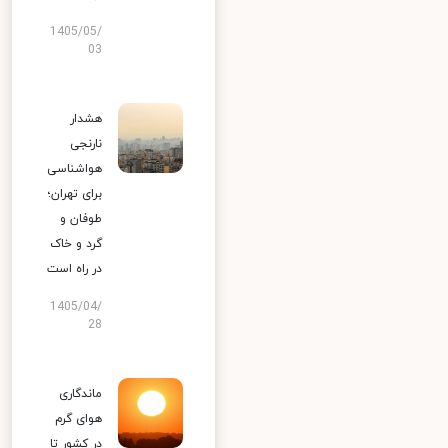
1405/05/
03
هشدار
نارنجی
هواشناسی
برای تهران؛
طوفان و
گرد و خاک
در راه است
1405/04/
28
ماندگاری
هوای گرم
در کشور تا