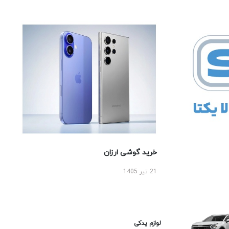
خرید گوشی ارزان
21 تیر 1405
لوازم یدکی