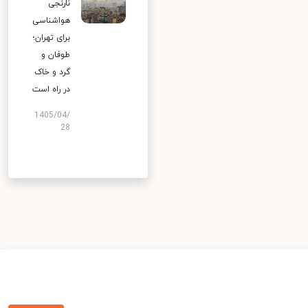
نارنجی
هواشناسی
برای تهران؛
طوفان و
گرد و خاک
در راه است
1405/04/
28