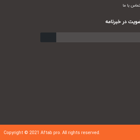
س با ما
ت در خبرنامه
ارسال
Copyright © 202
1
Aftab pro. All rights reserved.