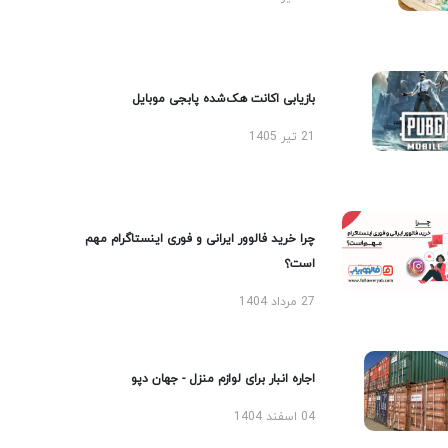
بازیابی اکانت هک‌شده پابجی موبایل
21 تیر 1405
چرا خرید فالوور ایرانی و فوری اینستاگرام مهم
است؟
27 مرداد 1404
اجاره انبار برای لوازم منزل - جهان دپو
04 اسفند 1404