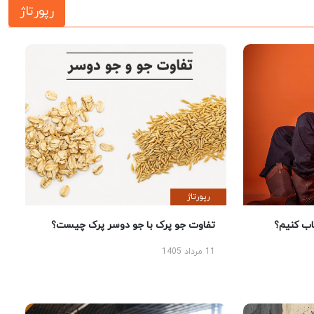
رپورتاژ
رپورتاژ
 کنیم؟
تفاوت جو پرک با جو دوسر پرک چیست؟
11 مرداد 1405