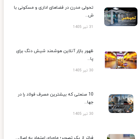
تحولی مدرن در فضاهای اداری و مسکونی با
ش...
31 تیر 1405
ظهور بازار آنلاین هوشمند شیش دنگ برای
پا...
30 تیر 1405
10 صنعتی که بیشترین مصرف فولاد را در
جها...
30 تیر 1405
فراتر از یک تصویر؛ ماجرای اعتماد به اصال...