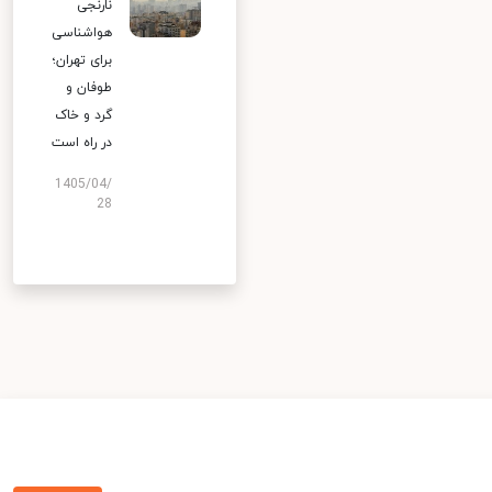
نارنجی
هواشناسی
برای تهران؛
طوفان و
گرد و خاک
در راه است
1405/04/
28