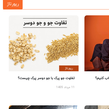
رپورتاژ
رپورتاژ
 کنیم؟
تفاوت جو پرک با جو دوسر پرک چیست؟
11 مرداد 1405