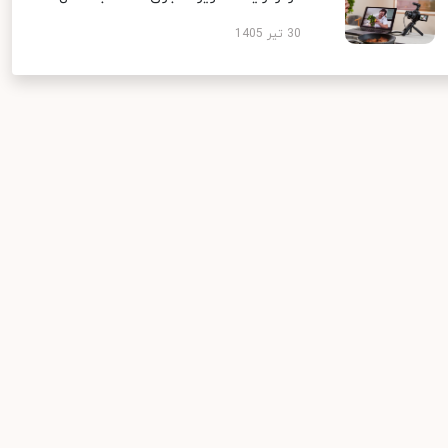
30 تیر 1405