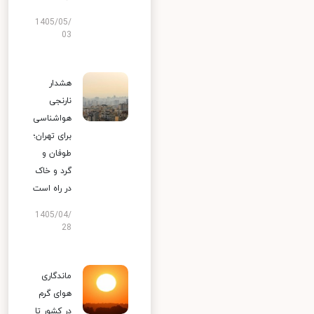
1405/05/
03
هشدار
نارنجی
هواشناسی
برای تهران؛
طوفان و
گرد و خاک
در راه است
1405/04/
28
ماندگاری
هوای گرم
در کشور تا