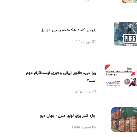
بازیابی اکانت هک‌شده پابجی موبایل
21 تیر 1405
چرا خرید فالوور ایرانی و فوری اینستاگرام مهم
است؟
27 مرداد 1404
اجاره انبار برای لوازم منزل - جهان دپو
04 اسفند 1404