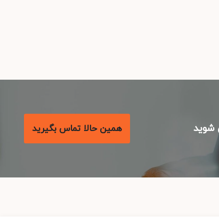
شوید
همین حالا تماس بگیرید