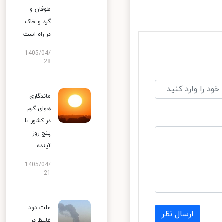
طوفان و
گرد و خاک
در راه است
1405/04/
28
ماندگاری
هوای گرم
در کشور تا
پنج روز
آینده
1405/04/
21
علت دود
ارسال نظر
غلیظ در