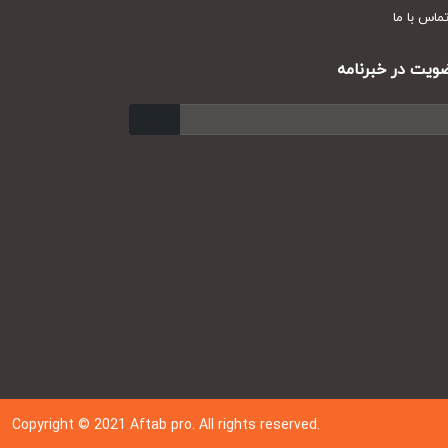
س با ما
ت در خبرنامه
ارسال
Copyright © 202
1
Aftab pro. All rights reserved.