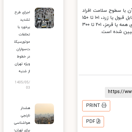
 با سطوح سلامت افراد
اجرای طرح
است که به ترتیب از صفر تا ۵۰ در شرایط پاک یا سبز، ۵۱ تا ۱۰۰ در شرایط قابل قبول یا زرد، ۱۰۱ تا ۱۵۰
تشدید
در شرایط ناسالم برای گروه حساس یا نارنجی، ۱۵۱ تا ۲۰۰ در شرایط ناسالم برای همه یا قرمز، ۲۰۱ تا ۳۰۰
برخورد با
تخلفات
موتورسیکل
ت‌سواران
در خطوط
ویژه تهران
از شنبه
1405/05/
03
https://
PRINT
هشدار
نارنجی
PDF
هواشناسی
برای تهران؛