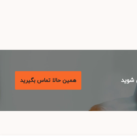
شوید
همین حالا تماس بگیرید