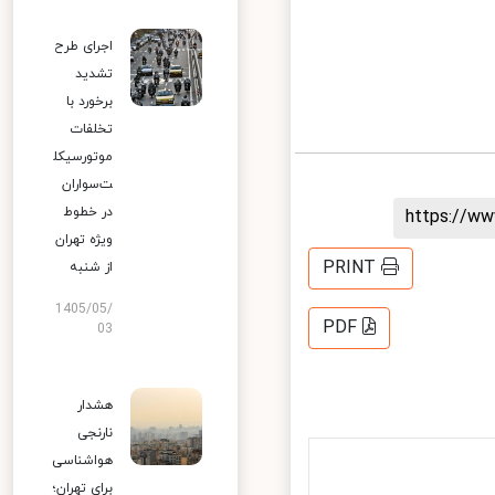
اجرای طرح
تشدید
برخورد با
تخلفات
موتورسیکل
ت‌سواران
در خطوط
https://
ویژه تهران
PRINT
از شنبه
1405/05/
PDF
03
هشدار
نارنجی
هواشناسی
برای تهران؛