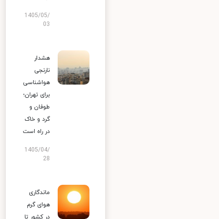
1405/05/
03
هشدار
نارنجی
هواشناسی
برای تهران؛
طوفان و
گرد و خاک
در راه است
1405/04/
28
ماندگاری
هوای گرم
در کشور تا