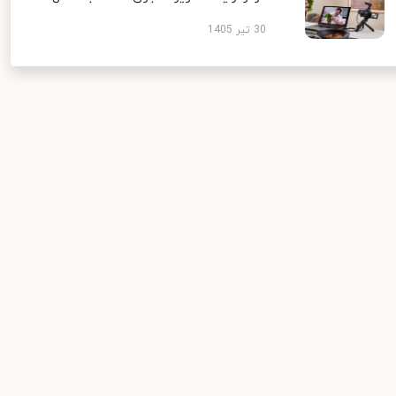
30 تیر 1405