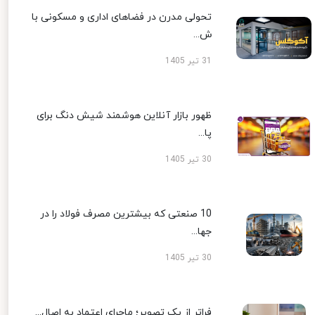
تحولی مدرن در فضاهای اداری و مسکونی با
ش...
31 تیر 1405
ظهور بازار آنلاین هوشمند شیش دنگ برای
پا...
30 تیر 1405
10 صنعتی که بیشترین مصرف فولاد را در
جها...
30 تیر 1405
فراتر از یک تصویر؛ ماجرای اعتماد به اصال...