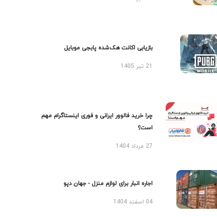
بازیابی اکانت هک‌شده پابجی موبایل
21 تیر 1405
چرا خرید فالوور ایرانی و فوری اینستاگرام مهم
است؟
27 مرداد 1404
اجاره انبار برای لوازم منزل - جهان دپو
04 اسفند 1404