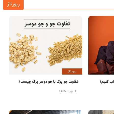
رپورتاژ
رپورتاژ
 کنیم؟
تفاوت جو پرک با جو دوسر پرک چیست؟
11 مرداد 1405