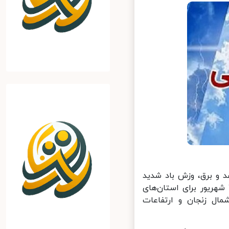
 و برق، وزش باد شدید
در برخی نقاط گردوخاک، در نقاط مستعد بارش تگرگ روز جمعه ۲۳ شهریور برای استان‌های
ال زنجان و ارتفاعات