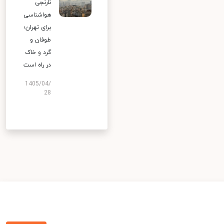
نارنجی
هواشناسی
برای تهران؛
طوفان و
گرد و خاک
در راه است
1405/04/
28