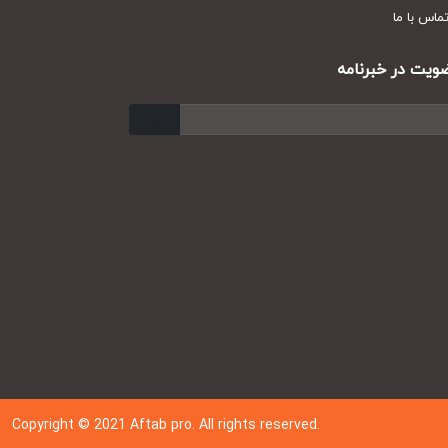
س با ما
ت در خبرنامه
ارسال
Copyright © 202
1
Aftab pro. All rights reserved.