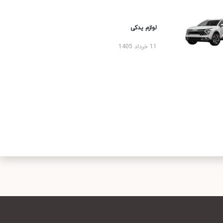
لوازم یدکی
11 خرداد 1405