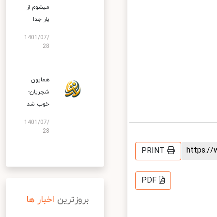
میشوم از
یار جدا
1401/07/
28
همایون
شجریان-
خوب شد
1401/07/
28
https:
PRINT
PDF
بروزترین
اخبار ها