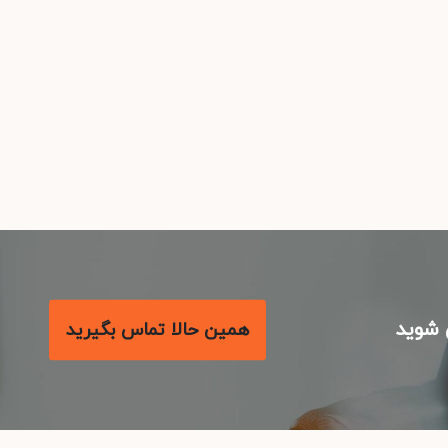
شوید
همین حالا تماس بگیرید