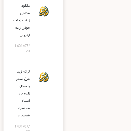
دانلود
مداحی
زینب زینب
موذن زاده
اردبیلی
1401/07/
28
ترانه زیبا
مرغ سحر
با صدای
زنده یاد
استاد
محمدرضا
شجریان
1401/07/