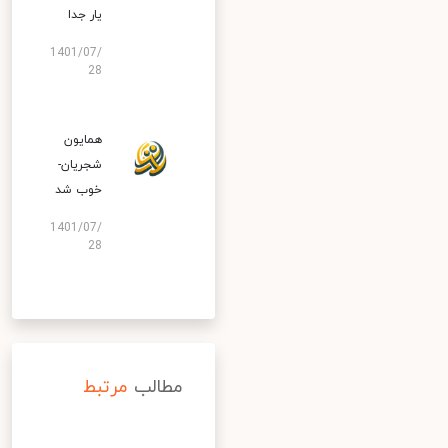
یار جدا
1401/07/
28
همایون
شجریان-
خوب شد
1401/07/
28
مطالب
مرتبط