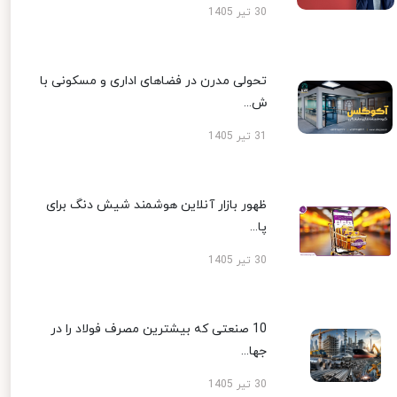
30 تیر 1405
تحولی مدرن در فضاهای اداری و مسکونی با
ش...
31 تیر 1405
ظهور بازار آنلاین هوشمند شیش دنگ برای
پا...
30 تیر 1405
10 صنعتی که بیشترین مصرف فولاد را در
جها...
30 تیر 1405