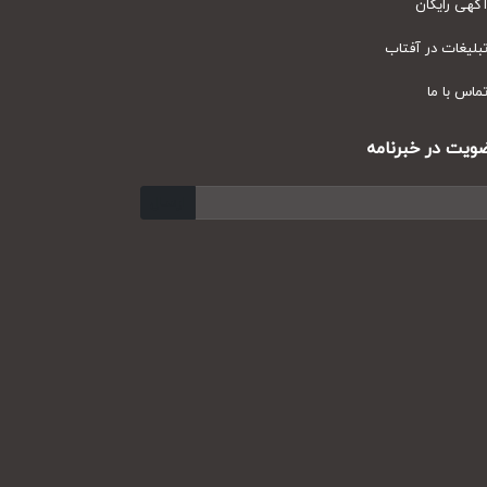
ی رایگان
یغات در آفتاب
س با ما
ت در خبرنامه
ارسال