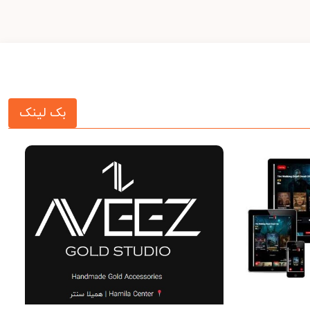
بک لینک