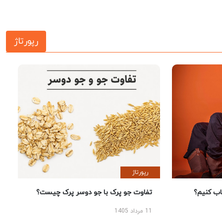
رپورتاژ
رپورتاژ
 کنیم؟
تفاوت جو پرک با جو دوسر پرک چیست؟
11 مرداد 1405