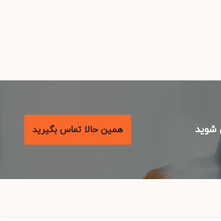
شوید
همین حالا تماس بگیرید