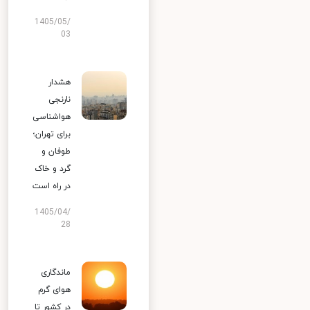
1405/05/
03
هشدار
نارنجی
هواشناسی
برای تهران؛
طوفان و
گرد و خاک
در راه است
1405/04/
28
ماندگاری
هوای گرم
در کشور تا