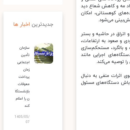
د مه و کاهش شعاع دید
‌های کوهستانی، امکان
بینی می‌شود.
جدیدترین
اخبار ها
تراق در حاشیه و بستر
ی و صعود به ارتفاعات،
 بالگرد، مستحکم‌سازی
سازمان
گاه‌های اجرایی مانند
تأمین
 توصیه می‌کند.
اجتماعی
زمان
 اثرات منفی به دنبال
پرداخت
باش دستگاه‌های مسئول
معوقات
بازنشستگا
ن را اعلام
کند
1405/05/
07