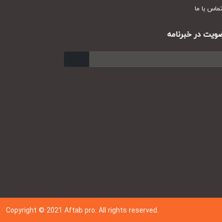
س با ما
ت در خبرنامه
ارسال
Copyright © 202
1
Aftab pro. All rights reserved.