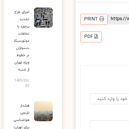
اجرای طرح
https:
PRINT
تشدید
برخورد با
تخلفات
PDF
موتورسیکل
ت‌سواران
در خطوط
ویژه تهران
از شنبه
1405/05/
03
هشدار
نارنجی
هواشناسی
برای تهران؛