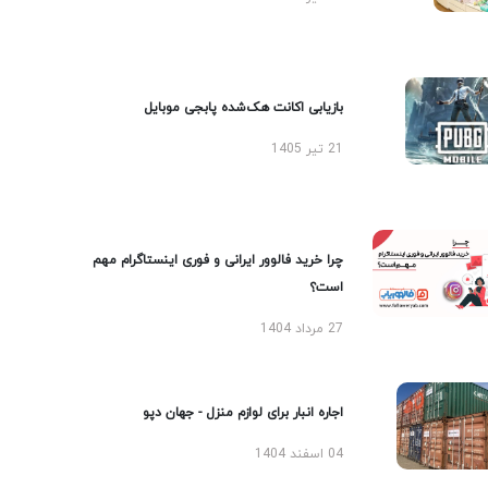
بازیابی اکانت هک‌شده پابجی موبایل
21 تیر 1405
چرا خرید فالوور ایرانی و فوری اینستاگرام مهم
است؟
27 مرداد 1404
اجاره انبار برای لوازم منزل - جهان دپو
04 اسفند 1404