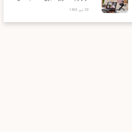
30 تیر 1405