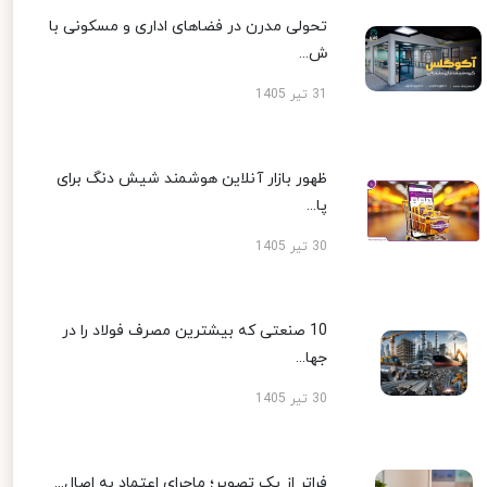
تحولی مدرن در فضاهای اداری و مسکونی با
ش...
31 تیر 1405
ظهور بازار آنلاین هوشمند شیش دنگ برای
پا...
30 تیر 1405
10 صنعتی که بیشترین مصرف فولاد را در
جها...
30 تیر 1405
فراتر از یک تصویر؛ ماجرای اعتماد به اصال...