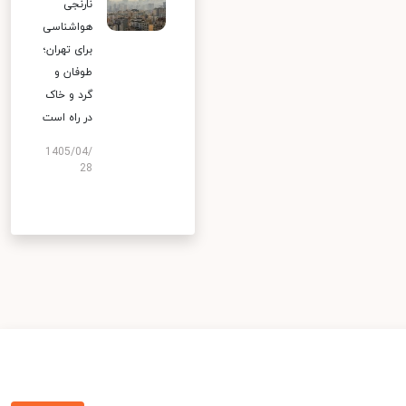
نارنجی
هواشناسی
برای تهران؛
طوفان و
گرد و خاک
در راه است
1405/04/
28