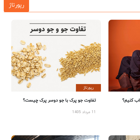
رپورتاژ
رپورتاژ
 کنیم؟
تفاوت جو پرک با جو دوسر پرک چیست؟
11 مرداد 1405