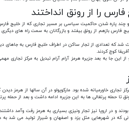
ارس را از رونق انداختند
 چند پاره شدن حاکمیت سیاسی بر مسیر تجاری که از خلیج فارس
 فارس بازهم از رونق بیفتد و بازرگانان به سمت راه های دیگری ب
 و حمله مغول ها ، باعث شد که تعدادی از تجار ساکن در اطراف خلیج فارس به جاهای د
فریقا کوچ کردند.
 از این جا به بعد جزیره هرمز آرام آرام تبدیل به مرکز تجاری مهمی
 تجاری خاورمیانه شده بود. مارکوپولو در آن سالها از هرمز دیدن ک
نق تا حمله پرتغالی ها به این جزیره ادامه داشت و بعد از حمله پرتغ
ند و در اروپا نیز تجار ونیزی بسیاری به هرمز رفت وآمد داشتند .
ی که در شهرهایی مثل یزد و اصفهان و شیراز تولید می شد به ه