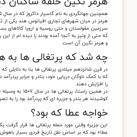
هرمز نگین حلقه ساکنان دن
همچنین جهانگردی به نام گاسپار داکروز که در سال ۱۵۶۵ میلادی سه سال در هرمز زندگی کرده است می گوید:
هرمز در میان شهرهای تجاری اقیانوس هند یکی از ثرو
سرزمین مغولستان و حتی روسیه و اروپا کالاهای بسیا
که حتی از ونیز به آنجا آمده بودند را دیده ام از ا
و هرمز نگین آن است.
چه شد که پرتغالی ها به ه
در قرن شانزدهم میلادی پرتغالی ها بنا به دلایلی که
که با کمک ناوگان دریایی خود، بنادر و جزایر پردرآمد 
را افزایش دهند.
در همین راستا، پ
کوشیدند هر بندر و جزیره ای که پردرآمد بود را به تصر
خواجه عطا که بود؟
این جزیره وقتی مورد حمله پرتغالی ها قرار گرفت ی
عطا» بود که بر اساس نقل تاریخ فردی بسیار باهوش و 