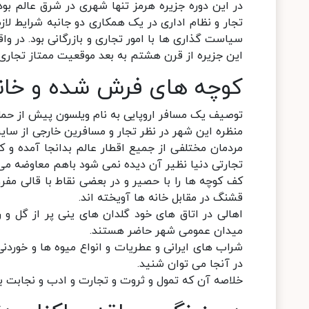
در این دوره جزیره هرمز تنها شهری در شرق عالم بو
تجار و نظام اداری در یک همکاری دو جانبه شرایط لازم
سیاست گذاری ها با امور تجاری و بازرگانی بود. در و
این جزیره از قرن هشتم به بعد موقعیت ممتاز تجاری
کوچه های فرش شده و خانه
توصیف یک مسافر اروپایی به نام ویلسون پیش از حمله
منظره این شهر در نظر تجار و مسافرین خارجی از سایر 
مردمان مختلفی از جمیع اقطار عالم بدانجا آمده و کال
تجارتی دنیا نظیر آن دیده نمی شود باهم معاوضه می 
کف کوچه ها را با حصیر و در بعضی نقاط با قالی مف
قشنگ در مقابل خانه ها آویخته اند.
اهالی در اتاق های خود گلدان های ینی پر از گل و
میدان عمومی شهر حاضر هستند.
شراب های ایرانی و عطریات و انواع میوه ها و خوردن
در آنجا می توان شنید.
خلاصه آن که تمول و ثروت و تجارت و ادب و نجابت