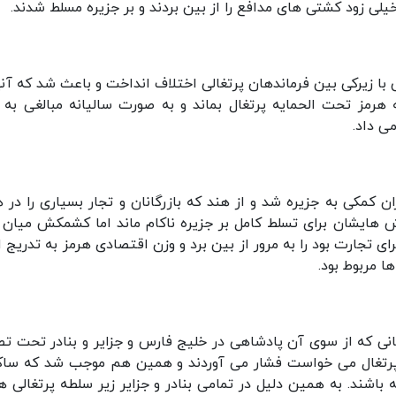
یلی زود کشتی های مدافع را از بین بردند و بر جزیره مسلط شدند.
ی با زیرکی بین فرماندهان پرتغالی اختلاف انداخت و باعث شد که آنها
ه هرمز تحت الحمایه پرتغال بماند و به صورت سالیانه مبالغی به آ
ی داد.
 کمکی به جزیره شد و از هند که بازرگانان و تجار بسیاری را در ه
اش هایشان برای تسلط کامل بر جزیره ناکام ماند اما کشمکش میان ا
ی تجارت بود را به مرور از بین برد و وزن اقتصادی هرمز به تدریج ا
ا مربوط بود.
هانی که از سوی آن پادشاهی در خلیج فارس و جزایر و بنادر تحت ت
 پرتغال می خواست فشار می آوردند و همین هم موجب شد که ساک
 باشند. به همین دلیل در تمامی بنادر و جزایر زیر سلطه پرتغالی ها