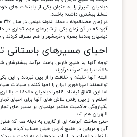
دیلمیان شیراز را به عنوان یکی از پایتخت های خود
تسلط بیشتری داشته باشند.
آورد که در آن زمان یکی از شهرهای مهم تجاری در حا
دیلمیان بعدها بصره و خرمشهر را هم تصرف کردند و م
احیای مسیرهای باستانی ت
توجه آنها به خلیج فارس باعث درآمد بیشترشان شد
خلافت را به تصرف درآورند.
البته آنها خلیفه و خلافت را از بین نبردند و ای
توانستند امپراطوری ایران را احیا کنند و سیادت سیاسی
اما این اتفاق نیفتاد. ظاهرا دیلمیان ملاحظات بالات
اسلام و از بین رفتن تلاش های آنها برای احیای تجار
یکپارچگی حاکمیت مقتدر دیلمیان بر مسیر های تجاری 
النهرین هم شد.
حتی ساخت آبراهه ای از کارون به دجله هم که هنوز 
آبی و دریایی در خلیج فارس خیلی حساب کرده بودند.
با زوال دیلمیان، در ایران سلجوقیان به قدرت رسیدن