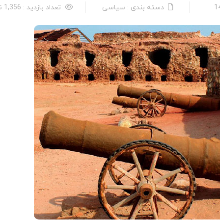
دسته بندی : سیاسی
تعداد بازدید : 1,356 نفر