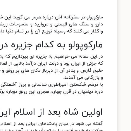
مارکوپولو در سفرنامه اش درباره هرمز می گوید: این 
دارو و سنگ های قیمتی و مروارید و منسوجات زربفت 
واگذار می کنند که وسیله توزیع آن را در تمام دنیا دارن
مارکوپولو به کدام جزیره در
در این مقاله می خواهیم به جزیره ای بپردازیم که به
که جزئی از ایران بود و دولت ایران درآمد بالایی از 
خلیج فارس و بنادر آن از دیرباز مکان های پر رونق و 
و بازرگانی می آمدند.
با درهم شکستن امپراطوری ساسانی و بروز آشفتگی د
دوره دیلمیان در قرن چهارم هجری این رونق دوباره بر
اولین شاه بعد از اسلام ای
گفته می شود در میان پادشاهان ایرانی بعد از اسلا
حرکت به خلیج فارس را به تصرف خود در آورد عضد الدو