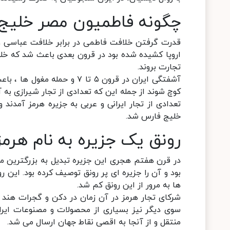
چگونه فاطمیون مصر خلیج ف
قدرت گرفتن خلافت فاطمی در برابر خلافت عباسی و
اروپا کشیده شده بود در قرون بعدی باعث شد که خلیج
تجارت بروند.
آشفتگی ایران در قرون ۵ تا ۷
کوچ شوند از جمله این که تعدادی از تجار شیرازی به آ
تعدادی از تجار ایرانی و عربی به جزیره هرمز آمدند و
خلیج فارس شد.
رونق یک جزیره به نام هرمز
در قرن هفتم هجری این جزیره تبدیل به بزرگترین مرکز
بود و آن را جزیره ای پر رونق توصیف کرده بود. این رو
ها به مرور از این رونق کم شد.
شرکای تجار هرمز در آن زمان در دکن و گجرات هند بود
سوی دیگر نیز بسیاری از محصولات و مصنوعات ایران
منتقل و از آنجا به اقصی نقاط جهان ارسال می شد.