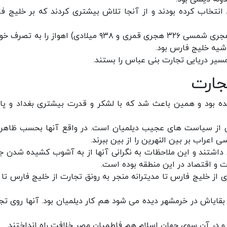
 انتخاب کرده بودند و از آنجا تلاش بیشتری کردند که بر خلیج ف
در زمان عضدالدوله ، عماد الدوله دیلمی در سال ۳۱۶ هجری شمسی ۳۲۶ هجری قمری و ۹۳۸ میلادی) اهواز را ب
شیه خلیج فارس بود.
سیر دریایی تجارت بنی عباس را بستند.
جارت
ه بود و همین باعث شد که با لشکر و قدرت بیشتری بغداد و پای
ن یکی از سیاست های عجیب دیلمیان است. در واقع آنها بحسب ظاهر
 اعراب بر بین النهرین را از بین ببرند.
ری داشتند و این ملاحظات به نگرانی آنها از به آشوب کشیده شدن ج
ت و اقتصاد در این منطقه بوده است.
از خلیج فارس تا مدیترانه منجر به رونق تجارت از خلیج فارس تا 
بقایاش در خرمشهر دیده می شود هم کار دیلمیان بود. آنها روی تج
د و در آن سوی جهان اسلام هم فاطمیان مصر خلافت راه انداختند.