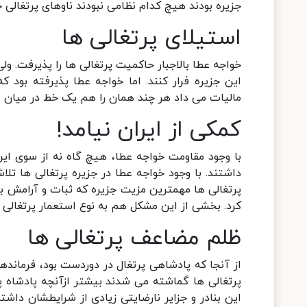
جزیره بودند هیچ کدام نظامی نبودند ناوهای پرتغالی خ
استیلای پرتغالی ها
خواجه عطا بالاجبار حاکمیت پرتغالی ها را پذیرفت. ول
این جزیره فرار کنند. اما خواجه عطا پذیرفته بود ک
مالیات می داد هر چند همان را هم یک خط در میان م
کمکی از ایران نیامد!
با وجود مقاومت خواجه عطا، هیچ گاه نه از سوی ایران
داشتند. با وجود خواجه عطا در جزیره پرتغالی ها تل
پرتغالی ها مهمترین مزیت جزیره که ثبات و آرامش برا
کرد. بخشی از این مشکل هم به نوع استعمار پرتغالی ه
ظلم مضاعف پرتغالی ها
از آنجا که پادشاهی پرتغال در دوردست بود، فرماند
پرتغالی ها گماشته می شدند بیشتر ازآنچه پادشاه
این بنادر و جزایر نارضایتی زیادی از شرایطشان داشته