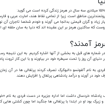
یا
تمندترین مناطق است. زیرا از تمامی نقاط هند، امارت عربی و فارس
ر زیاد و گران قیمتی بدانجا می آورند و خودم شخصا تاجران آن نو
ین روست که ساکنین هرمز بر این عقیده اند که دنیا به سان حلقه ای 
رمز آمدند؟
 در شماره های قبل به بخشی از آنها اشاره کردیم. به این نتیجه رسی
در دنیای آن روز را تحت سیطره خود در بیاورند و با این کار ثروت پا
رتغالی ها در سال ۱۵۰۷ به وسیله فردی به نام آلفونسو دالبوکرک تصرف کردند پرتغالی ها در آن زم
ف خود در آورند و درآمد پادشاهی پرتغال را افزایش دهند.
ک پادشاه خردسال داشت اما اداره جزیره در دست فردی به نام «خو
زیرک بود او در ابتدا با پرتغالی ها جنگید اما چون کشتی هایی که