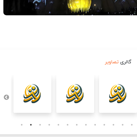
گالری
تصاویر