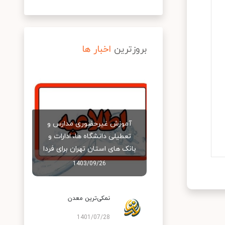
بروزترین
اخبار ها
آموزش غیرحضوری مدارس و
تعطیلی دانشگاه‌ ها، ادارات و
بانک‌ های استان تهران برای فردا
1403/09/26
نمکی‌ترین معدن
1401/07/28