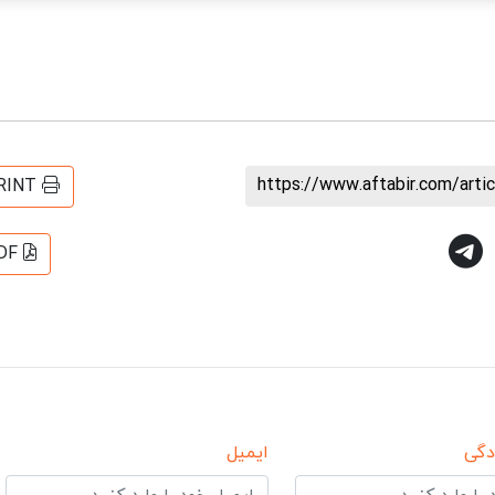
https://www.aftabir.com/art
RINT
DF
دگی
ایمیل