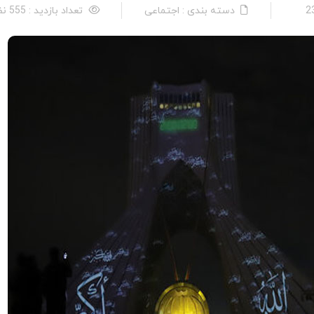
دسته بندی : اجتماعی
تعداد بازدید : 555 نفر