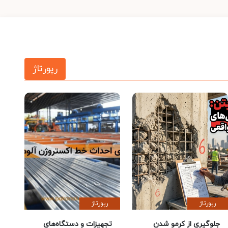
رپورتاژ
رپورتاژ
رپورتاژ
جلوگیری از کرمو شدن
تجهیزات و دستگاه‌های