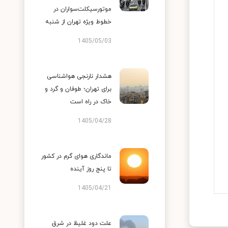
موتورسیکلت‌سواران در
خطوط ویژه تهران از شنبه
1405/05/03
هشدار نارنجی هواشناسی
برای تهران؛ طوفان و گرد و
خاک در راه است
1405/04/28
ماندگاری هوای گرم در کشور
تا پنج روز آینده
1405/04/21
علت دود غلیظ در شرق