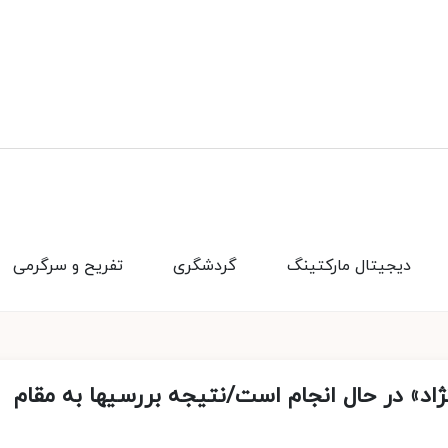
دیجیتال مارکتینگ
گردشگری
تفریح و سرگرمی
د» در حال انجام است/نتیجه بررسیها به مقام