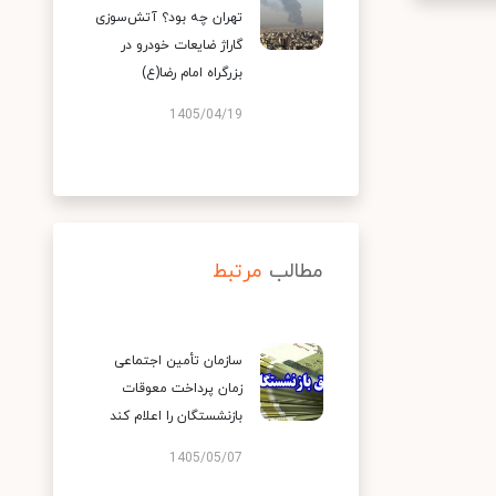
تهران چه بود؟ آتش‌سوزی
گاراژ ضایعات خودرو در
بزرگراه امام رضا(ع)
1405/04/19
مطالب
مرتبط
سازمان تأمین اجتماعی
زمان پرداخت معوقات
بازنشستگان را اعلام کند
1405/05/07