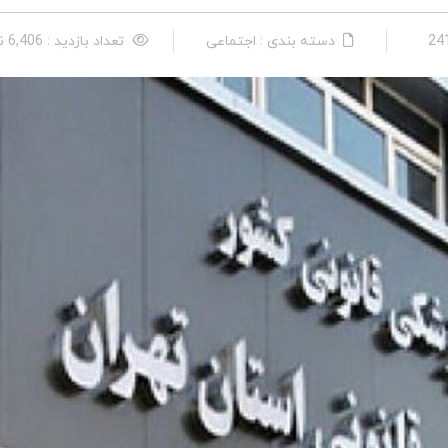
دسته بندی : اجتماعی
تعداد بازدید : 6,406 نفر