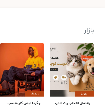
بازار
رپورتاژ
رپورتاژ
راهنمای انتخاب پت شاپ
چگونه لباس کار مناسب