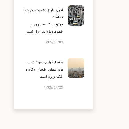
اجرای طرح تشدید برخورد با
تخلفات
موتورسیکلت‌سواران در
خطوط ویژه تهران از شنبه
1405/05/03
هشدار نارنجی هواشناسی
برای تهران؛ طوفان و گرد و
خاک در راه است
1405/04/28