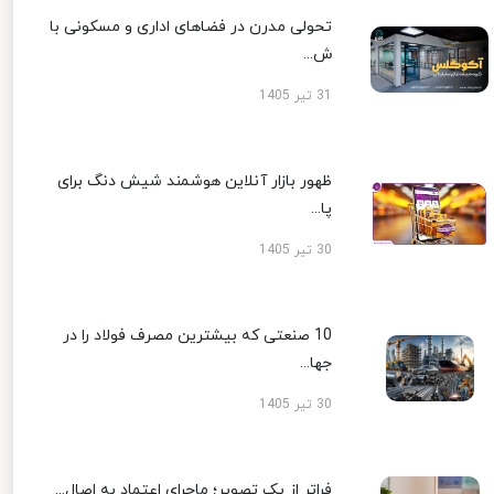
تحولی مدرن در فضاهای اداری و مسکونی با
ش...
31 تیر 1405
ظهور بازار آنلاین هوشمند شیش دنگ برای
پا...
30 تیر 1405
10 صنعتی که بیشترین مصرف فولاد را در
جها...
30 تیر 1405
فراتر از یک تصویر؛ ماجرای اعتماد به اصال...