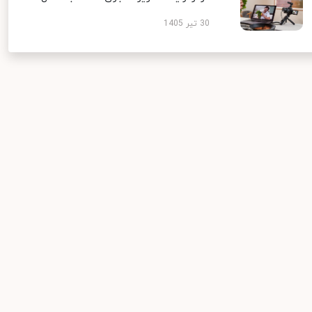
30 تیر 1405