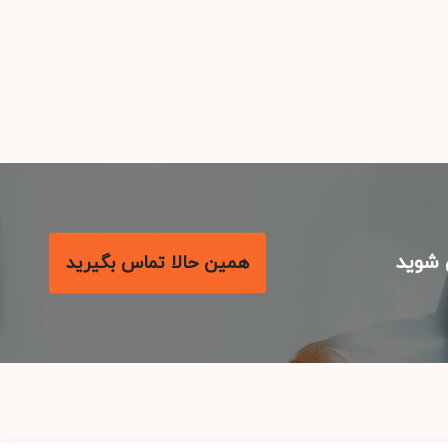
شوید
همین حالا تماس بگیرید