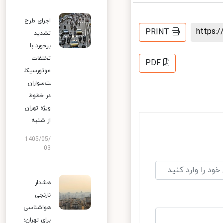
اجرای طرح
https
PRINT
تشدید
برخورد با
تخلفات
PDF
موتورسیکل
ت‌سواران
در خطوط
ویژه تهران
از شنبه
1405/05/
03
هشدار
نارنجی
هواشناسی
برای تهران؛