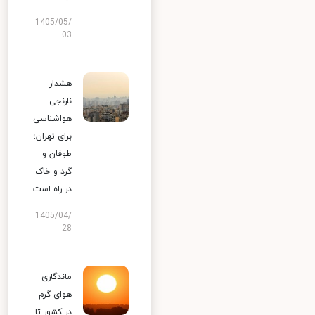
1405/05/
03
هشدار
نارنجی
هواشناسی
برای تهران؛
طوفان و
گرد و خاک
در راه است
1405/04/
28
ماندگاری
هوای گرم
در کشور تا