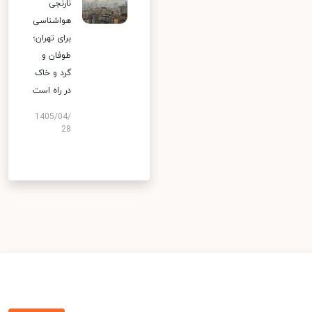
نارنجی
هواشناسی
برای تهران؛
طوفان و
گرد و خاک
در راه است
1405/04/
28