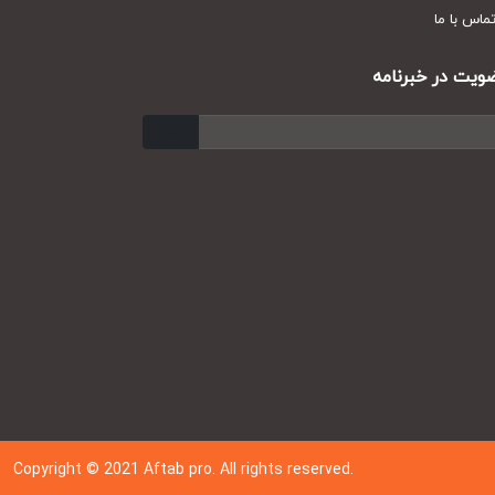
س با ما
ت در خبرنامه
ارسال
Copyright © 202
1
Aftab pro. All rights reserved.