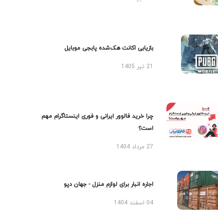
بازیابی اکانت هک‌شده پابجی موبایل
21 تیر 1405
چرا خرید فالوور ایرانی و فوری اینستاگرام مهم
است؟
27 مرداد 1404
اجاره انبار برای لوازم منزل - جهان دپو
04 اسفند 1404