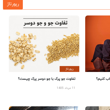
رپورتاژ
رپورتاژ
 کنیم؟
تفاوت جو پرک با جو دوسر پرک چیست؟
11 مرداد 1405