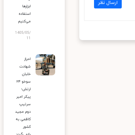
ارسال نظر
ابزارها
استفاده
می‌کنیم
1405/05/
11
احراز
شهادت
خلبان
سوخو ۲۴
ارتش؛
پیکر امیر
سرتیپ
دوم مجید
کاظمی به
کشور
بازمی‌گردد