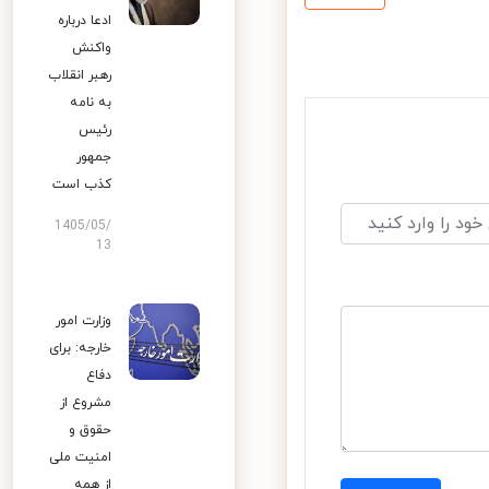
ادعا درباره
واکنش
رهبر انقلاب
به نامه
رئیس
جمهور
کذب است
1405/05/
13
وزارت امور
خارجه: برای
دفاع
مشروع از
حقوق و
امنیت ملی
از همه