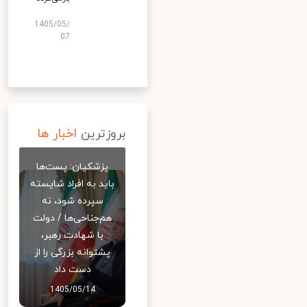
1405/05/
07
بروزترین
اخبار ها
پزشکیان: پست‌ها
باید به افراد شایسته
سپرده شود، نه
هم‌جناحی‌ها / دولت
با شهادت رهبر،
پشتوانه بزرگی را از
دست داد
1405/05/14