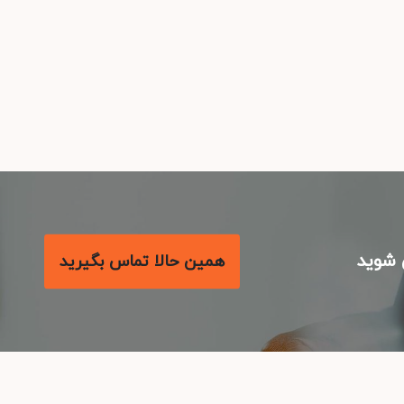
شوید
همین حالا تماس بگیرید