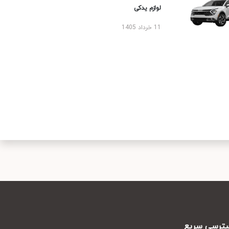
لوازم یدکی
11 خرداد 1405
رسی سریع