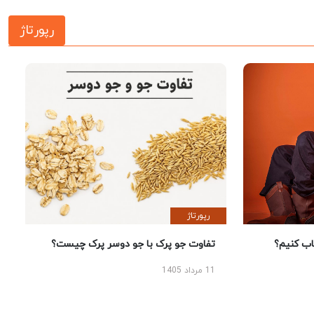
رپورتاژ
رپورتاژ
 کنیم؟
تفاوت جو پرک با جو دوسر پرک چیست؟
11 مرداد 1405