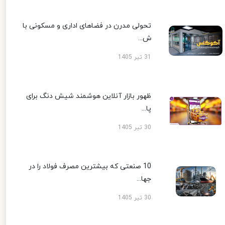
تحولی مدرن در فضاهای اداری و مسکونی با
ش...
31 تیر 1405
ظهور بازار آنلاین هوشمند شیش دنگ برای
پا...
30 تیر 1405
10 صنعتی که بیشترین مصرف فولاد را در
جها...
30 تیر 1405