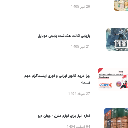
20 تیر 1405
بازیابی اکانت هک‌شده پابجی موبایل
21 تیر 1405
چرا خرید فالوور ایرانی و فوری اینستاگرام مهم
است؟
27 مرداد 1404
اجاره انبار برای لوازم منزل - جهان دپو
04 اسفند 1404