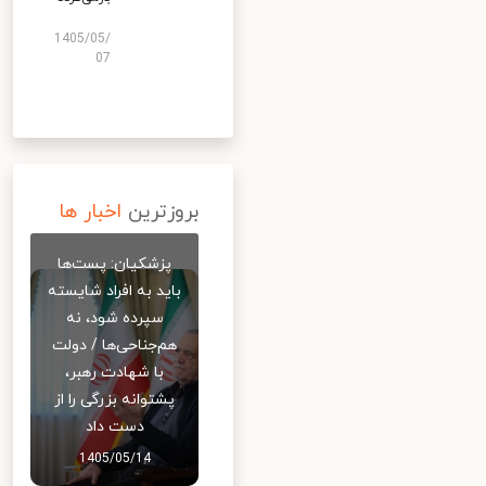
1405/05/
07
بروزترین
اخبار ها
پزشکیان: پست‌ها
باید به افراد شایسته
سپرده شود، نه
هم‌جناحی‌ها / دولت
با شهادت رهبر،
پشتوانه بزرگی را از
دست داد
1405/05/14