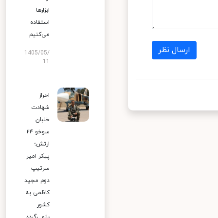
ابزارها
استفاده
می‌کنیم
ارسال نظر
1405/05/
11
احراز
شهادت
خلبان
سوخو ۲۴
ارتش؛
پیکر امیر
سرتیپ
دوم مجید
کاظمی به
کشور
بازمی‌گردد