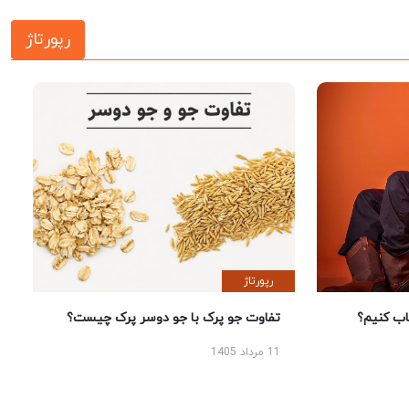
رپورتاژ
رپورتاژ
؟
تفاوت جو پرک با جو دوسر پرک چیست؟
11 مرداد 1405