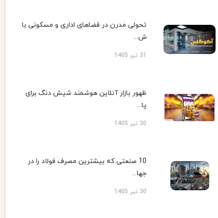
تحولی مدرن در فضاهای اداری و مسکونی با
ش...
31 تیر 1405
ظهور بازار آنلاین هوشمند شیش دنگ برای
پا...
30 تیر 1405
10 صنعتی که بیشترین مصرف فولاد را در
جها...
30 تیر 1405