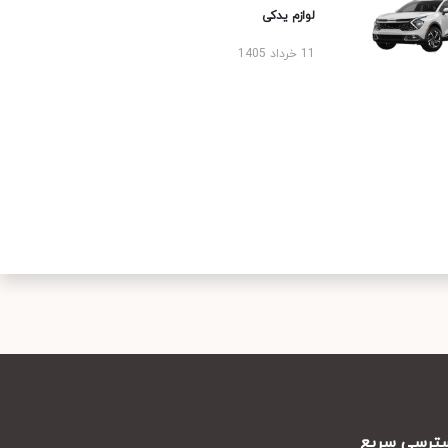
لوازم یدکی
11 خرداد 1405
سریع