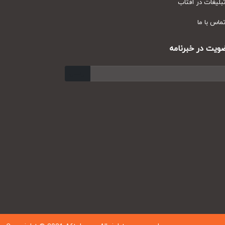
ر آفتاب
ا
 خبرنامه
ارسال