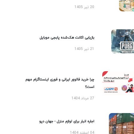
20 تیر 1405
بازیابی اکانت هک‌شده پابجی موبایل
21 تیر 1405
چرا خرید فالوور ایرانی و فوری اینستاگرام مهم
است؟
27 مرداد 1404
اجاره انبار برای لوازم منزل - جهان دپو
04 اسفند 1404