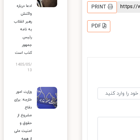
h
ادعا درباره
PRINT
واکنش
رهبر انقلاب
PDF
به نامه
رئیس
جمهور
کذب است
1405/05/
13
وزارت امور
خارجه: برای
دفاع
مشروع از
حقوق و
امنیت ملی
از همه