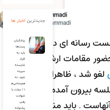
جدیدترین
اخبار ها
پزشکیان:
پست‌ها
باید به
افراد
شایسته
سپرده
شود، نه
هم‌جناحی‌ه
ا / دولت با
شهادت
رهبر،
پشتوانه