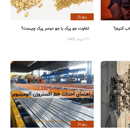
رپورتاژ
 کنیم؟
تفاوت جو پرک با جو دوسر پرک چیست؟
11 مرداد 1405
رپورتاژ