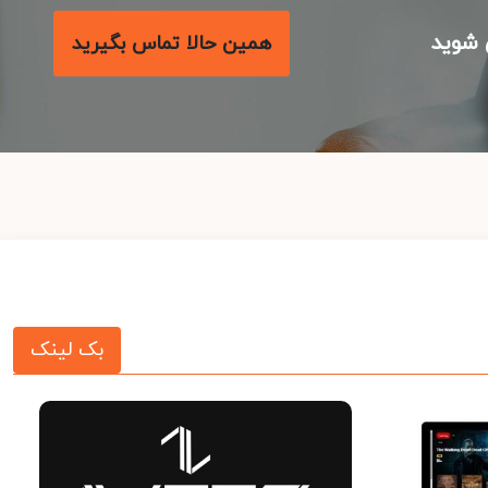
شوید
همین حالا تماس بگیرید
بک لینک