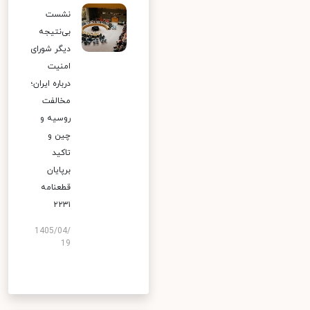
نشست
بی‌نتیجه
دیگر شورای
امنیت
درباره ایران؛
مخالفت
روسیه و
چین و
تاکید
برپایان
قطعنامه
۲۲۳۱
1405/04/
19