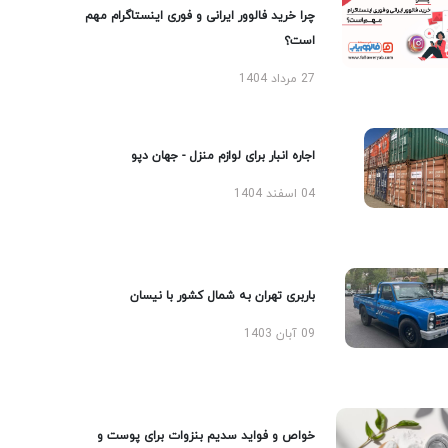
چرا خرید فالوور ایرانی و فوری اینستاگرام مهم
است؟
27 مرداد 1404
اجاره انبار برای لوازم منزل - جهان دپو
04 اسفند 1404
باربری تهران به شمال کشور با نیسان
09 آبان 1403
خواص و فواید سدیم بنزوات برای پوست و