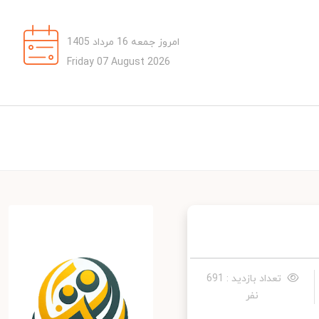
امروز جمعه 16 مرداد 1405
Friday 07 August 2026
تعداد بازدید : 691
نفر