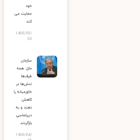
خود
حمایت می
کند
1405/05/
03
سازمان
ملل: همه
طرف‌ها
تنش‌ها در
خاورمیانه را
کاهش
دهند و به
دیپلماسی
بازگردند
1405/04/