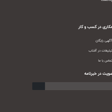
دکست
ری در کسب و کار
ی رایگان
یغات در آفتاب
س با ما
ت در خبرنامه
ارسال