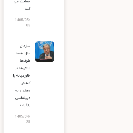
حمایت می
کند
1405/05/
03
سازمان
ملل: همه
طرف‌ها
تنش‌ها در
خاورمیانه را
کاهش
دهند و به
دیپلماسی
بازگردند
1405/04/
25