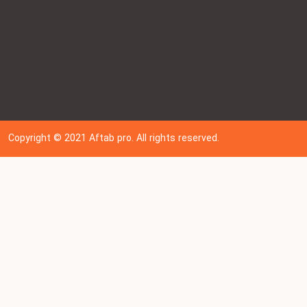
Copyright © 202
1
Aftab pro. All rights reserved.