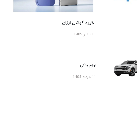
خرید گوشی ارزان
21 تیر 1405
لوازم یدکی
11 خرداد 1405