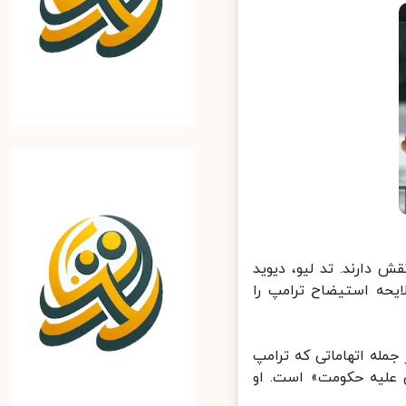
دارند. تد لیو، دیوید
ه استیضاح ترامپ را
اده‌اند. از جمله اتهاماتی که ترامپ
علیه حکومت» است. او