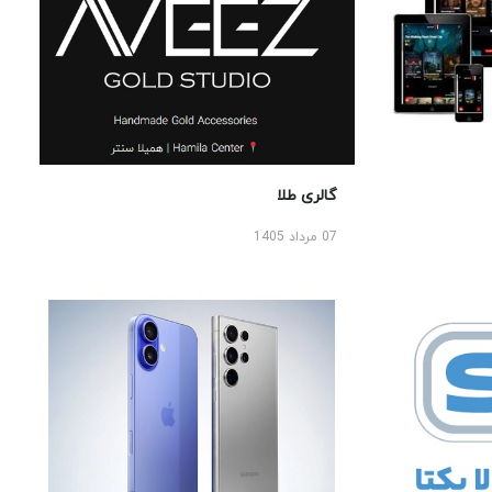
گالری طلا
07 مرداد 1405