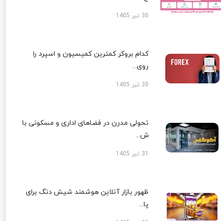
30 تیر 1405
کدام بروکر کمترین کمیسیون و اسپرد را
روی...
30 تیر 1405
تحولی مدرن در فضاهای اداری و مسکونی با
ش...
31 تیر 1405
ظهور بازار آنلاین هوشمند شیش دنگ برای
پا...