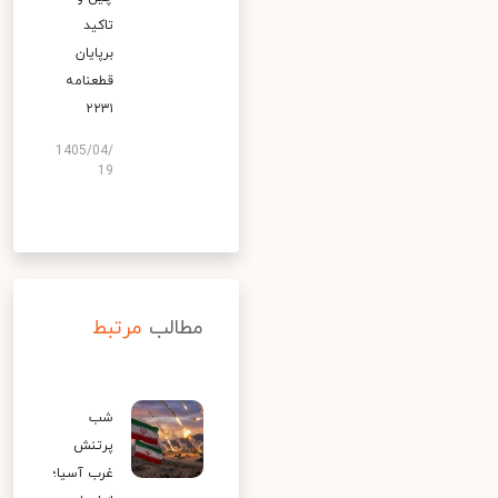
تاکید
برپایان
قطعنامه
۲۲۳۱
1405/04/
19
مطالب
مرتبط
شب
پرتنش
غرب آسیا؛