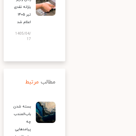
یارانه نقدی
تیر ۱۴۰۵
اعلام شد
1405/04/
17
مطالب
مرتبط
بسته شدن
باب‌المندب
چه
پیامدهایی