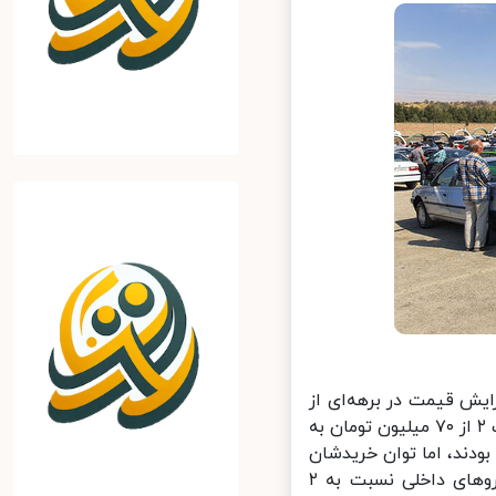
 قیمت در برهه‌ای از
زمان روند به شدت افزایشی را به خود دید به طوری که به یکباره پژو ۲۰۶ تیپ ۲ از ۷۰ میلیون تومان به
ودند، اما توان خریدشان
دیگر به آن قیمت سابق نرسید. طبق مشاهدات میدانی قیمت انواع خودروهای داخلی نسبت به ۲