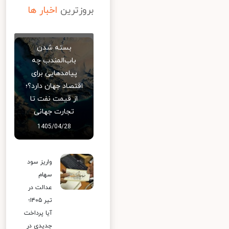
بروزترین
اخبار ها
بسته شدن
باب‌المندب چه
پیامدهایی برای
اقتصاد جهان دارد؟؛
از قیمت نفت تا
تجارت جهانی
1405/04/28
واریز سود
سهام
عدالت در
تیر ۱۴۰۵؛
آیا پرداخت
جدیدی در