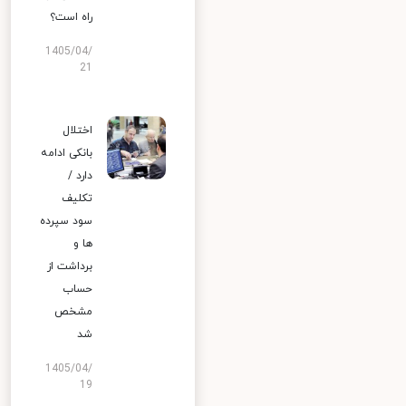
راه است؟
1405/04/
21
اختلال
بانکی ادامه
دارد /
تکلیف
سود سپرده
ها و
برداشت از
حساب
مشخص
شد
1405/04/
19