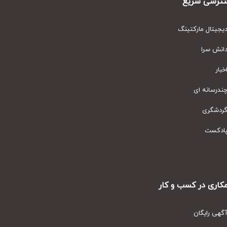
رسی سریع
یتال مارکتینگ
نش سرا
ار
رسانه ای
دشگری
دکست
ری در کسب و کار
ی رایگان