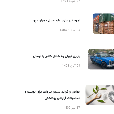
27 مرداد 1404
اجاره انبار برای لوازم منزل - جهان دپو
04 اسفند 1404
باربری تهران به شمال کشور با نیسان
09 آبان 1403
خواص و فواید سدیم بنزوات برای پوست و
محصولات آرایشی بهداشتی
17 تیر 1405