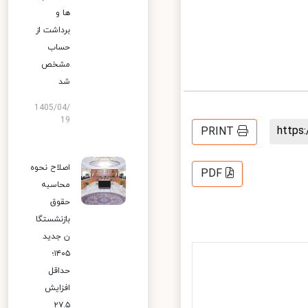
ها و
برداشت از
حساب
مشخص
شد
1405/04/
19
http
PRINT
اصلاح نحوه
PDF
محاسبه
حقوق
بازنشستگا
ن جدید
۱۴۰۵؛
حداقل
افزایش
۲۷.۵