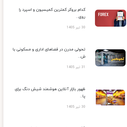
کدام بروکر کمترین کمیسیون و اسپرد را
روی...
30 تیر 1405
تحولی مدرن در فضاهای اداری و مسکونی با
ش...
31 تیر 1405
ظهور بازار آنلاین هوشمند شیش دنگ برای
پا...
30 تیر 1405