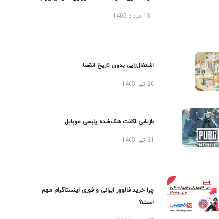
13 مرداد 1405
اشتغال‌زایی بدون تاریخ انقضا
20 تیر 1405
بازیابی اکانت هک‌شده پابجی موبایل
21 تیر 1405
چرا خرید فالوور ایرانی و فوری اینستاگرام مهم
است؟