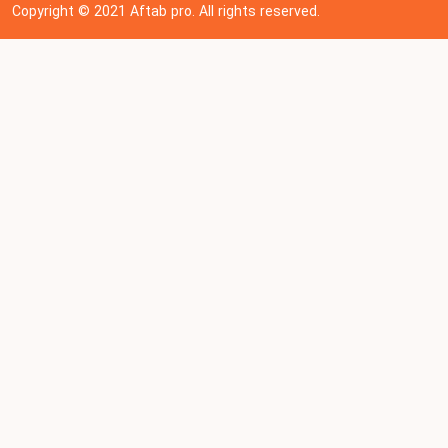
Copyright © 202
1
Aftab pro. All rights reserved.