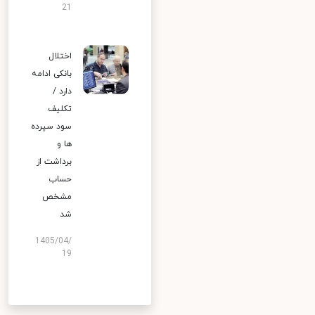
21
اختلال
بانکی ادامه
دارد /
تکلیف
سود سپرده
ها و
برداشت از
حساب
مشخص
شد
1405/04/
19