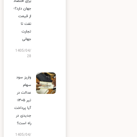
برای اقتصاد
جهان دارد؟؛
از قیمت
نفت تا
تجارت
جهانی
1405/04/
28
واریز سود
سهام
عدالت در
تیر ۱۴۰۵؛
آیا پرداخت
جدیدی در
راه است؟
1405/04/