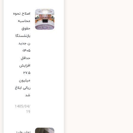
اصلاح نحوه
محاسبه
حقوق
بازنشستگا
ن جدید
۱۴۰۵؛
حداقل
افزایش
۲۷.۵
میلیون
ریالی ابلاغ
شد
1405/04/
19
زمان واریز