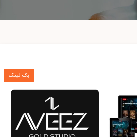
بک لینک