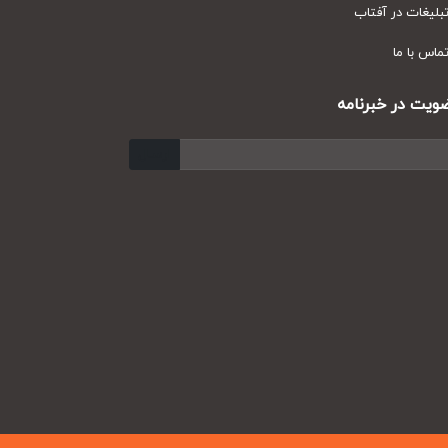
یغات در آفتاب
س با ما
ت در خبرنامه
ارسال