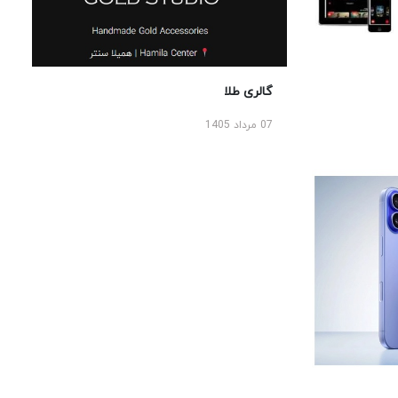
گالری طلا
07 مرداد 1405