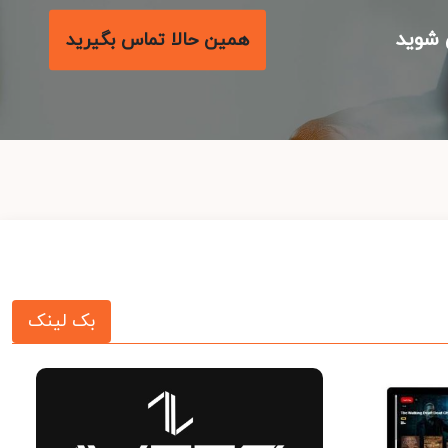
شوید
همین حالا تماس بگیرید
بک لینک