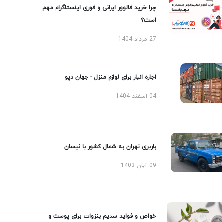
چرا خرید فالوور ایرانی و فوری اینستاگرام مهم
است؟
27 مرداد 1404
اجاره انبار برای لوازم منزل - جهان دپو
04 اسفند 1404
باربری تهران به شمال کشور با نیسان
09 آبان 1403
خواص و فواید سدیم بنزوات برای پوست و