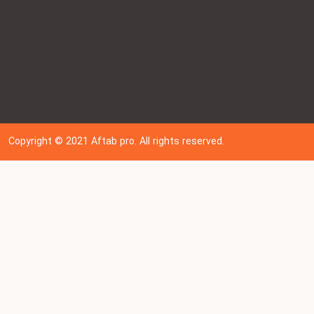
Copyright © 202
1
Aftab pro. All rights reserved.