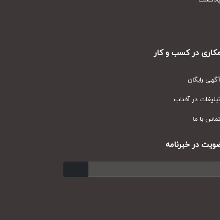
دکست
ری در کسب و کار
ی رایگان
یغات در آفتاب
س با ما
ت در خبرنامه
ارسال