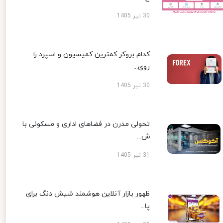
30 تیر 1405
کدام بروکر کمترین کمیسیون و اسپرد را
روی...
30 تیر 1405
تحولی مدرن در فضاهای اداری و مسکونی با
ش...
31 تیر 1405
ظهور بازار آنلاین هوشمند شیش دنگ برای
پا...