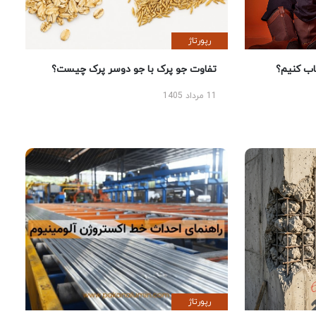
رپورتاژ
 کنیم؟
تفاوت جو پرک با جو دوسر پرک چیست؟
11 مرداد 1405
رپورتاژ