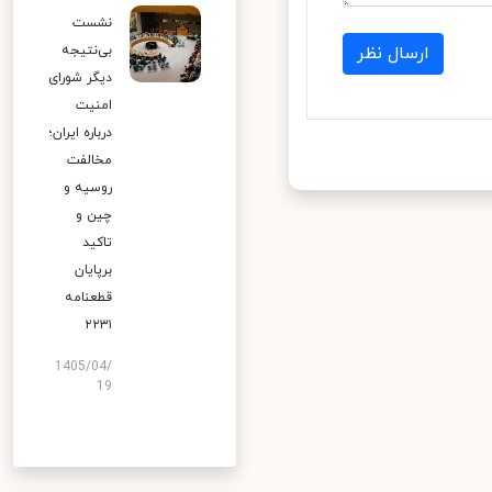
نشست
بی‌نتیجه
ارسال نظر
دیگر شورای
امنیت
درباره ایران؛
مخالفت
روسیه و
چین و
تاکید
برپایان
قطعنامه
۲۲۳۱
1405/04/
19