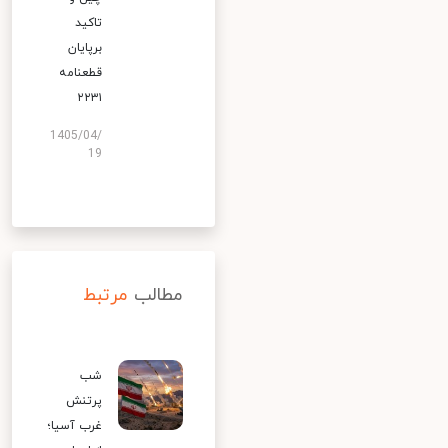
تاکید
برپایان
قطعنامه
۲۲۳۱
1405/04/
19
مطالب
مرتبط
شب
پرتنش
غرب آسیا؛