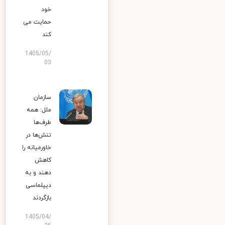
خود
حمایت می
کند
1405/05/
03
سازمان
ملل: همه
طرف‌ها
تنش‌ها در
خاورمیانه را
کاهش
دهند و به
دیپلماسی
بازگردند
1405/04/