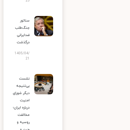
25
سناتور
جنگ‌طلب
ضدایرانی
درگذشت
1405/04/
21
نشست
بی‌نتیجه
دیگر شورای
امنیت
درباره ایران؛
مخالفت
روسیه و
چین و