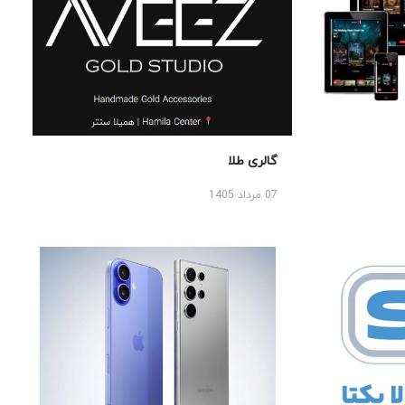
گالری طلا
07 مرداد 1405