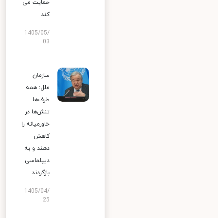
حمایت می
کند
1405/05/
03
سازمان
ملل: همه
طرف‌ها
تنش‌ها در
خاورمیانه را
کاهش
دهند و به
دیپلماسی
بازگردند
1405/04/
25