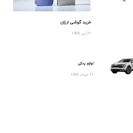
خرید گوشی ارزان
21 تیر 1405
لوازم یدکی
11 خرداد 1405