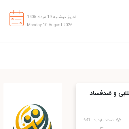
امروز دوشنبه 19 مرداد 1405
Monday 10 August 2026
لابی و ضدفساد
تعداد بازدید : 641
نفر