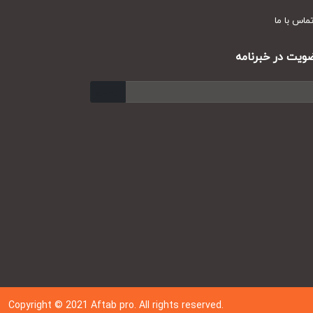
س با ما
ت در خبرنامه
ارسال
Copyright © 202
1
Aftab pro. All rights reserved.