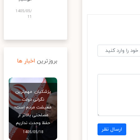
1405/05/
11
بروزترین
اخبار ها
پزشکیان: مهم‌ترین
نگرانی دولت
معیشت مردم است؛
مصلحتی بالاتر از
حفظ وحدت نداریم
ارسال نظر
1405/05/18