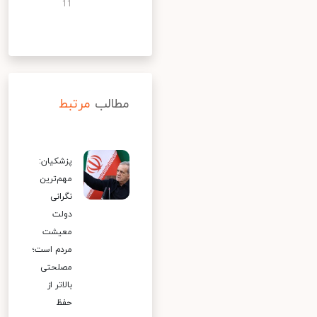
11
مطالب
مرتبط
پزشکیان:
مهم‌ترین
نگرانی
دولت
معیشت
مردم است؛
مصلحتی
بالاتر از
حفظ