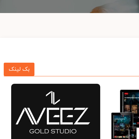
بک لینک