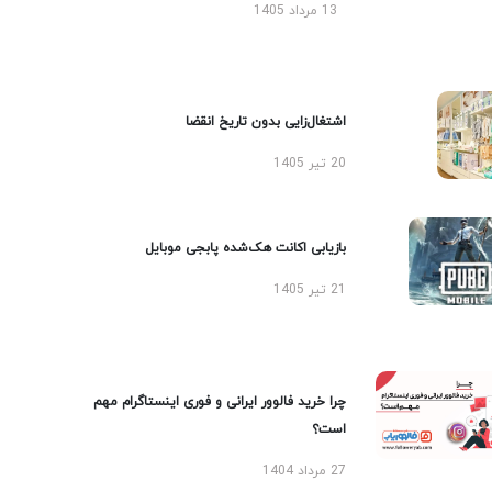
13 مرداد 1405
اشتغال‌زایی بدون تاریخ انقضا
20 تیر 1405
بازیابی اکانت هک‌شده پابجی موبایل
21 تیر 1405
چرا خرید فالوور ایرانی و فوری اینستاگرام مهم
است؟
27 مرداد 1404