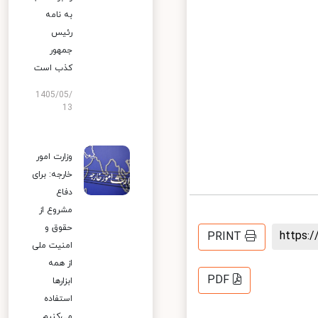
به نامه
رئیس
جمهور
کذب است
1405/05/
13
وزارت امور
خارجه: برای
دفاع
مشروع از
حقوق و
https
PRINT
امنیت ملی
از همه
PDF
ابزارها
استفاده
می‌کنیم