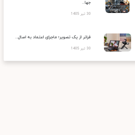
جها...
30 تیر 1405
فراتر از یک تصویر؛ ماجرای اعتماد به اصال...
30 تیر 1405