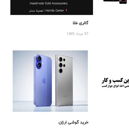
گالری طلا
07 مرداد 1405
خرید گوشی ارزان