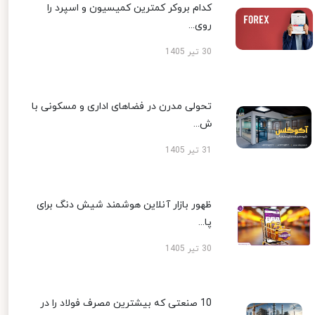
کدام بروکر کمترین کمیسیون و اسپرد را
روی...
30 تیر 1405
تحولی مدرن در فضاهای اداری و مسکونی با
ش...
31 تیر 1405
ظهور بازار آنلاین هوشمند شیش دنگ برای
پا...
30 تیر 1405
10 صنعتی که بیشترین مصرف فولاد را در