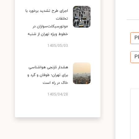
اجرای طرح تشدید برخورد با
تخلفات
موتورسیکلت‌سواران در
خطوط ویژه تهران از شنبه
P
1405/05/03
P
هشدار نارنجی هواشناسی
برای تهران؛ طوفان و گرد و
خاک در راه است
1405/04/28