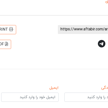
ی
https://www.aftabir.com/a
RINT
DF
دگی
ایمیل