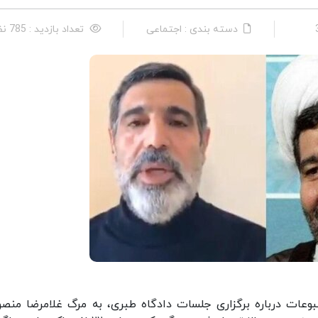
دسته بندی : اجتماعی
تعداد بازدید : 785 نفر
وعات درباره برگزاری جلسات دادگاه طبری، به مرگ غلامرضا منصو