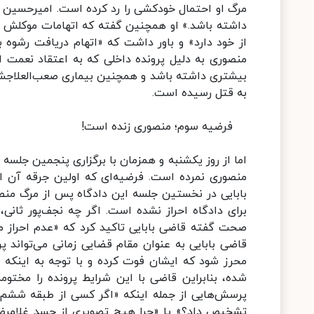
مرگ او احتمال خودکشی را رد کرده است. امیرحسین ن
داشته باشد.» او همچنین گفته که اتهامات موکلش اث
منصوری به ‌دلیل پرونده داخلی که به اعتقاد نعمت 
بیشتری داشته باشد و همچنین بیماری‌ صعب‌العلاجش
به قتل رسیده است.
فرضیه سوم؛ منصوری زنده است!
اما از روز یکشنبه و همزمان با برگزاری پنجمین جلس
منصوری نمرده است. فرضیه‌ای که اولین جرقه آن ا
بابایی در نخستین جلسه این دادگاه پس از مرگ من
برای دادگاه احراز نشده است. اگر چه نجف‌پور ثانی
صحت گفته قاضی بابایی تاکید کرد که «عدم احراز 
قاضی بابایی به عنوان مقام قضایی زمانی می‌تواند پ
محرز شود که ایشان فوت کرده و با توجه به اینکه ت
شده، بنابراین قاضی با این شرایط پرونده را مختوم
پرسش‌هایی از جمله اینکه «اگر کسی از طبقه ششم پ
تشخیص داد؟» یا «چرا هیچ تصویری از جسد غلامرضا 