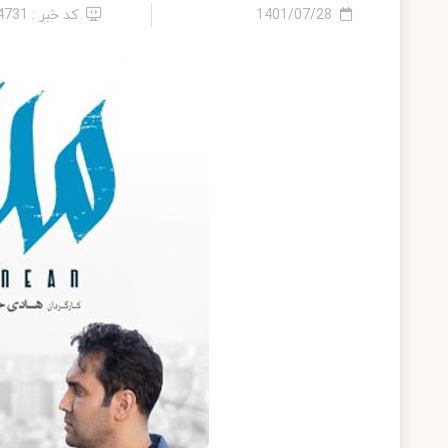
1401/07/28
کد خبر : 14731