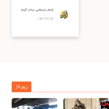
فیلم سینمایی درخت گردو
1401/07/28
رپورتاژ