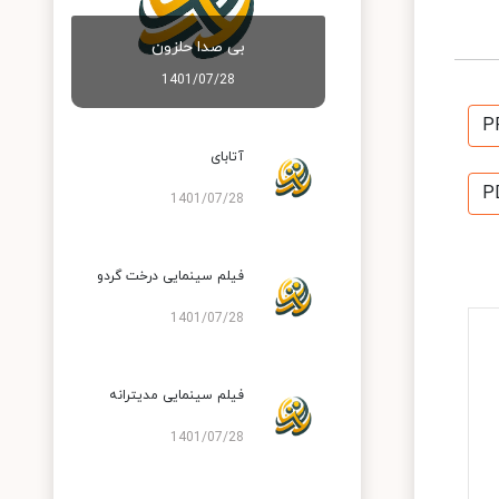
بی صدا حلزون
1401/07/28
P
آتابای
P
1401/07/28
فیلم سینمایی درخت گردو
1401/07/28
فیلم سینمایی مدیترانه
1401/07/28