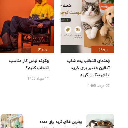
رپورتاژ
رپورتاژ
راهنمای انتخاب پت شاپ
چگونه لباس کار مناسب
آنلاین معتبر برای خرید
انتخاب کنیم؟
غذای سگ و گربه
11 مرداد 1405
07 مرداد 1405
بهترین غذای گربه برای معده