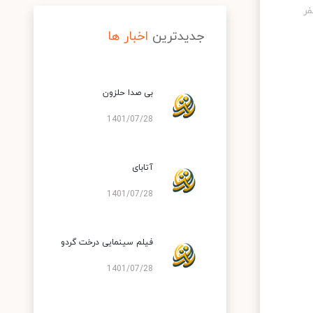
جدیدترین
اخبار ها
بی صدا حلزون
1401/07/28
آتابای
1401/07/28
فیلم سینمایی درخت گردو
1401/07/28