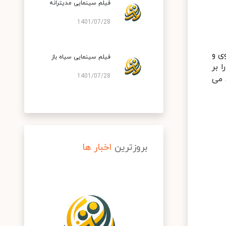
فیلم سینمایی مدیترانه
1401/07/28
ی و
فیلم سینمایی سیاه باز
ا بر
1401/07/28
 می
بروزترین
اخبار ها