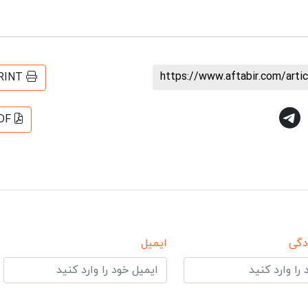
https://www.aftabir.com/art
RINT
DF
دگی
ایمیل