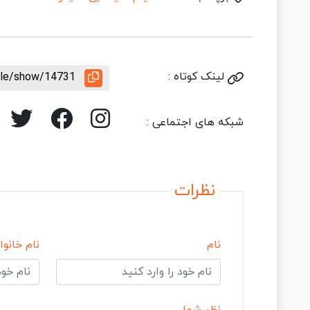
لینک کوتاه :
icle/show/14731
شبکه های اجتماعی :
نظرات
نام
نام خانوا