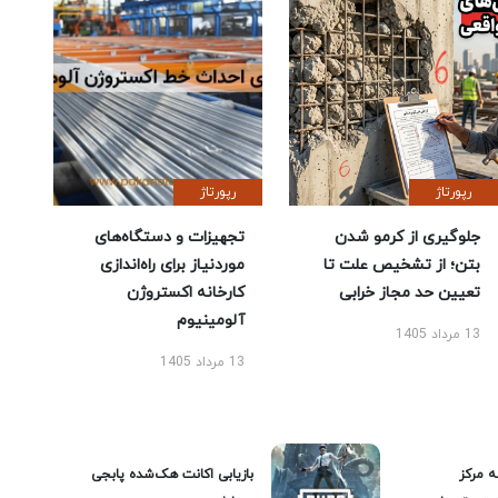
رپورتاژ
رپورتاژ
جلوگیری از کرمو شدن
تجهیزات و دستگاه‌های
بتن؛ از تشخیص علت تا
موردنیاز برای راه‌اندازی
تعیین حد مجاز خرابی
کارخانه اکستروژن
آلومینیوم
13 مرداد 1405
13 مرداد 1405
ه مرکز
بازیابی اکانت هک‌شده پابجی