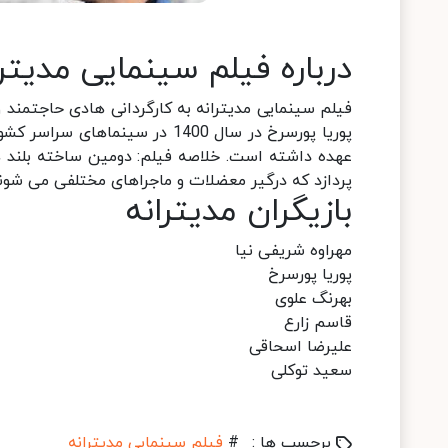
درباره فیلم سینمایی مدیترا
فیلم سینمایی مدیترانه به کارگردانی هادی حاجتمند و
پوریا پورسرخ در سال 1400 در سی
عهده داشته است. خلاصه فیلم: دومین ساخته بلند ه
پردازد که درگیر معضلات و ماجراهای مختلفی می شوند.
بازیگران مدیترانه
مهراوه شریفی نیا
پوریا پورسرخ
بهرنگ علوی
قاسم زارع
علیرضا اسحاقی
سعید توکلی
برچسب ها :
#
فیلم سینمایی مدیترانه