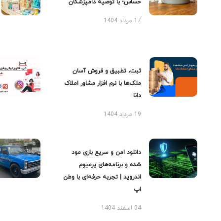
حساس؛ با توصیه دامپزشکان
17 مرداد 1404
ثبت، تطبیق و فروش آسان
ملک‌ها با نرم افزار مشاور املاک
دانا
19 مرداد 1404
دانلود امن و سریع بازی مود
شده و برنامه‌های پرمیوم
اندروید | تجربه حرفه‌ای با وطن
اپ
04 اسفند 1404