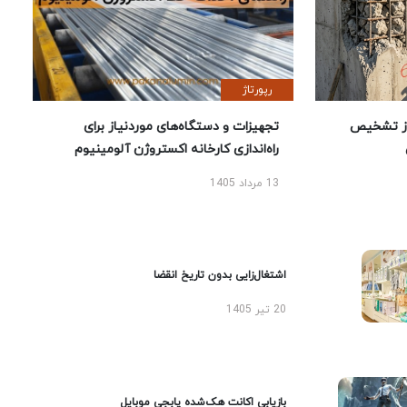
رپورتاژ
ز تشخیص
تجهیزات و دستگاه‌های موردنیاز برای
راه‌اندازی کارخانه اکستروژن آلومینیوم
13 مرداد 1405
اشتغال‌زایی بدون تاریخ انقضا
20 تیر 1405
بازیابی اکانت هک‌شده پابجی موبایل