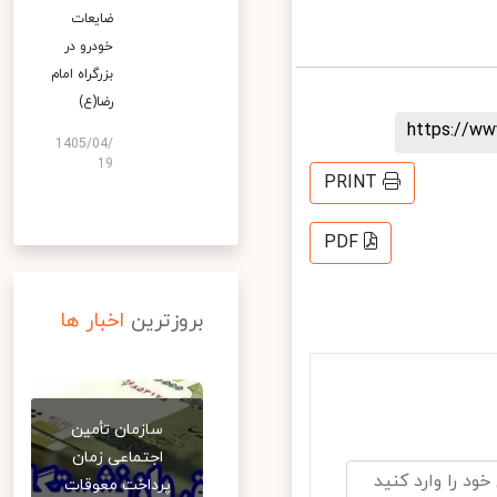
ضایعات
خودرو در
بزرگراه امام
رضا(ع)
https://
1405/04/
19
PRINT
PDF
بروزترین
اخبار ها
سازمان تأمین
اجتماعی زمان
پرداخت معوقات