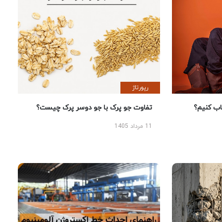
رپورتاژ
 کنیم؟
تفاوت جو پرک با جو دوسر پرک چیست؟
11 مرداد 1405