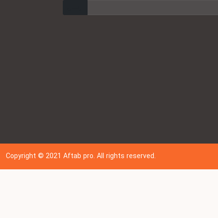
ارسال
Copyright © 202
1
Aftab pro. All rights reserved.