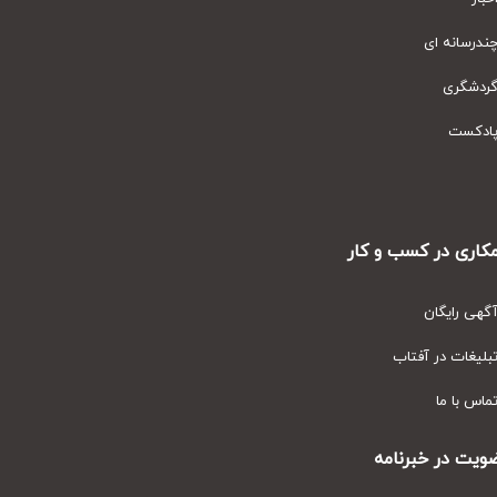
رسانه ای
دشگری
دکست
ری در کسب و کار
ی رایگان
یغات در آفتاب
س با ما
ت در خبرنامه