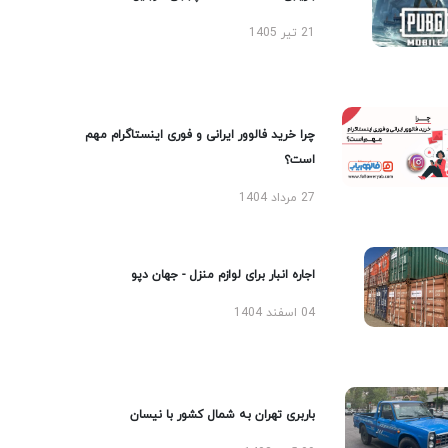
21 تیر 1405
چرا خرید فالوور ایرانی و فوری اینستاگرام مهم
است؟
27 مرداد 1404
اجاره انبار برای لوازم منزل - جهان دپو
04 اسفند 1404
باربری تهران به شمال کشور با نیسان