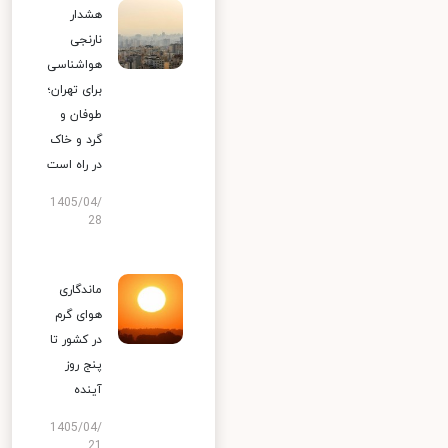
هشدار
نارنجی
هواشناسی
برای تهران؛
طوفان و
گرد و خاک
در راه است
1405/04/
28
ماندگاری
هوای گرم
در کشور تا
پنج روز
آینده
1405/04/
21