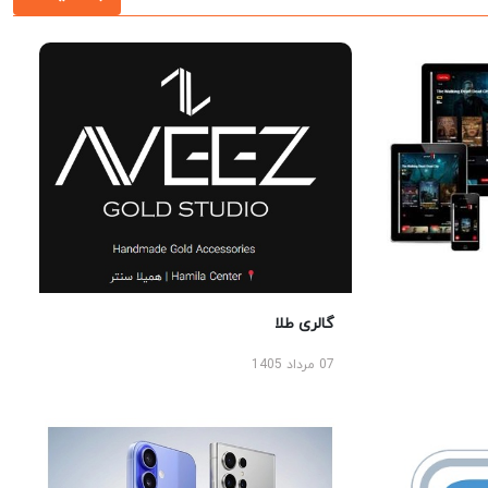
گالری طلا
07 مرداد 1405