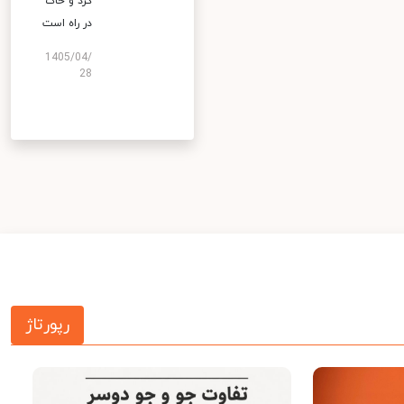
گرد و خاک
در راه است
1405/04/
28
رپورتاژ