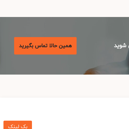
شوید
همین حالا تماس بگیرید
بک لینک