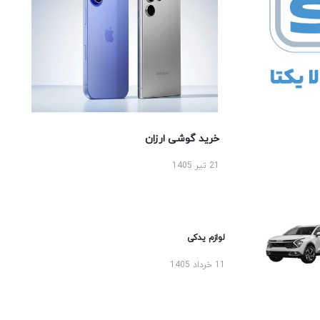
خرید گوشی ارزان
21 تیر 1405
لوازم یدکی
11 خرداد 1405