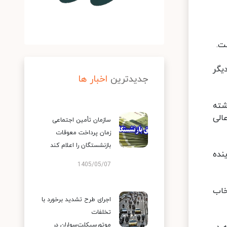
کدیگر
جدیدترین
اخبار ها
خاب رشته
عالی
سازمان تأمین اجتماعی
زمان پرداخت معوقات
بازنشستگان را اعلام کند
نده
1405/05/07
نمای انتخاب
اجرای طرح تشدید برخورد با
تخلفات
موتورسیکلت‌سواران در