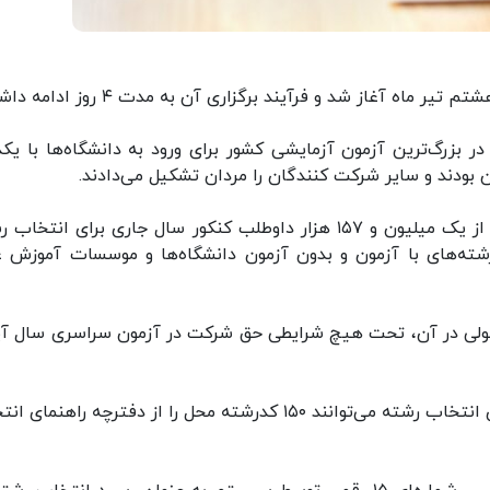
ه آغاز شد و فرآیند برگزاری آن به مدت ۴ روز ادامه داشت.
 میلیون و ۴۸۹ هزار و ۲۲۰ داوطلب در بزرگ‌ترین آزمون آزمایشی کشور برای ورود به دانشگاه‌ها با ی
بر اساس اعلام سازمان سنجش آموزش کشور، بیش از یک میلیون و ۱۵۷ هزار داوطلب کنکور سال جاری برای انت
اد ۵۳۰ هزار داوطلب در رشته‌های با آزمون و بدون آزمون دانشگاه‌ها و موسسات آموزش 
 قبولی در آن، تحت هیچ شرایطی حق شرکت در آزمون سراسری سال آی
به گزارش ایسنا، متقاضیان در مهلت تعیین شده برای انتخاب رشته می‌توانند ۱۵۰ کدرشته محل‌ را از دفترچه راه