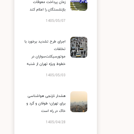
زمان پرداخت معوقات
بازنشستگان را اعلام کند
1405/05/07
اجرای طرح تشدید برخورد با
تخلفات
موتورسیکلت‌سواران در
خطوط ویژه تهران از شنبه
1405/05/03
هشدار نارنجی هواشناسی
برای تهران؛ طوفان و گرد و
خاک در راه است
1405/04/28