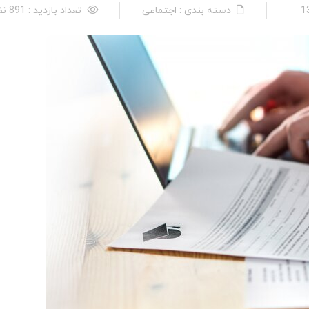
دسته بندی : اجتماعی
تعداد بازدید : 891 نفر