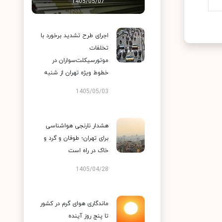
1405/05/07
اجرای طرح تشدید برخورد با
تخلفات
موتورسیکلت‌سواران در
خطوط ویژه تهران از شنبه
1405/05/03
هشدار نارنجی هواشناسی
برای تهران؛ طوفان و گرد و
خاک در راه است
1405/04/28
ماندگاری هوای گرم در کشور
تا پنج روز آینده