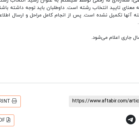
پس از تائید نهایی کدرشته‌های انتخابی توسط متقاضی، شماره‌ای ۱۵ رقمی توسط سیستم به عنوان رسید انتخاب
ی قرار می‌گیرد و دریافت کد ۱۵ رقمی به معنای تایید انتخاب رشته است. داوطلبان باید توجه داشته باش
شته آنها تکمیل نشده است. پس از انجام کامل مراحل و ارسال اطلاع
https://www.aftabir.com/art
RINT
DF