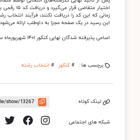
اختیار متقاض
زمانی که این کد را دریافت نکنند، فرآیند انتخاب ر
این رسید در یک صفحه مجزا به داوطلب ارائه می‌شود.
اسامی پذیرفته شدگان نهایی کنکور ۱۴۰۱ شهریورماه سال جاری اعلام می‌شود.
برچسب ها :
#
کنکور
#
انتخاب رشته
لینک کوتاه :
icle/show/13267
شبکه های اجتماعی :