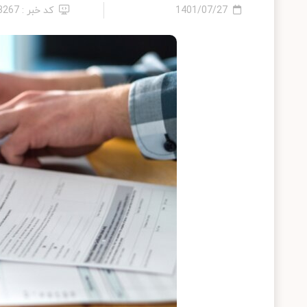
1401/07/27
کد خبر : 13267