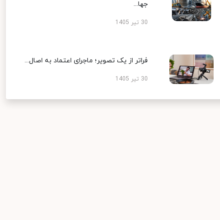
جها...
30 تیر 1405
فراتر از یک تصویر؛ ماجرای اعتماد به اصال...
30 تیر 1405