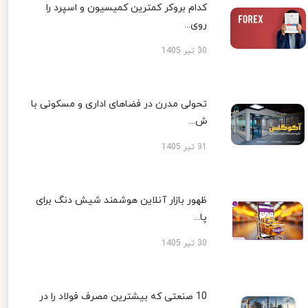
کدام بروکر کمترین کمیسیون و اسپرد را
روی...
30 تیر 1405
تحولی مدرن در فضاهای اداری و مسکونی با
ش...
31 تیر 1405
ظهور بازار آنلاین هوشمند شیش دنگ برای
پا...
30 تیر 1405
10 صنعتی که بیشترین مصرف فولاد را در