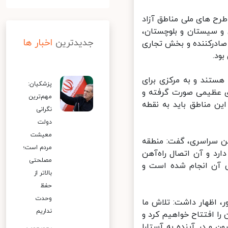
ح های ملی مناطق آزاد
و سیستان و بلوچستان،
جدیدترین
اخبار ها
صادرکننده و بخش تجاری
د.
هستند و به مرکزی برای
پزشکیان:
طق آزاد کارهای عظیمی صورت گرفته و
مهم‌ترین
 مناطق باید به نقطه
نگرانی
دولت
معیشت
ن سراسری، گفت: منطقه
مردم است؛
رد و آن اتصال راه‌آهن
مصلحتی
 آن انجام شده است و
بالاتر از
حفظ
وحدت
 اظهار داشت: تلاش ما
نداریم
ا افتتاح خواهیم کرد و
 و در آینده به آستارا