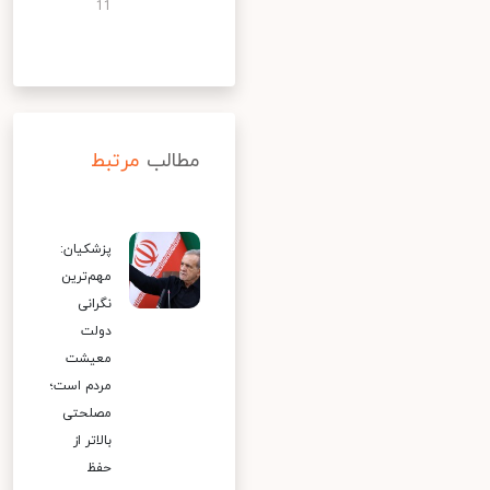
11
مطالب
مرتبط
پزشکیان:
مهم‌ترین
نگرانی
دولت
معیشت
مردم است؛
مصلحتی
بالاتر از
حفظ