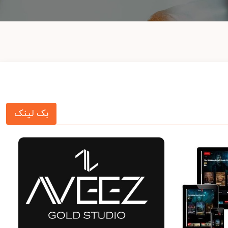
بک لینک