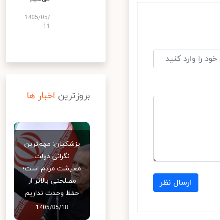
1405/05/
11
بروزترین
اخبار ها
پزشکیان: مهم‌ترین
نگرانی دولت
معیشت مردم است؛
مصلحتی بالاتر از
ارسال نظر
حفظ وحدت نداریم
1405/05/18