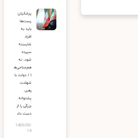
پزشکیان:
پست‌ها
باید به
افراد
شایسته
سپرده
شود، نه
هم‌جناحی‌ه
ا / دولت با
شهادت
رهبر،
پشتوانه
بزرگی را از
دست داد
1405/05/
14