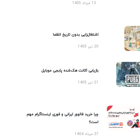
13 مرداد 1405
اشتغال‌زایی بدون تاریخ انقضا
20 تیر 1405
بازیابی اکانت هک‌شده پابجی موبایل
21 تیر 1405
چرا خرید فالوور ایرانی و فوری اینستاگرام مهم
است؟
27 مرداد 1404