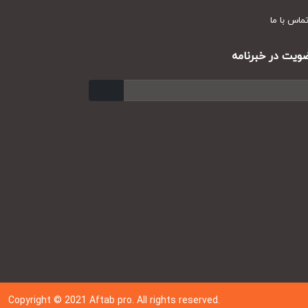
س با ما
ت در خبرنامه
ارسال
Copyright © 202
1
Aftab pro. All rights reserved.