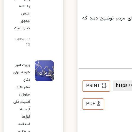
به نامه
رئیس
ی مردم توضیح دهد که
جمهور
کذب است
1405/05/
13
وزارت امور
خارجه: برای
دفاع
https
PRINT
مشروع از
حقوق و
امنیت ملی
PDF
از همه
ابزارها
استفاده
می‌کنیم