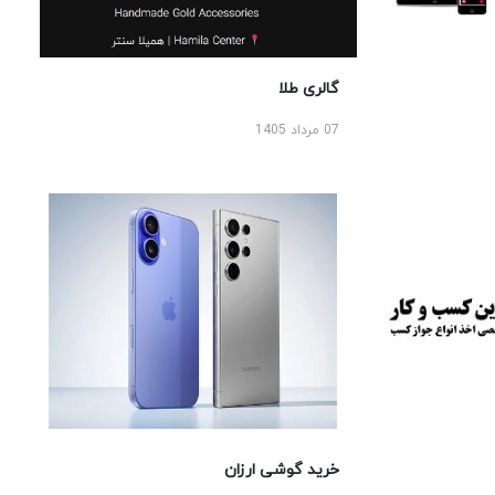
گالری طلا
07 مرداد 1405
خرید گوشی ارزان