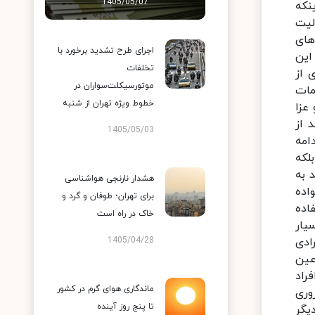
1405/05/07
اجرای طرح تشدید برخورد با
تخلفات
موتورسیکلت‌سواران در
خطوط ویژه تهران از شنبه
1405/05/03
هشدار نارنجی هواشناسی
برای تهران؛ طوفان و گرد و
خاک در راه است
1405/04/28
ماندگاری هوای گرم در کشور
تا پنج روز آینده