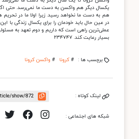
برچسب ها :
#
کرونا
#
واکسن کرونا
لینک کوتاه :
rticle/show/872
شبکه های اجتماعی :