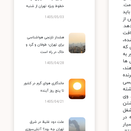
خطوط ویژه تهران از شنبه
1405/05/03
هشدار نارنجی هواشناسی
برای تهران؛ طوفان و گرد و
خاک در راه است
1405/04/28
ماندگاری هوای گرم در کشور
تا پنج روز آینده
1405/04/21
علت دود غلیظ در شرق
تهران چه بود؟ آتش‌سوزی