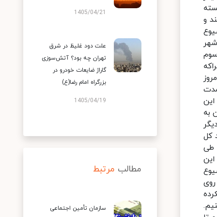
1405/04/21
علت دود غلیظ در شرق
تهران چه بود؟ آتش‌سوزی
گاراژ ضایعات خودرو در
بزرگراه امام رضا(ع)
1405/04/19
مطالب
مرتبط
سازمان تأمین اجتماعی