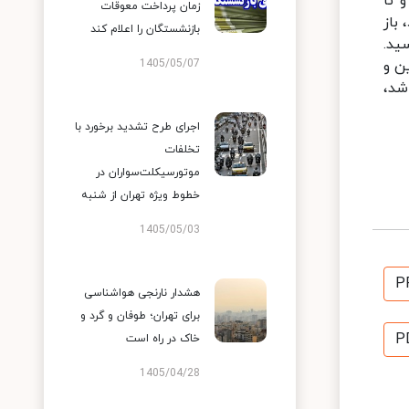
زمان پرداخت معوقات
بازنشستگان را اعلام کند
1405/05/07
اجرای طرح تشدید برخورد با
تخلفات
موتورسیکلت‌سواران در
خطوط ویژه تهران از شنبه
1405/05/03
P
هشدار نارنجی هواشناسی
برای تهران؛ طوفان و گرد و
P
خاک در راه است
1405/04/28