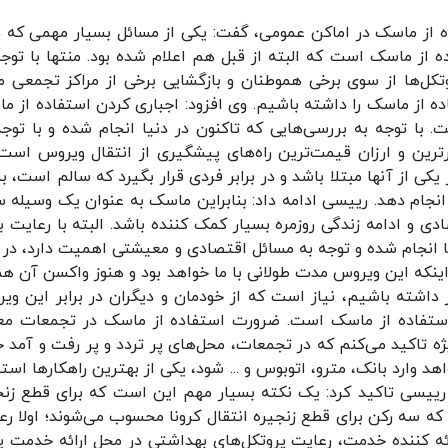
اهد افزایش بیماری بودیم. مردم تخلفات کرونایی را به ۱۹۰ گزارش دهند رییسی ادامه داد: در حال حاضر چند اتفاق می‌افتد، اولا ما سطوح نظارت را تعریف کردیم؛ سطح نظارت مردمی. به این صورت که اگر مردم مشاهده کردند که در جایی پروتکل‌ها رعایت نمی‌شود با شماره تلفن ۱۹۰ تماس بگیرند. ما برای همه مشاغل و کسب و کارها پروتکل تدوین کردیم و همه مشاغل باید QR کدی که برایشان تعریف شده را در جایی که قابل دید باشد، نصب کنند. مردم می‌توانند این کد را با موبایل اسکن کرده و به چهار سوالی که برایشان نمایش داده می‌شود، پاسخ دهند. با این اقدام ما بازخورد گرفته و می‌توانیم نظارت کنیم. تاکنون به دلیل عدم رعایت موازین بهداشتی ۲۸۲ هزار واحد را پلمب کرده‌ایم. از امروز این موضوع تشدید می‌شود. اتحادیه ها، روسای اصناف و وزارتخانه‌ها و ادارات دولتی ملزم به رعایت هستند. برای گیرندگان خدمت هم جریمه‌ای که فعلا در نظر گرفتیم، عدم ارائه خدمت است. یعنی به فردی که ماسک ندارد، خدمت ارائه نمی‌شود. به عنوان مثال اگر فردی بدون ماسک وارد یک پاساژ شد، باید از ورودش ممانعت شود، اگر این اتفاق نیفتاد و حضور افراد بدون ماسک چند بار تکرار شد، به مدیر پاساژ تذکر داده می‌شود و اگر باز هم این موضوع مورد توجه قرار نگرفت، پاساژ تعطیل می‌شود. عروسی و عزای کرونایی وی افزود: بنابراین حوزه‌های نظارت در لایه‌های مختلفی تعیین شده است. باید توجه کرد که ما قصد نداریم مردم را اذیت کنیم، بلکه از مردم می‌خواهیم که به سلامتی دیگران احترام بگذارند. گزارش‌های متعددی داریم از اینکه یک فرد مبتلا وارد یک مراسم عروسی شده و بعد ۱۵۰ نفر مبتلا شده‌اند. مراسم عزا نیز به همین صورت. در یکی از مناطق که چهار مراسم برگزار شده بود، حدود ۶۰۰ نفر متلا داشتیم. این کار تجاوز به حقوق دیگران است. هم مسئولان و هم مردم باید این مسائل را رعایت کنند. نکته مهم دیگر این است که اگر فردی اطلاع داشته باشد که مبتلا است و این را کتمان کند، بزرگترین ضربه را به سلامتی جامعه وارد می‌کند. باید توجه کرد که کووید-۱۹ هم مانند سایر بیماری هاست و فردی که مبتلا می‌شود باید در خانه بماند و ۱۴ روز خودش را قرنطینه کند و بعد از آن هم اگر بیرون آمد، حتما از ماسک استفاده کند. تفویض اختیار استانی برای اعمال محدودیت در مناطق قرمز رییسی در ادامه گفت: تاکنون دو تصمیم مهم در ستاد ملی مقابله با کرونا اتخاذ شده است؛ اول اینکه شهرستان‌هایی که در یک استان قرار گرفتند و شرایط قرمز دارند، اختیاراتی به آن‌ها داده شده تا بتوانند محدودیت فعالیت برخی صنوف و اماکن پرتجمع را داشته باشند. به استانداران این اختیار داده شده تا در این شهرستان‌ها یکسری رده‌های شغلی مانند تالارها، سینما و جاهایی که تجمع زیاد است را به مدت یک هفته تعطیل کنند و اگر باز هم نیاز باشد که این محدودیت تمدید شود، مجددا آن را تمدید می‌کنند. این اقدام هم یکی از تصمیمات خوبی بود که اتخاذ شد. در بسیاری از مناطقی که درگیر بودیم مانند خوزستان، جاهایی بودند که تجمعات زیاد و مراسم‌های مختلف برگزار می‌شد. یکی از تصمیمات دیگر که استانداران ملزم شدند آن را با شدت بیشتری مورد نظارت قرار دهند، عدم برگزاری مراسم‌هایی مانند عروسی و عزا بدون رعایت پروتکل‌ها است که باید از این اقدام جلوگیری کنند. زیرا گزارش‌های زیادی در سراسر کشور داشتیم که بعد از برگزاری این مراسم‌ها موارد مثبت بیماری افزایش یافته است. نوع ماسک مهم نیست معاون بهداشت وزارت بهداشت ادامه داد: اینکه دنبال این باشیم که از چه ماسکی استفاده کنیم، با صراحت می‌گویم که نوع ماسک خیلی مهم نیست، بلکه استفاده از ماسک مهم است. حتی اگر یک پارچه باشد و جلو بینی و دهان را بگیرد، کفایت می‌کند. به همین دلیل باید به سمت تولید ماسک‌های پارچه‌ای خانگی و قابل شست‌وشو رویم. خانواده‌ها می‌توانند با یک پارچه ساده برای اعضای خانواده ماسک تهیه کنند و اصلا نیاز نیست که ماسک فیلتردار و N۹۵ و... بخواهیم استفاده کنیم. بنابراین تاکید می‌کنم که استفاده از ماسک مهم است. زیرا شانس انتقال را بسیار کاهش می‌دهد. اگر در جمعی دیدید که یکی دو نفر هم ماسک نزدند، بسیار بترسید. زیرا ممکن است این افراد مبتلا باشند و با یک سرفه یا عطسه انتقال انجام شود. به همین دلیل تذکر دادن به افرادی که ماسک نمی‌زنند، بسیار مهم است. برای مراجعه به مراکز درمانی، مطب‌ها و داروخانه‌ها ماسک بزنید رییسی گفت: در عین حال زمان ماندن در یک فضای سربسته نیز حائز اهمیت است. هرچه به مدت طولانی‌تری در یک فضای سربسته بمانید و افراد دیگر هم در آنجا حضور داشته باشند، شانس انتقال بالاتر می‌رود. به همین دلیل ما سعی می‌کنیم که اگر برای کاری ضروری به مکانی سربسته می‌رویم، به گونه‌ای برنامه‌ریزی کنیم که در حداقل زمانی در آنجا حضور داشته باشیم. نکته مهم دیگر اینکه افراد هنگام حضور در مراکز درمانی، مطب‌ها و داروخانه‌ها حتما ماسک بزنند، بعد از برگشت هم دست‌هایشان را شسته و مسائل بهداشتی را رعایت کنند. تعطیلی مراکزی که پروتکل‌ها را رعایت نمی‌کنند وی درباره وضعیت فاصله‌گذاری هوشمند و احتمال بازگشت محدودیت‌ها، گفت: در زمینه بازگشت محدودیت‌ها چند نظر وجود دارد؛ یکی اینکه اگر میزان بروز و شیوع بیماری در یک استان زیاد شد و آن استان قرمز شد، کل استان را قرنطینه کرده و ببندیم. یک نظر این است که آن شهر خاص را قرنطینه کنیم و یک نظر هم این است که محل‌هایی را که منجر به بیماری شده‌اند، تعطیل کنیم. دنیا به مرحله سوم رسیده است. اکنون اگر یک شهرستان وضعیت قرمز دارد، نیازی نیست که کل استان یا شهرستان را تعطیل کنیم؛ چراکه امکان‌پذیر هم نیست، اما بحث بازگشت و رعایت پروتکل‌ها حرف درستی است. بر همین اساس یکی از برنامه‌هایی که از امروز با شدت بیشتری اعمال می‌شود، این است که مراکزی که پروتکل‌ها را رعایت نمی‌کنند، قطعا تعطیل خواهند شد. در این مدت هم ۲۸۲ هزار امکنه و صنف به دلیل عدم رعایت پروتکل‌ها تعطیل شدند و این اقدام تشدید می‌شود. هوشمندسازی به این معنا است که نقطه مشکل‌زا را ببندیم. طبق ارزیابی ما از اردیبهشت ماه که در پایین‌ترین سطح بیماری بودیم، اما بعد از آن به دلیل عدم رعایت پروتکل‌ها بیماری یک موجی گرفت. سرعت‌ بالای کرونا در دنیا رییسی اظهار کرد: البته باید توجه کرد که دیگر استان‌های درگیر بیماری، همان استان‌های قبلی نیستند. در دنیا هم به همین صورت است. باید توجه کرد که ۶۰ درصد کل مبتلایان دنیا در یک ماه گذشته