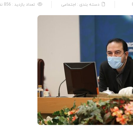
دسته بندی : اجتماعی
تعداد بازدید : 856 نفر