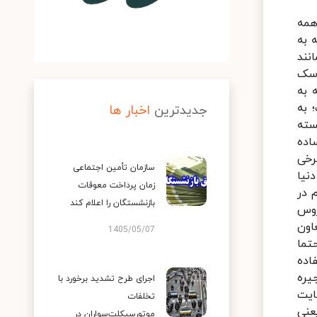
 بوده است. یعنی ویروس در دنیا سرعت بسیار بالایی گرفته است. کشوری مانند آمریکا طی ۲۴ ساعته گذشته برای اولین بار ۵۰ هزار مبتلا شناسایی کرده است. فاصله‌گذاری هوشمند موفق نبوده که اگر بود، دچار این وضعیت نمی‌شدیم. زیرا پروتکل‌ها رعایت نشده است. وی که در یک برنامه تلویزیونی صحبت می‌کرد، با بیان اینکه در شیوع بیماری کووید-۱۹ چند عامل وجود دا
جدیدترین
اخبار ها
سازمان تأمین اجتماعی
زمان پرداخت معوقات
بازنشستگان را اعلام کند
1405/05/07
اجرای طرح تشدید برخورد با
تخلفات
موتورسیکلت‌سواران در