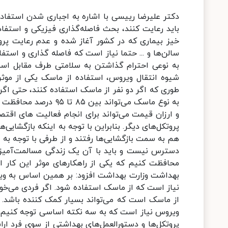
دکتر علیرضا رییسی با اشاره به اجباری شدن استفاده از ماسک در اماکن عمومی، گفت: یکی از مسائل بسیار مهمی که همه باید رعایت کنند، بحث فاصله‌گذاری فیزیکی و استفاده از ماسک است که البته از قبل هم اعلام شده بود. منتها با توجه به خیز بیماری که در کشور آغاز شده و عدم رعایت پروتکل‌ها از سوی برخی هموطنان و بازگشایی برخی از مراکز تجمعی مانند سالن‌ها و ... حتما نیاز است که فاصله گذاری و استفاده از ماسک را داشته باشیم. وی افزود: اجباری کردن استفاده از ماسک به نوعی احترام گذاشتن به سلامتی طرف مقابل است. با توجه به بررسی‌هایی که تاکنون در دنیا انجام شده و با توجه به شیوه انتقال ویروس، استفاده از ماسک یکی از موثرترین و ارزان قیمت‌ترین راه‌های پیشگیری از انتقال ویروس است؛ به طوری که اگر دو نفر از ماسک استفاده کنند، حتی اگر یکی از آنها مبتلا باشد و در برابر فردی قرار بگیرد که سالم است، بسته به نوع ماسک می‌تواند بین ۸۵ تا ۹۵ درصد محافظت انجام دهد. رییسی ادامه داد: بنابراین ماسک به عنوان یک وسیله ساده و ارزان قیمت می‌تواند برای انجام فعالیت های اقتصادی و ادامه زندگی روزمره بسیار کمک کننده باشد. البته با رعایت برخی پروتکل‌های دیگر. بنابراین با توجه به اینکه بازگشایی‌ها انجام شده و توجه به مسائل اقتصادی و معیشتی اهمیت دارد، در دنیا هم به سمت بازگشایی‌ها رفتند و از طرفی با توجه به اینکه این ویروس مدت طولانی با ما خواهد بود و هنوز واکسن آن هم در دسترس نیست و باید با آن یک زندگی مسالمت‌آمیز داشته باشیم، نیاز است که از خودمان و دیگران در برابر این ویروس محافظت کنیم که یکی از راهکارهای موثر این کار استفاده از ماسک است. ضرورت استفاده از ماسک در تجمعات معاون بهداشت وزارت بهداشت افزود: بر همین اساس به ویژه تاکید می‌کنم که در تجمعات، محل‌های پر تردد و پر رفت و آمد حتما نیاز است که از ماسک استفاده شود. اگر فردی می‌خواهد وارد بانک، مترو، اتوبوس و ... شود، یکی از بهترین راهکارها استفاده از ماسک است که می‌تواند بسیار کمک کننده باشد. رییسی تاکید کرد: یک نکته بسیار مهم این است که برای قطع زنجیره ویروس نیاز است که به سه نکته اساسی توجه کنیم که سه رکن برای قطع زنجیره انتقال کرونا محسوب می‌شوند؛ اولا رعایت پروتکل‌ها و دستورالعمل‌های بهداشتی از سوی فرد ارائه کننده خدمت، رعایت پروتکل‌های بهداشتی در محل ارائه خدمت یعنی رعایت بهداشت محیط، فاصله‌گذاری، داشتن تهویه مناسب در محیط و... و رعایت پروتکل‌های بهداشتی توسط گیرنده خدمت. این سه ضلع باید باشد تا ویروس منتقل نشود و برای هر سه رعایت پروتکل‌ها لازم است. به عنوان مثال کارمند بانک حتما باید ماسک زده باشد، گیرنده خدمت ماسک داشته باشد و حضور مردم به گونه‌ای باشد که تجمع شکل نگیرد. متاسفانه ما پیش از این شاهد بودیم که برای ثبت‌نام مسائل مختلف، تجمع ایجاد شده و حجم زیاد افراد شانس انتقال بیماری را افزایش می‌دهد. ضمن اینکه در حال حاضر هوا گرم است و ممکن است تهویه به خوبی کار نکند. وی همچنین گفت: تاکید می‌کنم که دریافت کننده خدمات در اماکن مختلف نیز باید از ماسک استفاده کند. در دنیا در کشورهایی که استفاده از ماسک اجباری شده، جریمه‌های سنگینی برای افرادی که این موضوع را رعایت نکرده اند، اعمال شده است. در کشور ما با توجه به فرهنگ غنی که داریم و امتحان خوبی که مردم طی چند ماه گذشته رخ داده بود و مردم رعایت کردند و حتی رعایت پروتکل‌هایمان در کشور به ۸۰ درصد رسید، شرایط خوبی را داشتیم، اما بعدا کمی عادی سازی اتفاق افتاد و این موضوع باعث شد که رعایت پروتکل ها کاهش یافته و به زیر ۲۰ درصد برسد. در حال حاضر مصوب شده که افرادی که به ویژه در ادارات دولتی ارائه خدمت می‌دهند، باید از سوی مسئول اداره تحت نظارت باشد و اگر ماسک نداشت، تذکر داده شود. همچنین باید از ارائه خدمت به فرد گیرنده خدمتی که ماسک ندارد، اجتناب شود. کسی که بدون ماسک می‌خواهد سوار مترو شود، نباید این اجازه را به او بدهند. رییسی با بیان اینکه مهمترین نظارت، نظارت خود مردم است، گفت: اگر در یک اتوبوس ۱۰ تا ۱۵ نفر سوار شده باشند و ماسک داشته باشند و فرد جدیدی بدون ماسک سوار شود و مبتلا به کرونا باشد، می‌تواند ۱۰ نفر را با احتمال بالای ۵۰ درصد درگیر کند. وی درباره ضمانت اجرایی اجباری شدن استفاده از ماسک و رعایت پروتکل های بهداشتی نیز گفت: اولا باید توجه کرد که داشتن پروتکل به تنهایی کارساز نیست. ما جزو اولین کشورهایی بودیم که پروتکل‌ها را به طور کامل تدوین کردیم و برای ۱۳۰۰ شغل پروتکل نوشته و ارسال کردیم و همه مشاغل اعم از تخصصی و... پروتکل داریم. حال در حوزه اجرا باید توجه کرد که در اپیدمی‌ها و در جایی که به رعایت کردن مردم مرتبط است، نوعی مسئولیت اجتماعی است و پذیرش این مسئولیت بسیار مهم است. مردم هم نتیجه این مسئولیت‌پذیری را دیدند و زمانی که به خوبی پروتکل‌ها را رعایت کردند، شاهد کاهش انتقال بیماری بودیم و در اردیبهشت ماه به پایین ترین حد بیماری در کشور رسیدیم، اما بعد از اینکه عادی سازی اتفاق افتاد، مجددا ش