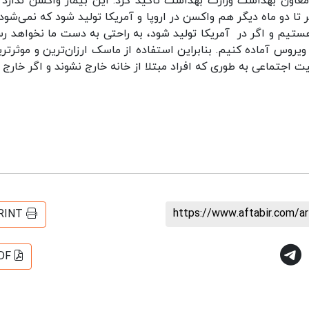
https://www.aftabir.com/a
RINT
DF