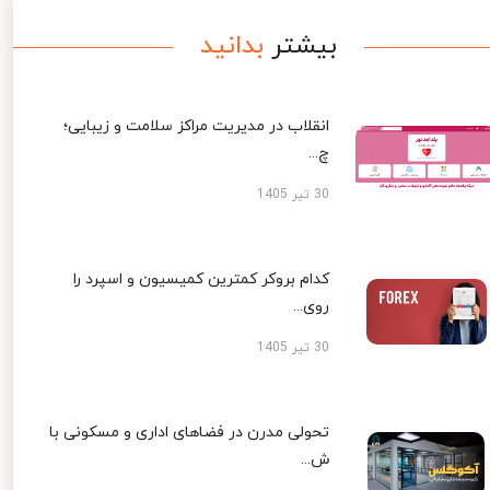
بیشتر
بدانید
انقلاب در مدیریت مراکز سلامت و زیبایی؛
چ...
30 تیر 1405
کدام بروکر کمترین کمیسیون و اسپرد را
روی...
30 تیر 1405
تحولی مدرن در فضاهای اداری و مسکونی با
ش...