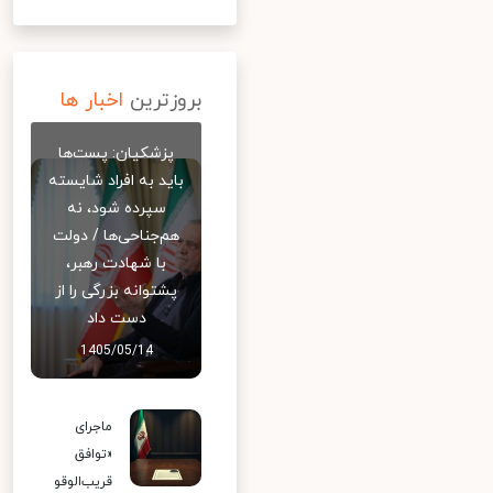
بروزترین
اخبار ها
پزشکیان: پست‌ها
باید به افراد شایسته
سپرده شود، نه
هم‌جناحی‌ها / دولت
با شهادت رهبر،
پشتوانه بزرگی را از
دست داد
1405/05/14
ماجرای
«توافق
قریب‌الوقو