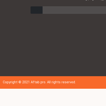
ارسال
Copyright © 202
1
Aftab pro. All rights reserved.