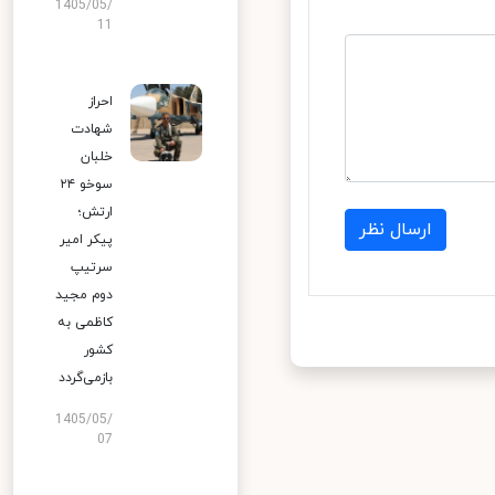
1405/05/
11
احراز
شهادت
خلبان
سوخو ۲۴
ارتش؛
ارسال نظر
پیکر امیر
سرتیپ
دوم مجید
کاظمی به
کشور
بازمی‌گردد
1405/05/
07