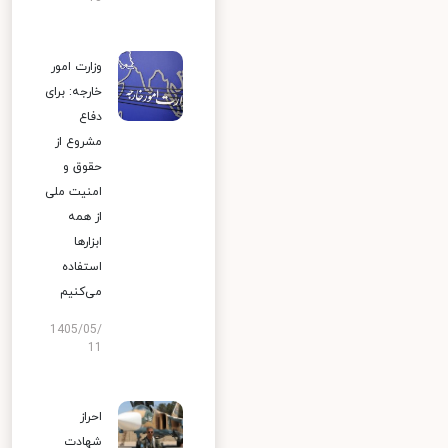
وزارت امور
خارجه: برای
دفاع
مشروع از
حقوق و
امنیت ملی
از همه
ابزارها
استفاده
می‌کنیم
1405/05/
11
احراز
شهادت