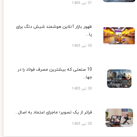
31 تیر 1405
ظهور بازار آنلاین هوشمند شیش دنگ برای
پا...
30 تیر 1405
10 صنعتی که بیشترین مصرف فولاد را در
جها...
30 تیر 1405
فراتر از یک تصویر؛ ماجرای اعتماد به اصال...
30 تیر 1405