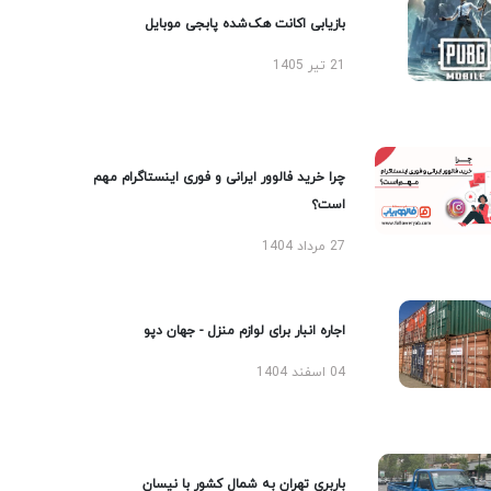
بازیابی اکانت هک‌شده پابجی موبایل
21 تیر 1405
چرا خرید فالوور ایرانی و فوری اینستاگرام مهم
است؟
27 مرداد 1404
اجاره انبار برای لوازم منزل - جهان دپو
04 اسفند 1404
باربری تهران به شمال کشور با نیسان