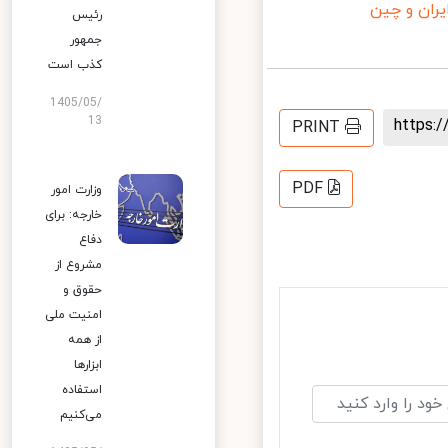
ان و چین
رئیس
جمهور
کذب است
1405/05/
13
https
PRINT
PDF
وزارت امور
خارجه: برای
دفاع
مشروع از
حقوق و
امنیت ملی
از همه
ابزارها
استفاده
می‌کنیم