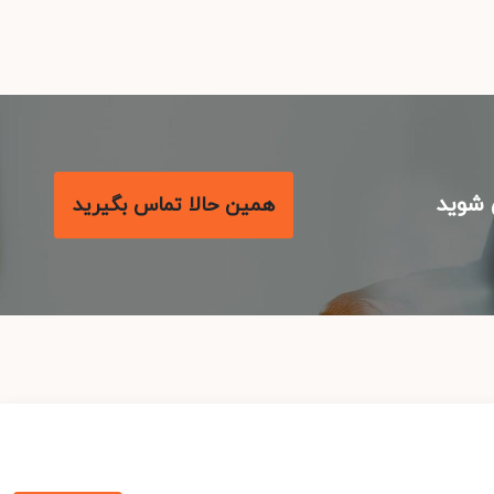
شوید
همین حالا تماس بگیرید