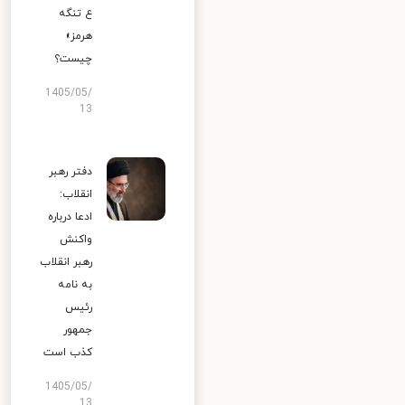
ع تنگه
هرمز»
چیست؟
1405/05/
13
دفتر رهبر
انقلاب:
ادعا درباره
واکنش
رهبر انقلاب
به نامه
رئیس
جمهور
کذب است
1405/05/
13