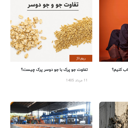
رپورتاژ
 کنیم؟
تفاوت جو پرک با جو دوسر پرک چیست؟
11 مرداد 1405