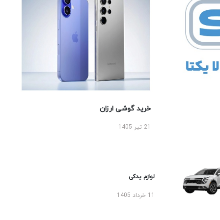
خرید گوشی ارزان
21 تیر 1405
لوازم یدکی
11 خرداد 1405