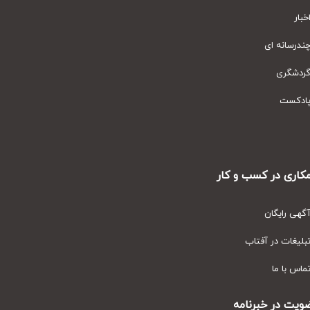
ار
رسانه ای
دشگری
دکست
ری در کسب و کار
ی رایگان
یغات در آفتاب
س با ما
ت در خبرنامه