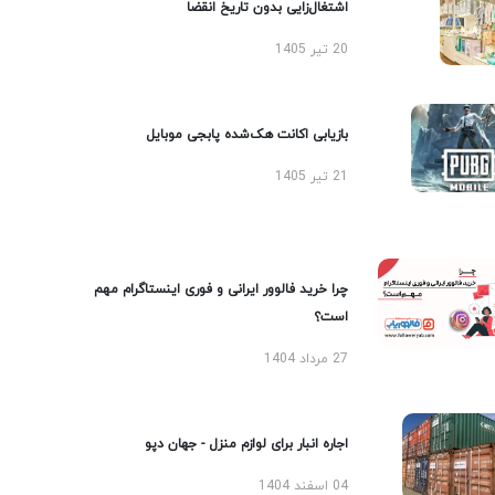
اشتغال‌زایی بدون تاریخ انقضا
20 تیر 1405
بازیابی اکانت هک‌شده پابجی موبایل
21 تیر 1405
چرا خرید فالوور ایرانی و فوری اینستاگرام مهم
است؟
27 مرداد 1404
اجاره انبار برای لوازم منزل - جهان دپو
04 اسفند 1404