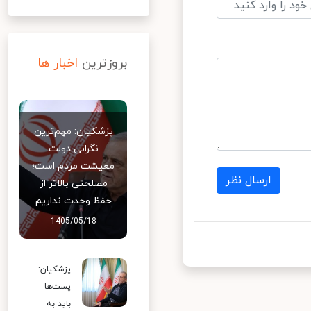
بروزترین
اخبار ها
پزشکیان: مهم‌ترین
نگرانی دولت
معیشت مردم است؛
ارسال نظر
مصلحتی بالاتر از
حفظ وحدت نداریم
1405/05/18
پزشکیان:
پست‌ها
باید به