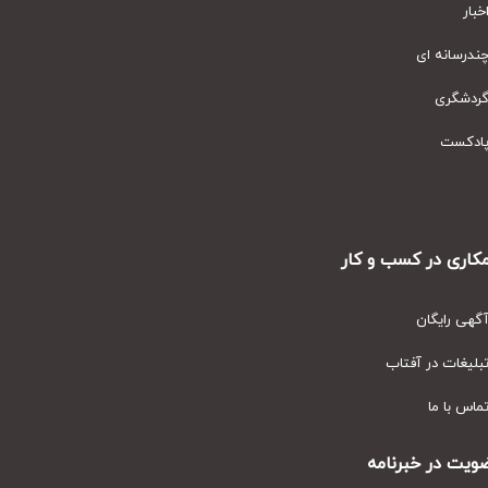
ار
رسانه ای
دشگری
دکست
ری در کسب و کار
ی رایگان
یغات در آفتاب
س با ما
ت در خبرنامه