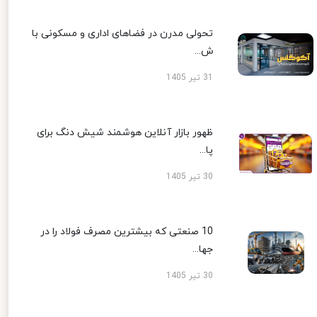
تحولی مدرن در فضاهای اداری و مسکونی با
ش...
31 تیر 1405
ظهور بازار آنلاین هوشمند شیش دنگ برای
پا...
30 تیر 1405
10 صنعتی که بیشترین مصرف فولاد را در
جها...
30 تیر 1405