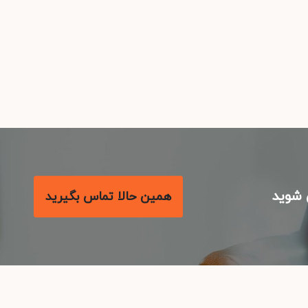
شوید
همین حالا تماس بگیرید