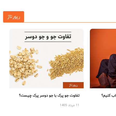
رپورتاژ
رپورتاژ
 کنیم؟
تفاوت جو پرک با جو دوسر پرک چیست؟
11 مرداد 1405