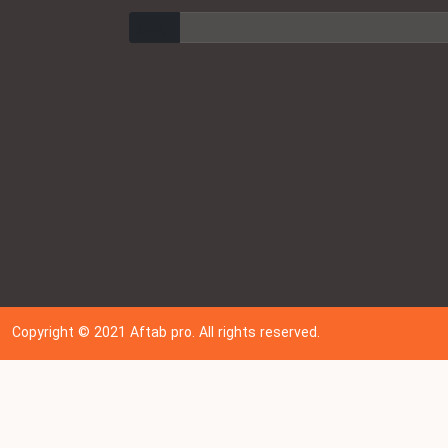
ارسال
Copyright © 202
1
Aftab pro. All rights reserved.