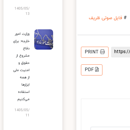
1405/05/
13
فایل صوتی ظریف
وزارت امور
خارجه: برای
دفاع
https
PRINT
مشروع از
حقوق و
PDF
امنیت ملی
از همه
ابزارها
استفاده
می‌کنیم
1405/05/
11