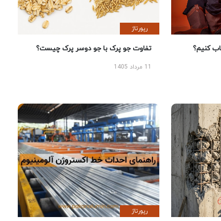
رپورتاژ
 کنیم؟
تفاوت جو پرک با جو دوسر پرک چیست؟
11 مرداد 1405
رپورتاژ