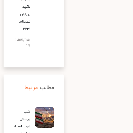
تاکید
برپایان
قطعنامه
۲۲۳۱
1405/04/
19
مطالب
مرتبط
شب
پرتنش
غرب آسیا؛