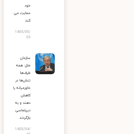
خود
حمایت می
کند
1405/05/
03
سازمان
ملل: همه
طرف‌ها
تنش‌ها در
خاورمیانه را
کاهش
دهند و به
دیپلماسی
بازگردند
1405/04/