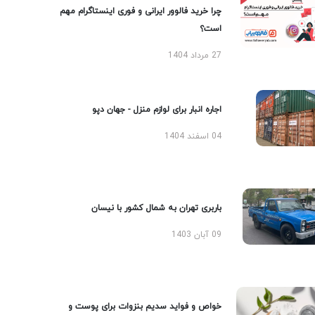
چرا خرید فالوور ایرانی و فوری اینستاگرام مهم
است؟
27 مرداد 1404
اجاره انبار برای لوازم منزل - جهان دپو
04 اسفند 1404
باربری تهران به شمال کشور با نیسان
09 آبان 1403
خواص و فواید سدیم بنزوات برای پوست و