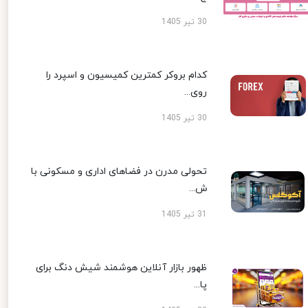
30 تیر 1405
کدام بروکر کمترین کمیسیون و اسپرد را
روی...
30 تیر 1405
تحولی مدرن در فضاهای اداری و مسکونی با
ش...
31 تیر 1405
ظهور بازار آنلاین هوشمند شیش دنگ برای
پا...