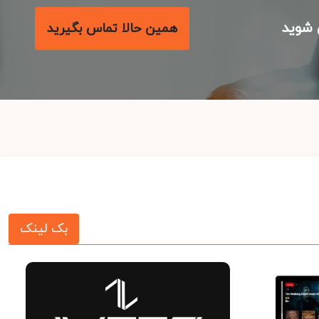
شوید
همین حالا تماس بگیرید
بک لینک