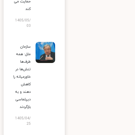
حمایت می
کند
1405/05/
03
سازمان
ملل: همه
طرف‌ها
تنش‌ها در
خاورمیانه را
کاهش
دهند و به
دیپلماسی
بازگردند
1405/04/
25