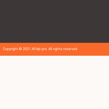
Copyright © 202
1
Aftab pro. All rights reserved.