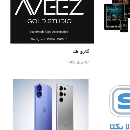
گالری طلا
07 مرداد 1405