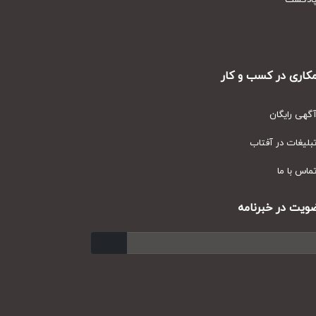
دکست
ری در کسب و کار
ی رایگان
یغات در آفتاب
س با ما
ت در خبرنامه
ارسال