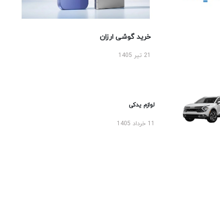
خرید گوشی ارزان
21 تیر 1405
لوازم یدکی
11 خرداد 1405