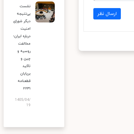
نشست
ارسال نظر
بی‌نتیجه
دیگر شورای
امنیت
درباره ایران؛
مخالفت
روسیه و
چین و
تاکید
برپایان
قطعنامه
۲۲۳۱
1405/04/
19