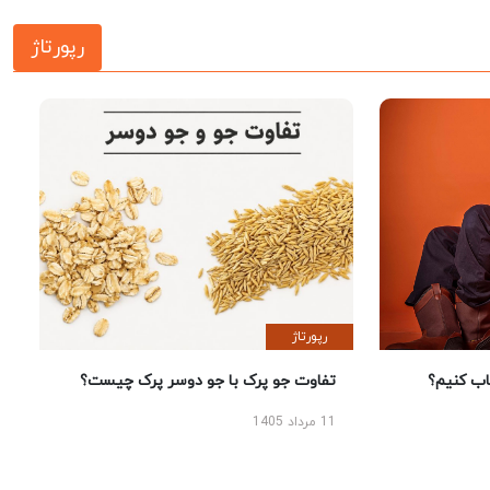
رپورتاژ
رپورتاژ
 کنیم؟
تفاوت جو پرک با جو دوسر پرک چیست؟
11 مرداد 1405