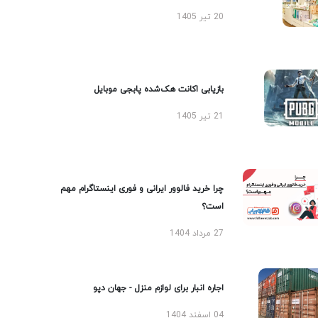
20 تیر 1405
بازیابی اکانت هک‌شده پابجی موبایل
21 تیر 1405
چرا خرید فالوور ایرانی و فوری اینستاگرام مهم
است؟
27 مرداد 1404
اجاره انبار برای لوازم منزل - جهان دپو
04 اسفند 1404