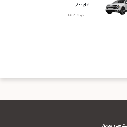
لوازم یدکی
11 خرداد 1405
رسی سریع