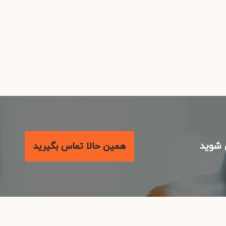
شوید
همین حالا تماس بگیرید