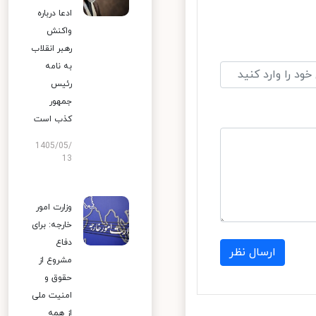
ادعا درباره
واکنش
رهبر انقلاب
به نامه
رئیس
جمهور
کذب است
1405/05/
13
وزارت امور
خارجه: برای
دفاع
ارسال نظر
مشروع از
حقوق و
امنیت ملی
از همه