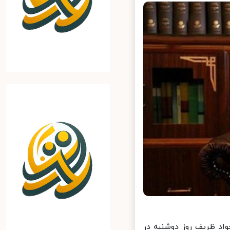
اد ظریف روز دوشنبه در