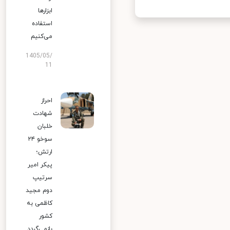
ابزارها
استفاده
می‌کنیم
1405/05/
11
احراز
شهادت
خلبان
سوخو ۲۴
ارتش؛
پیکر امیر
سرتیپ
دوم مجید
کاظمی به
کشور
بازمی‌گردد