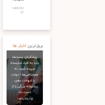
1405/05/
07
بروزترین
اخبار ها
پزشکیان: پست‌ها
باید به افراد شایسته
سپرده شود، نه
هم‌جناحی‌ها / دولت
با شهادت رهبر،
پشتوانه بزرگی را از
دست داد
1405/05/14