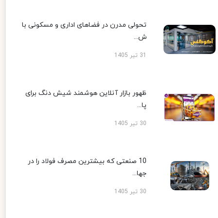
تحولی مدرن در فضاهای اداری و مسکونی با
ش...
31 تیر 1405
ظهور بازار آنلاین هوشمند شیش دنگ برای
پا...
30 تیر 1405
10 صنعتی که بیشترین مصرف فولاد را در
جها...
30 تیر 1405