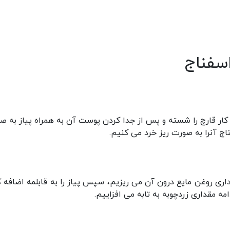
اسفناج
 کار قارچ را شسته و پس از جدا کردن پوست آن به همراه پیاز به ص
ج آنرا به صورت ریز خرد می کنیم.
داری روغن مایع درون آن می ریزیم، سپس پیاز را به قابلمه اضافه ک
ه مقداری زردچوبه به تابه می افزاییم.