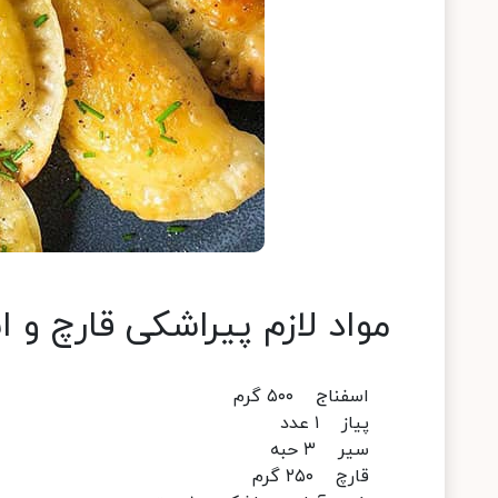
مواد لازم پیراشکی قارچ و ا
اسفناج ۵۰۰ گرم
پیاز ۱ عدد
سیر ۳ حبه
قارچ ۲۵۰ گرم