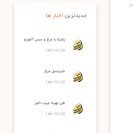
جدیدترین
اخبار ها
پاستا با مرغ و سس آلفردو
1401/07/28
شنیتسل مرغ
1401/07/28
طرز تهیه جیب تاجر
1401/07/28