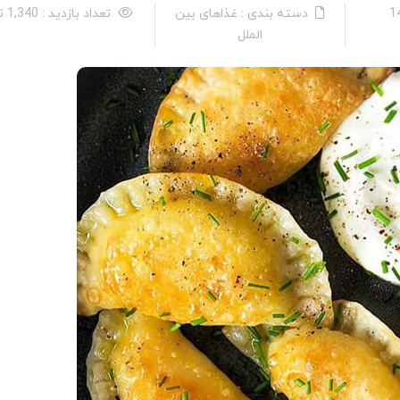
دسته بندی : غذاهای بین
تعداد بازدید : 1,340 نفر
الملل