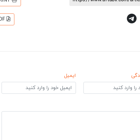
RINT
DF
دگی
ایمیل