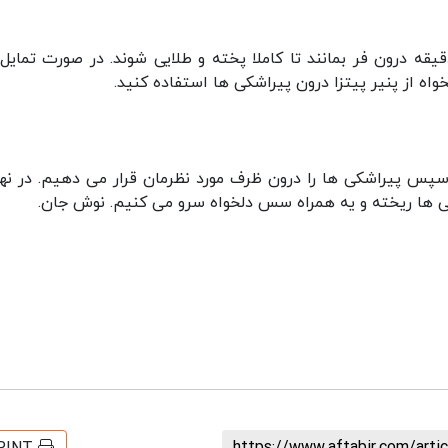
ادامه اجازه می دهیم پیراشکی ها به مدت ۳۰ دقیقه درون فر بمانند تا کاملا پخته و طلایی شوند. در صورت تم
واه از پنیر پیتزا درون پیراشکی ها استفاده کنید.
ارج کرده، سپس پیراشکی ها را درون ظرف مورد نظرمان قرار می دهیم. در ن
ها ریخته و یه همراه سس دلخواه سرو می کنیم. نوش جان.
https://www.aftabir.com/art