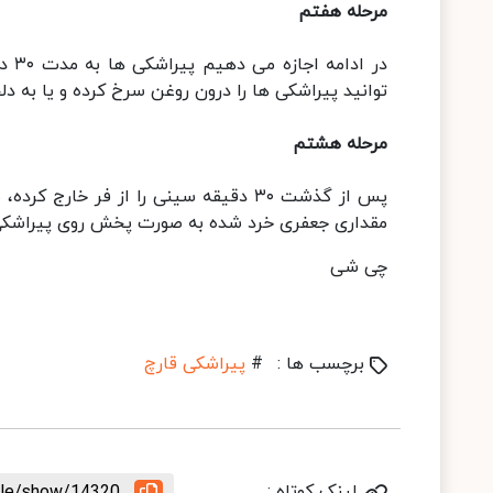
مرحله هفتم
در 
توانید پیراشکی ها را درون روغن سرخ کرده و یا به دلخ
مرحله هشتم
پس از گذشت ۳۰ دقیقه سینی را از فر خ
مقداری جعفری خرد شده به صورت پخش روی پیراشکی 
چی شی
برچسب ها :
#
پیراشکی قارچ
لینک کوتاه :
icle/show/14320