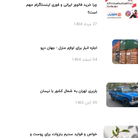
چرا خرید فالوور ایرانی و فوری اینستاگرام مهم
است؟
27 مرداد 1404
اجاره انبار برای لوازم منزل - جهان دپو
04 اسفند 1404
باربری تهران به شمال کشور با نیسان
09 آبان 1403
خواص و فواید سدیم بنزوات برای پوست و