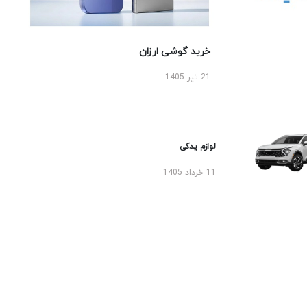
خرید گوشی ارزان
21 تیر 1405
لوازم یدکی
11 خرداد 1405