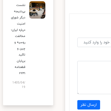
نشست
بی‌نتیجه
دیگر شورای
امنیت
درباره ایران؛
مخالفت
روسیه و
چین و
تاکید
برپایان
قطعنامه
۲۲۳۱
1405/04/
19
ارسال نظر