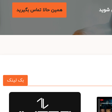
شوید
همین حالا تماس بگیرید
بک لینک