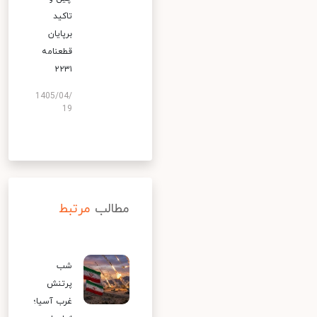
تاکید
برپایان
قطعنامه
۲۲۳۱
1405/04/
19
مطالب
مرتبط
شب
پرتنش
غرب آسیا؛