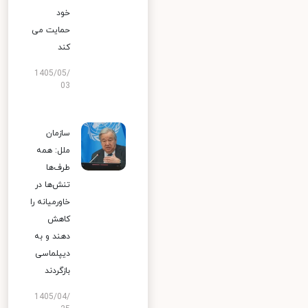
خود
حمایت می
کند
1405/05/
03
سازمان
ملل: همه
طرف‌ها
تنش‌ها در
خاورمیانه را
کاهش
دهند و به
دیپلماسی
بازگردند
1405/04/