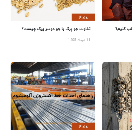
رپورتاژ
 کنیم؟
تفاوت جو پرک با جو دوسر پرک چیست؟
11 مرداد 1405
رپورتاژ