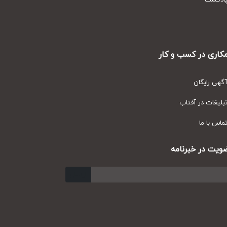
دکست
ری در کسب و کار
ی رایگان
یغات در آفتاب
س با ما
ت در خبرنامه
ارسال