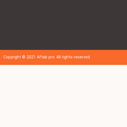
Copyright © 202
1
Aftab pro. All rights reserved.