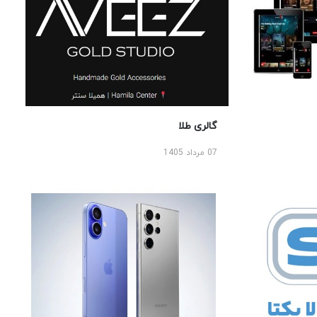
گالری طلا
07 مرداد 1405