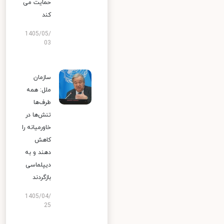
حمایت می
کند
1405/05/
03
سازمان
ملل: همه
طرف‌ها
تنش‌ها در
خاورمیانه را
کاهش
دهند و به
دیپلماسی
بازگردند
1405/04/
25