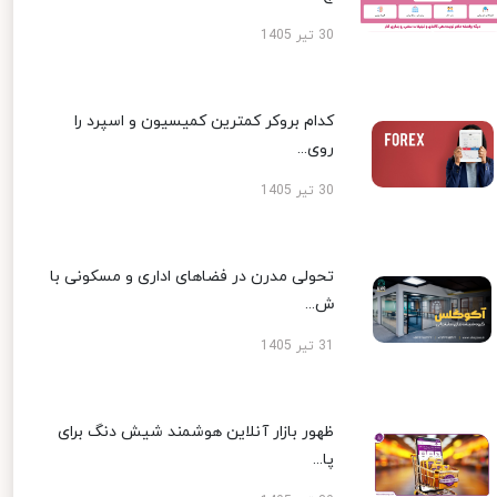
30 تیر 1405
کدام بروکر کمترین کمیسیون و اسپرد را
روی...
30 تیر 1405
تحولی مدرن در فضاهای اداری و مسکونی با
ش...
31 تیر 1405
ظهور بازار آنلاین هوشمند شیش دنگ برای
پا...