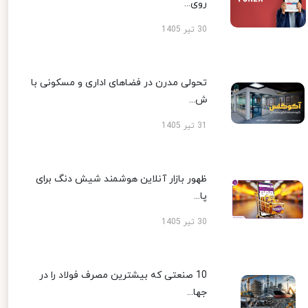
روی...
30 تیر 1405
تحولی مدرن در فضاهای اداری و مسکونی با
ش...
31 تیر 1405
ظهور بازار آنلاین هوشمند شیش دنگ برای
پا...
30 تیر 1405
10 صنعتی که بیشترین مصرف فولاد را در
جها...