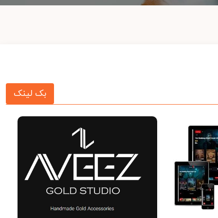
بک لینک