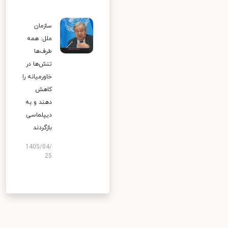
سازمان
ملل: همه
طرف‌ها
تنش‌ها در
خاورمیانه را
کاهش
دهند و به
دیپلماسی
بازگردند
1405/04/
25