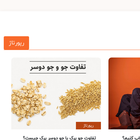
رپورتاژ
رپورتاژ
 کنیم؟
تفاوت جو پرک با جو دوسر پرک چیست؟