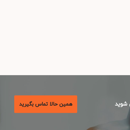
شوید
همین حالا تماس بگیرید