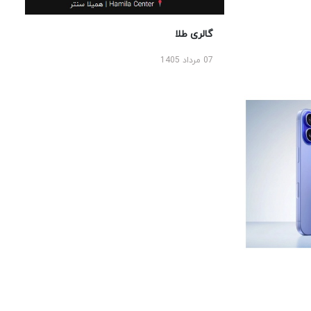
گالری طلا
07 مرداد 1405