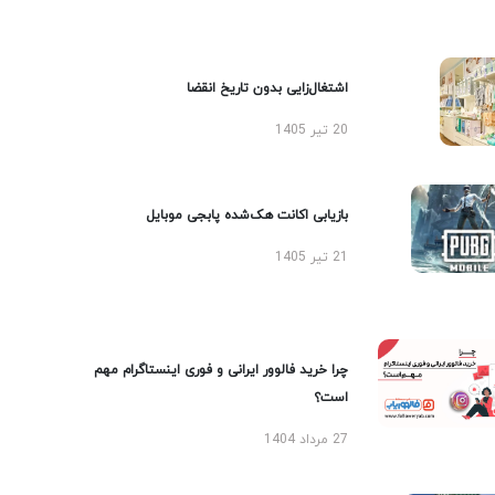
اشتغال‌زایی بدون تاریخ انقضا
20 تیر 1405
بازیابی اکانت هک‌شده پابجی موبایل
21 تیر 1405
چرا خرید فالوور ایرانی و فوری اینستاگرام مهم
است؟
27 مرداد 1404