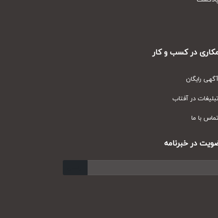
دکست
ری در کسب و کار
ی رایگان
یغات در آفتاب
س با ما
ت در خبرنامه
ارسال