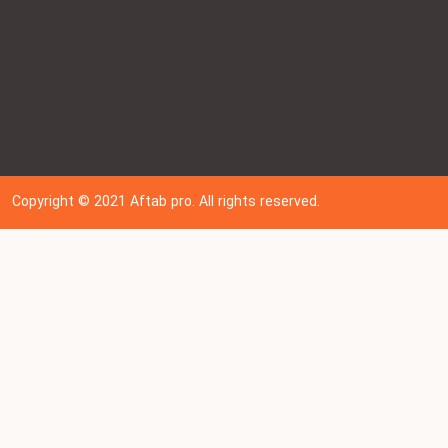
Copyright © 202
1
Aftab pro. All rights reserved.