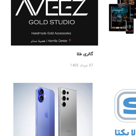
گالری طلا
07 مرداد 1405