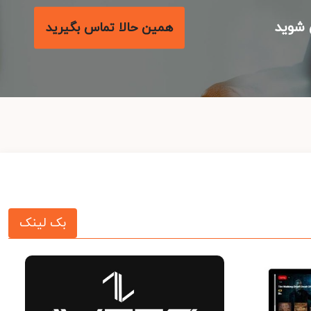
شوید
همین حالا تماس بگیرید
بک لینک