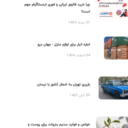
چرا خرید فالوور ایرانی و فوری اینستاگرام مهم
است؟
27 مرداد 1404
اجاره انبار برای لوازم منزل - جهان دپو
04 اسفند 1404
باربری تهران به شمال کشور با نیسان
09 آبان 1403
خواص و فواید سدیم بنزوات برای پوست و