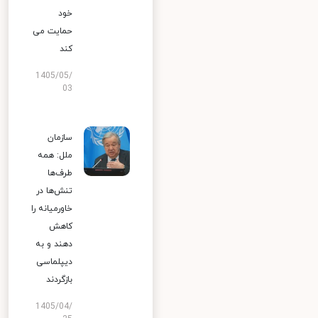
خود
حمایت می
کند
1405/05/
03
سازمان
ملل: همه
طرف‌ها
تنش‌ها در
خاورمیانه را
کاهش
دهند و به
دیپلماسی
بازگردند
1405/04/