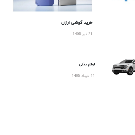
خرید گوشی ارزان
21 تیر 1405
لوازم یدکی
11 خرداد 1405