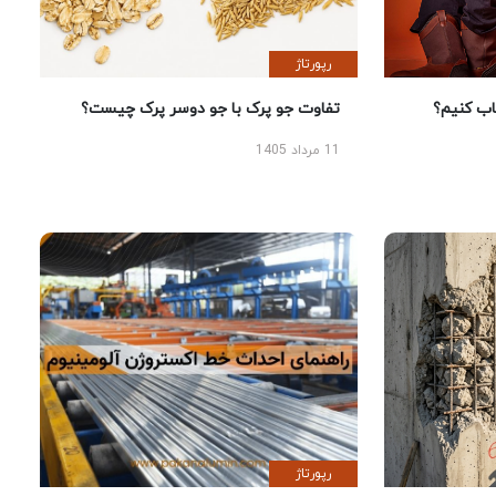
رپورتاژ
 کنیم؟
تفاوت جو پرک با جو دوسر پرک چیست؟
11 مرداد 1405
رپورتاژ