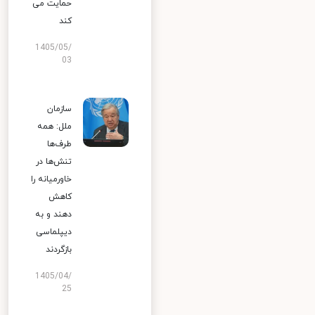
حمایت می
کند
1405/05/
03
سازمان
ملل: همه
طرف‌ها
تنش‌ها در
خاورمیانه را
کاهش
دهند و به
دیپلماسی
بازگردند
1405/04/
25