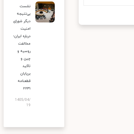
نشست
بی‌نتیجه
دیگر شورای
امنیت
درباره ایران؛
مخالفت
روسیه و
چین و
تاکید
برپایان
قطعنامه
۲۲۳۱
1405/04/
19