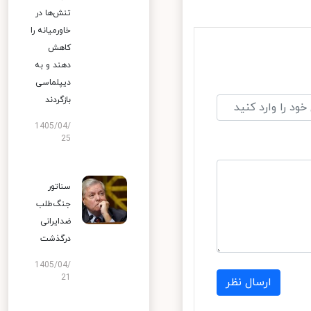
تنش‌ها در
خاورمیانه را
کاهش
دهند و به
دیپلماسی
بازگردند
1405/04/
25
سناتور
جنگ‌طلب
ضدایرانی
درگذشت
1405/04/
21
ارسال نظر