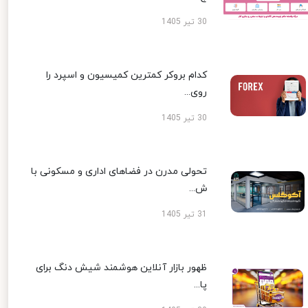
30 تیر 1405
کدام بروکر کمترین کمیسیون و اسپرد را
روی...
30 تیر 1405
تحولی مدرن در فضاهای اداری و مسکونی با
ش...
31 تیر 1405
ظهور بازار آنلاین هوشمند شیش دنگ برای
پا...