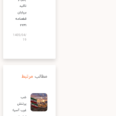
تاکید
برپایان
قطعنامه
۲۲۳۱
1405/04/
19
مطالب
مرتبط
شب
پرتنش
غرب آسیا؛