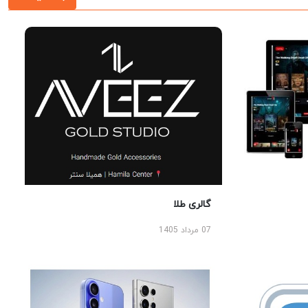
گالری طلا
07 مرداد 1405