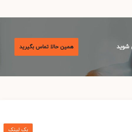
شوید
همین حالا تماس بگیرید
بک لینک