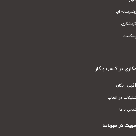
رسانه ای
دشگری
دکست
ری در کسب و کار
ی رایگان
یغات در آفتاب
س با ما
ت در خبرنامه