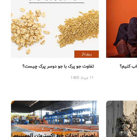
رپورتاژ
 کنیم؟
تفاوت جو پرک با جو دوسر پرک چیست؟
11 مرداد 1405