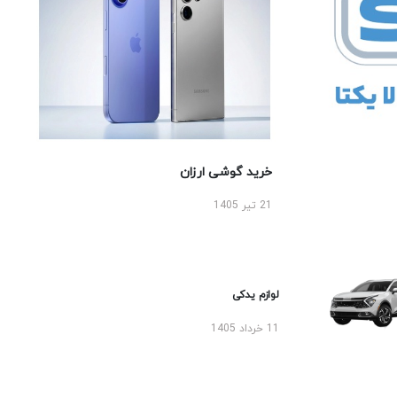
خرید گوشی ارزان
21 تیر 1405
لوازم یدکی
11 خرداد 1405