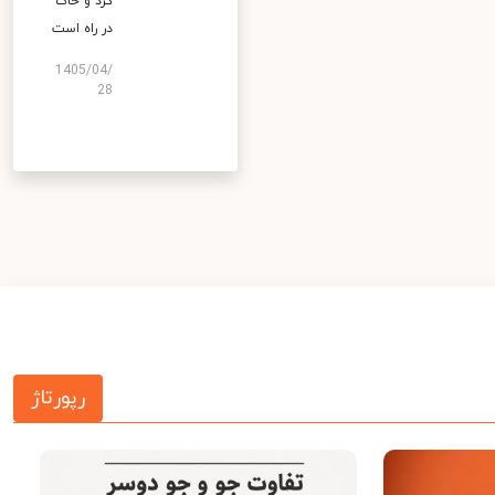
گرد و خاک
در راه است
1405/04/
28
رپورتاژ