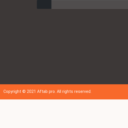
ارسال
Copyright © 202
1
Aftab pro. All rights reserved.