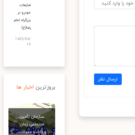
ضایعات
خودرو در
بزرگراه امام
رضا(ع)
1405/04/
19
ارسال نظر
بروزترین
اخبار ها
سازمان تأمین
اجتماعی زمان
پرداخت معوقات