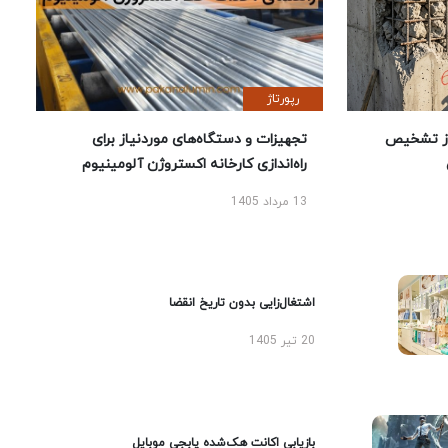
رپورتاژ
ز تشخیص
تجهیزات و دستگاه‌های موردنیاز برای
راه‌اندازی کارخانه اکستروژن آلومینیوم
13 مرداد 1405
اشتغال‌زایی بدون تاریخ انقضا
20 تیر 1405
بازیابی اکانت هک‌شده پابجی موبایل