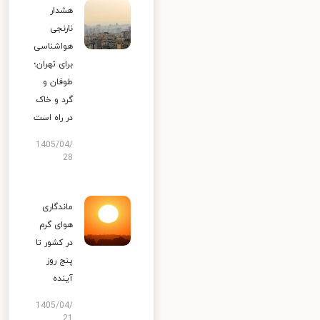
هشدار
نارنجی
هواشناسی
برای تهران؛
طوفان و
گرد و خاک
در راه است
1405/04/
28
ماندگاری
هوای گرم
در کشور تا
پنج روز
آینده
1405/04/
21