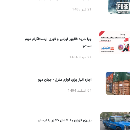
21 تیر 1405
چرا خرید فالوور ایرانی و فوری اینستاگرام مهم
است؟
27 مرداد 1404
اجاره انبار برای لوازم منزل - جهان دپو
04 اسفند 1404
باربری تهران به شمال کشور با نیسان