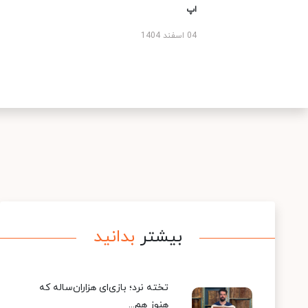
اپ
04 اسفند 1404
بیشتر
بدانید
تخته نرد؛ بازی‌ای هزاران‌ساله که
هنوز هم...