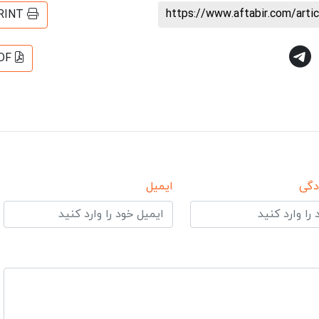
https://www.aftabir.com/art
RINT
DF
دگی
ایمیل