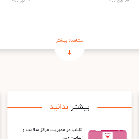
09 آبان 1403
17 تیر 1405
مشاهده بیشتر
بیشتر
بدانید
انقلاب در مدیریت مراکز سلامت و
زیبایی؛ چ...