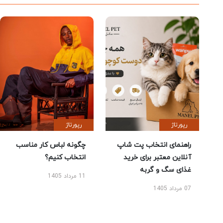
رپورتاژ
رپورتاژ
راهنمای انتخاب پت شاپ
چگونه لباس کار مناسب
آنلاین معتبر برای خرید
انتخاب کنیم؟
غذای سگ و گربه
11 مرداد 1405
07 مرداد 1405