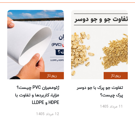
رپورتاژ
رپورتاژ
تفاوت جو پرک با جو دوسر
ژئوممبران PVC چیست؟
پرک چیست؟
مزایا، کاربردها و تفاوت با
HDPE و LLDPE
11 مرداد 1405
12 مرداد 1405