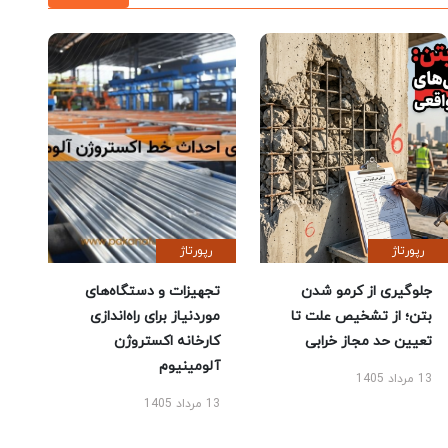
رپورتاژ
رپورتاژ
جلوگیری از کرمو شدن
تجهیزات و دستگاه‌های
بتن؛ از تشخیص علت تا
موردنیاز برای راه‌اندازی
تعیین حد مجاز خرابی
کارخانه اکستروژن
آلومینیوم
13 مرداد 1405
13 مرداد 1405