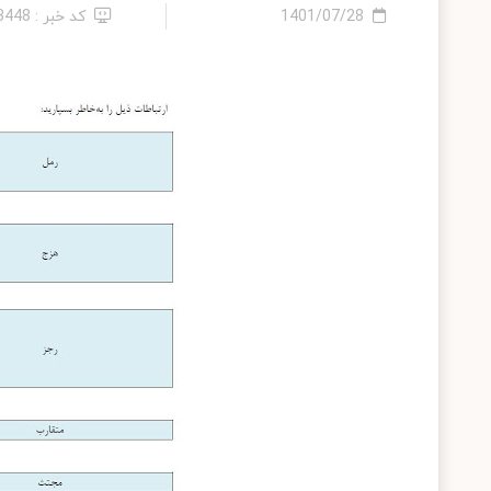
1401/07/28
کد خبر : 23448