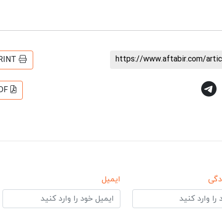
https://www.aftabir.com/art
RINT
DF
دگی
ایمیل