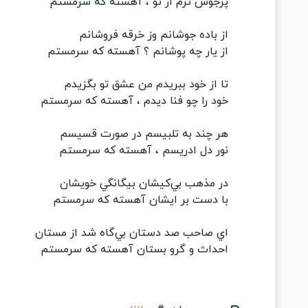
پرجوش ترم از تو ، آهسته که سرمستم
از باده جوشانم وز خرقه فروشانم
از يار چه پوشانم ؟ آهسته که سرمستم
تا از خود ببريدم من عشق تو بگزيدم
خود را چو فنا ديدم ، آهسته که سرمستم
هر چند به تلبيسم در صورت قسيسم
نور دل ادريسم ، آهسته که سرمستم
در مذهب بي‌کيشان بيگانگي خويشان
با دست بر ايشان آهسته که سرمستم
اي صاحب صد دستان بي‌گاه شد از مستان
احداث و گرو بستان آهسته که سرمستم