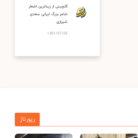
گلچینی از زیباترین اشعار
شاعر بزرگ ایرانی سعدی
شیرازی
1401/07/28
رپورتاژ