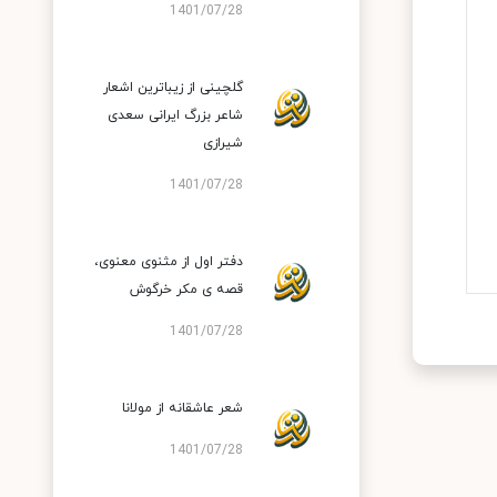
1401/07/28
گلچینی از زیباترین اشعار
شاعر بزرگ ایرانی سعدی
شیرازی
1401/07/28
دفتر اول از مثنوی معنوی،
قصه ی مکر خرگوش
1401/07/28
شعر عاشقانه از مولانا
1401/07/28