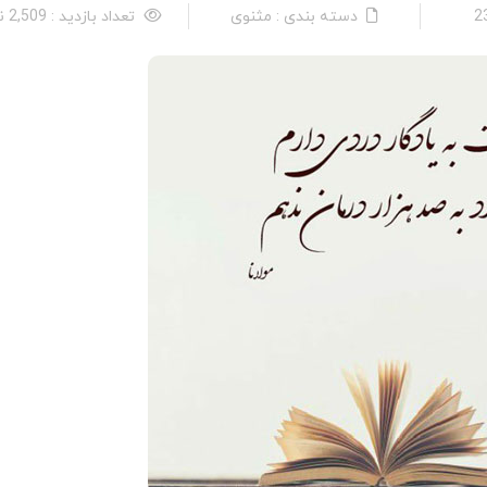
دسته بندی : مثنوی
تعداد بازدید : 2,509 نفر