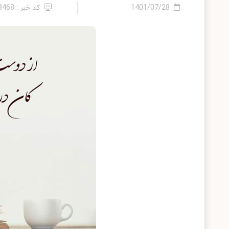
1401/07/28
کد خبر : 23468