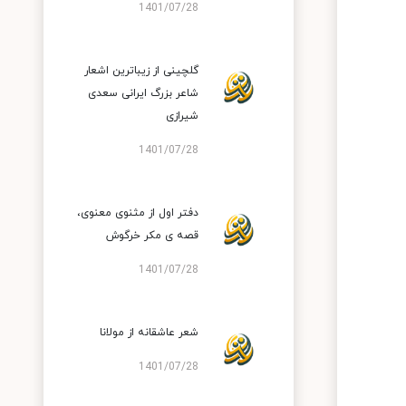
1401/07/28
گلچینی از زیباترین اشعار
شاعر بزرگ ایرانی سعدی
شیرازی
1401/07/28
دفتر اول از مثنوی معنوی،
قصه ی مکر خرگوش
1401/07/28
شعر عاشقانه از مولانا
1401/07/28