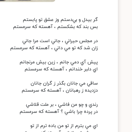
گر بيدل و بي‌دستم وز عشق تو پابستم
بس بند که بشکستم ، آهسته که سرمستم
در مجلس حيراني ، جاني است مرا جاني
زان شد که تو مي داني ، آهسته که سرمستم
پيش آي دمي جانم ، زين بيش مرنجانم
اي دلبر خندانم ، آهسته که سرمستم
ساقي مي جانان بگذر ز گران جانان
دزديده ز رهبانان ، آهسته که سرمستم
رندي و چو من فاشي ، بر ملت قلاشي
در پرده چرا باشي ؟ آهسته که سرمستم
اي مي بترم از تو من باده ترم از تو