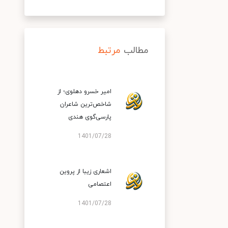
مطالب
مرتبط
امیر خسرو دهلوی؛ از
شاخص‌ترین شاعران
پارسی‌گوی هندی
1401/07/28
اشعاری زیبا از پروین
اعتصامی
1401/07/28