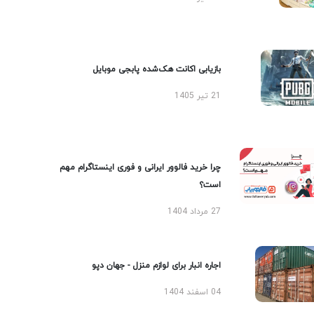
بازیابی اکانت هک‌شده پابجی موبایل
21 تیر 1405
چرا خرید فالوور ایرانی و فوری اینستاگرام مهم
است؟
27 مرداد 1404
اجاره انبار برای لوازم منزل - جهان دپو
04 اسفند 1404