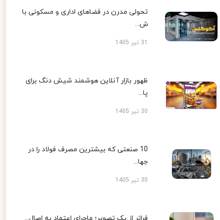
تحولی مدرن در فضاهای اداری و مسکونی با
ش...
31 تیر 1405
ظهور بازار آنلاین هوشمند شیش دنگ برای
پا...
30 تیر 1405
10 صنعتی که بیشترین مصرف فولاد را در
جها...
30 تیر 1405
فراتر از یک تصویر؛ ماجرای اعتماد به اصال...