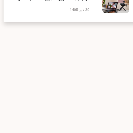
30 تیر 1405