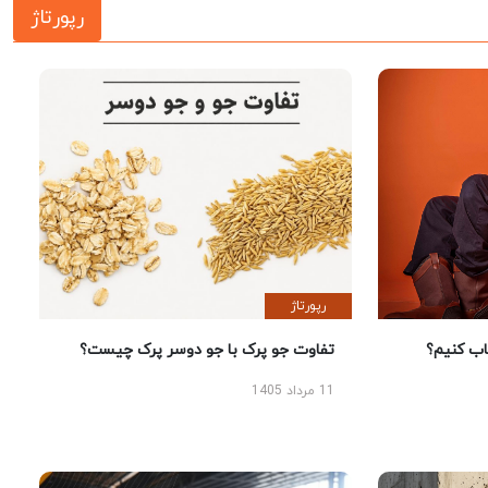
رپورتاژ
رپورتاژ
 کنیم؟
تفاوت جو پرک با جو دوسر پرک چیست؟
11 مرداد 1405