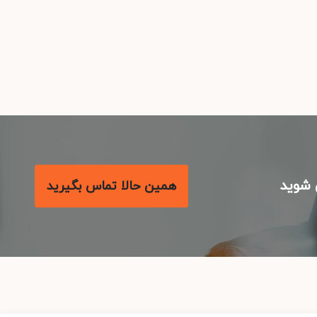
شوید
همین حالا تماس بگیرید