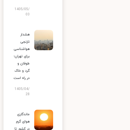
1405/05/
03
هشدار
نارنجی
هواشناسی
برای تهران؛
طوفان و
گرد و خاک
در راه است
1405/04/
28
ماندگاری
هوای گرم
در کشور تا