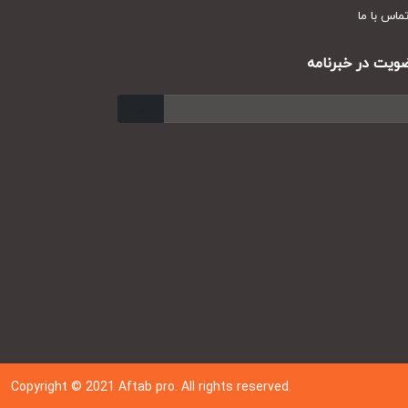
س با ما
ت در خبرنامه
ارسال
Copyright © 202
1
Aftab pro. All rights reserved.