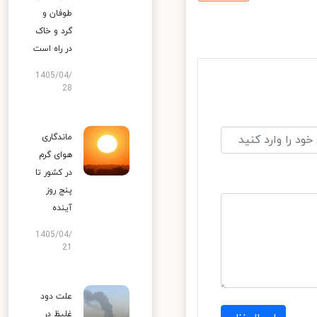
طوفان و
گرد و خاک
در راه است
1405/04/
28
ماندگاری
هوای گرم
در کشور تا
پنج روز
آینده
1405/04/
21
علت دود
غلیظ در