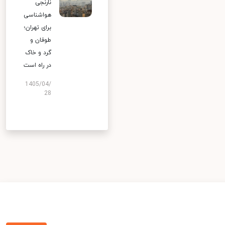
نارنجی
هواشناسی
برای تهران؛
طوفان و
گرد و خاک
در راه است
1405/04/
28