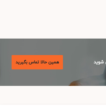
شوید
همین حالا تماس بگیرید