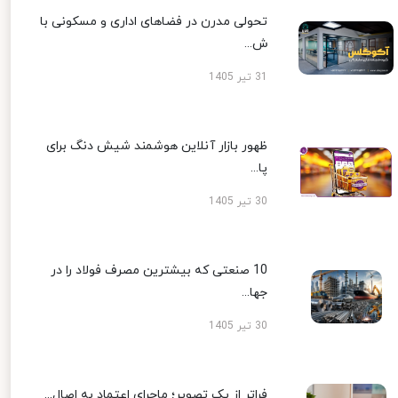
تحولی مدرن در فضاهای اداری و مسکونی با
ش...
31 تیر 1405
ظهور بازار آنلاین هوشمند شیش دنگ برای
پا...
30 تیر 1405
10 صنعتی که بیشترین مصرف فولاد را در
جها...
30 تیر 1405
فراتر از یک تصویر؛ ماجرای اعتماد به اصال...