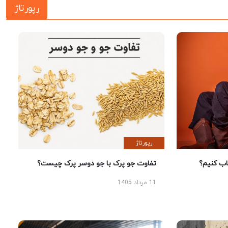
رپورتاژ
رپورتاژ
 کنیم؟
تفاوت جو پرک با جو دوسر پرک چیست؟
11 مرداد 1405