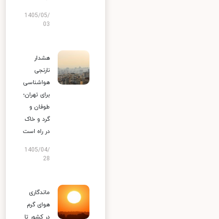
1405/05/
03
هشدار
نارنجی
هواشناسی
برای تهران؛
طوفان و
گرد و خاک
در راه است
1405/04/
28
ماندگاری
هوای گرم
در کشور تا