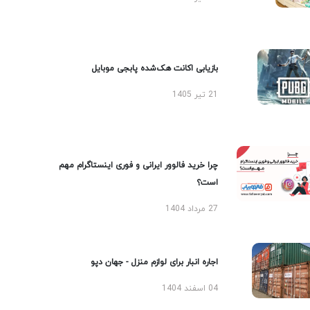
بازیابی اکانت هک‌شده پابجی موبایل
21 تیر 1405
چرا خرید فالوور ایرانی و فوری اینستاگرام مهم
است؟
27 مرداد 1404
اجاره انبار برای لوازم منزل - جهان دپو
04 اسفند 1404