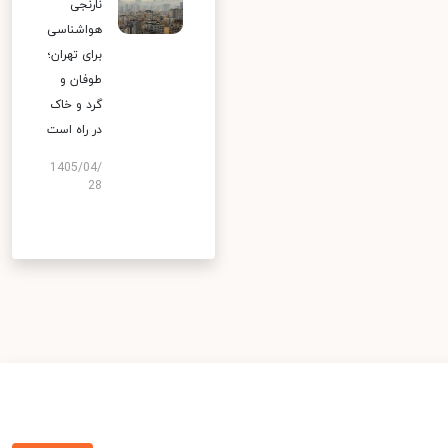
نارنجی
هواشناسی
برای تهران؛
طوفان و
گرد و خاک
در راه است
1405/04/
28