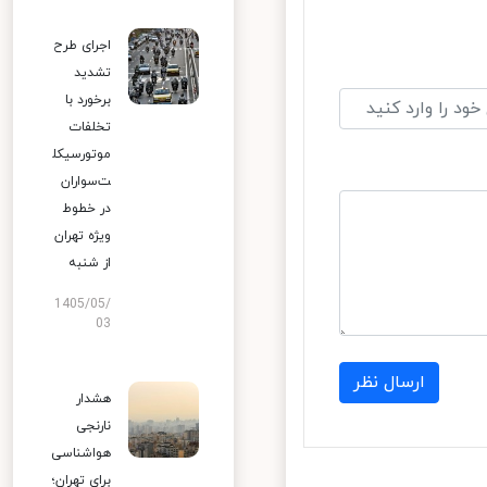
اجرای طرح
تشدید
برخورد با
تخلفات
موتورسیکل
ت‌سواران
در خطوط
ویژه تهران
از شنبه
1405/05/
03
ارسال نظر
هشدار
نارنجی
هواشناسی
برای تهران؛