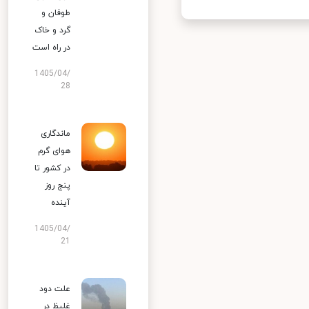
طوفان و
گرد و خاک
در راه است
1405/04/
28
ماندگاری
هوای گرم
در کشور تا
پنج روز
آینده
1405/04/
21
علت دود
غلیظ در