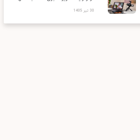
30 تیر 1405