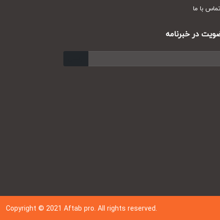
س با ما
ت در خبرنامه
ارسال
Copyright © 202
1
Aftab pro. All rights reserved.