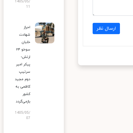
1405/05/
11
احراز
ارسال نظر
شهادت
خلبان
سوخو ۲۴
ارتش؛
پیکر امیر
سرتیپ
دوم مجید
کاظمی به
کشور
بازمی‌گردد
1405/05/
07