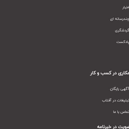
ار
رسانه ای
دشگری
دکست
ری در کسب و کار
ی رایگان
یغات در آفتاب
س با ما
ت در خبرنامه