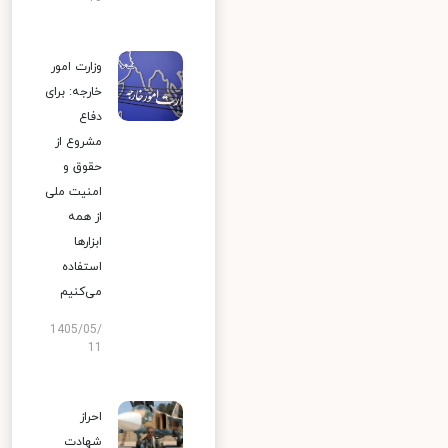
وزارت امور
خارجه: برای
دفاع
مشروع از
حقوق و
امنیت ملی
از همه
ابزارها
استفاده
می‌کنیم
1405/05/
11
احراز
شهادت