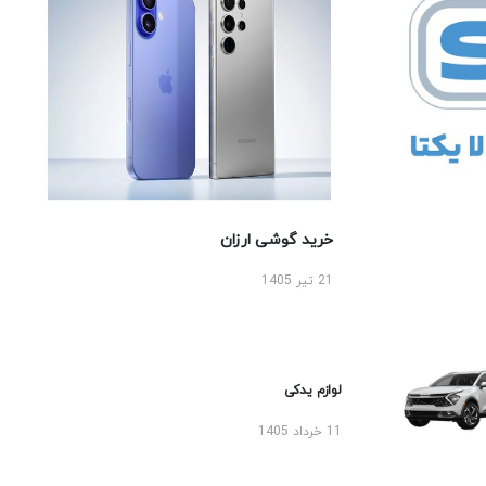
خرید گوشی ارزان
21 تیر 1405
لوازم یدکی
11 خرداد 1405