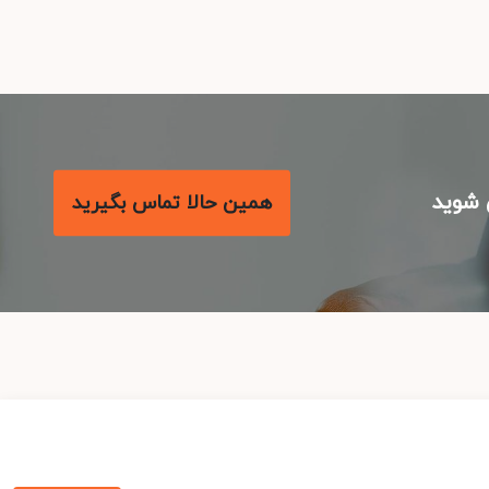
شوید
همین حالا تماس بگیرید