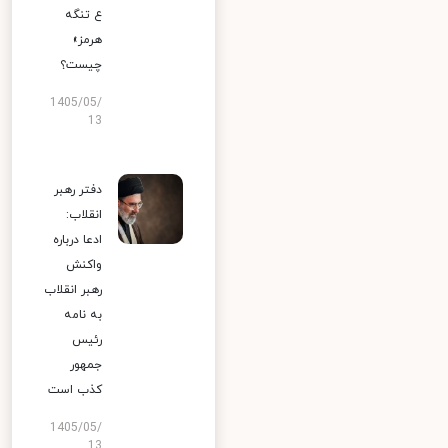
ع تنگه
هرمز»
چیست؟
1405/05/
13
دفتر رهبر
انقلاب:
ادعا درباره
واکنش
رهبر انقلاب
به نامه
رئیس
جمهور
کذب است
1405/05/
13