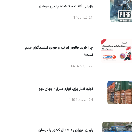
بازیابی اکانت هک‌شده پابجی موبایل
21 تیر 1405
چرا خرید فالوور ایرانی و فوری اینستاگرام مهم
است؟
27 مرداد 1404
اجاره انبار برای لوازم منزل - جهان دپو
04 اسفند 1404
باربری تهران به شمال کشور با نیسان