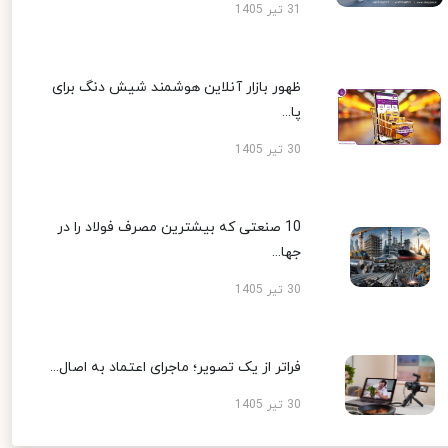
31 تیر 1405
ظهور بازار آنلاین هوشمند شیش دنگ برای
پا...
30 تیر 1405
10 صنعتی که بیشترین مصرف فولاد را در
جها...
30 تیر 1405
فراتر از یک تصویر؛ ماجرای اعتماد به اصال...
30 تیر 1405