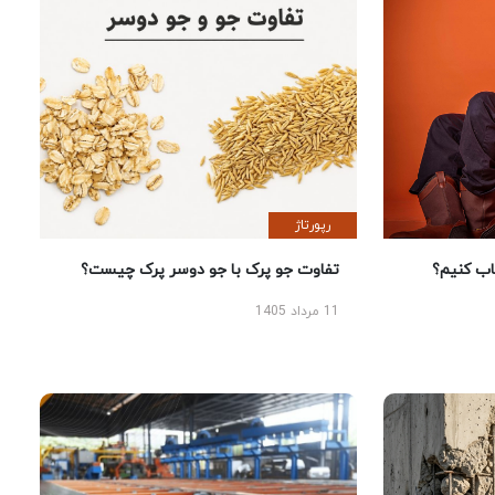
رپورتاژ
 کنیم؟
تفاوت جو پرک با جو دوسر پرک چیست؟
11 مرداد 1405