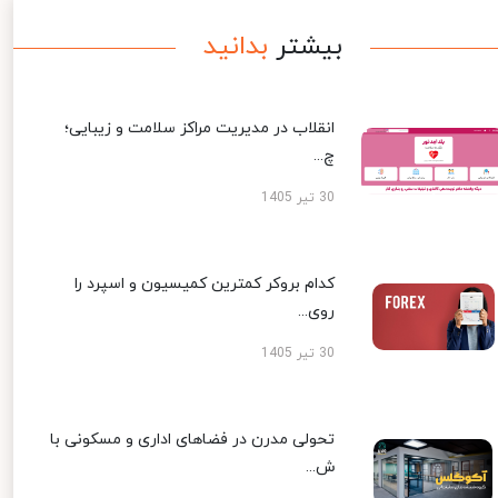
بیشتر
بدانید
انقلاب در مدیریت مراکز سلامت و زیبایی؛
چ...
30 تیر 1405
کدام بروکر کمترین کمیسیون و اسپرد را
روی...
30 تیر 1405
تحولی مدرن در فضاهای اداری و مسکونی با
ش...