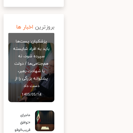
بروزترین
اخبار ها
پزشکیان: پست‌ها
باید به افراد شایسته
سپرده شود، نه
هم‌جناحی‌ها / دولت
با شهادت رهبر،
پشتوانه بزرگی را از
دست داد
1405/05/14
ماجرای
«توافق
قریب‌الوقو