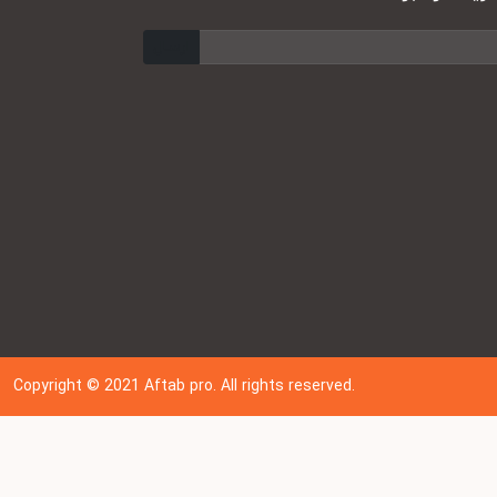
ارسال
Copyright © 202
1
Aftab pro. All rights reserved.