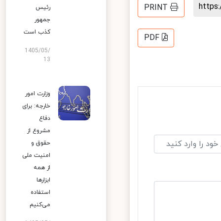
http
PRINT
رئیس
جمهور
کذب است
PDF
1405/05/
13
وزارت امور
خارجه: برای
دفاع
مشروع از
حقوق و
امنیت ملی
از همه
ابزارها
استفاده
می‌کنیم