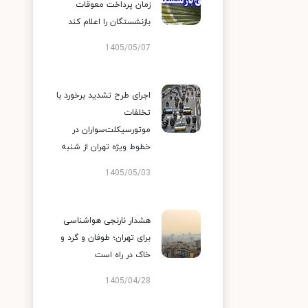
زمان پرداخت معوقات
بازنشستگان را اعلام کند
1405/05/07
اجرای طرح تشدید برخورد با
تخلفات
موتورسیکلت‌سواران در
خطوط ویژه تهران از شنبه
1405/05/03
هشدار نارنجی هواشناسی
برای تهران؛ طوفان و گرد و
خاک در راه است
1405/04/28