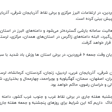
ردین، در ارتفاعات البرز مرکزی و برخی نقاط آذربایجان شرقی، آذربای
 پیش بینی کرده است.
الیت سامانه بارشی گسترده‌تر می‌شود و دامنه‌های البرز در استان‌
می‌گیرد، البته دامنه‌های زاگرس در استان‌های همدان، مرکزی، لرستا
قرار خواهد گرفت.
همچنین از اوایل وقت چهارشنبه چهارم فروردین تا پایان وقت جمعه ۶ فروردین، در برخی استان ها وزش باد شدید
 شرقی، آذربایجان غربی، اردبیل، زنجان، کردستان، کرمانشاه، لرست
هران، اصفهان، سمنان، کهگیلویه و بویراحمد، چهارمحال و بختیاری، ش
لی و خراسان رضوی، حاکم خواهد بود.
نجشنبه هفته جاری در برخی نقاط غرب و جنوب غرب کشور، دامنه 
 خاک داریم که این شرایط برای روزهای پنجشنبه و جمعه هفته جاری