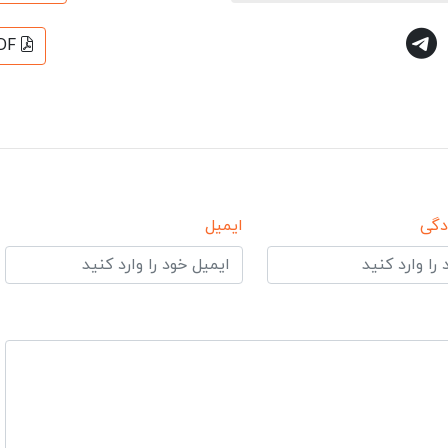
DF
دگی
ایمیل