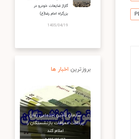
گاراژ ضایعات خودرو در
P
بزرگراه امام رضا(ع)
1405/04/19
بروزترین
اخبار ها
سازمان تأمین اجتماعی زمان
پرداخت معوقات بازنشستگان را
اعلام کند