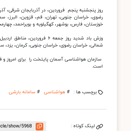
روز پنجشنبه پنجم فروردین، در آذربایجان شرقی، آذرب
رضوی، خراسان جنوبی، تهران، قم، قزوین، البرز، سمن
خوزستان، فارس، بوشهر، کهگیلویه و بویراحمد، چهارم
وزش باد شدید روز جمعه ۶ فرورد
شمالی، خراسان رضوی، خراسان جنوبی، کرمان، یزد، سی
سازمان هواشناسی آسمان پایتخت را برای امروز و فر
است.
برچسب ها :
#
هواشناسی
#
سامانه بارشی
لینک کوتاه :
ticle/show/5968