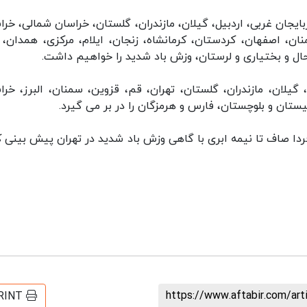
ایجان غربی، اردبیل، گیلان، مازندران، گلستان، خراسان شمالی، خرا
ان، اصفهان، کردستان، کرمانشاه، زنجان، ایلام، مرکزی، همدان، ی
حال و بختیاری و لرستان، وزش باد شدید را خواهیم داشت.
ین، مناطق اردبیل، گیلان، مازندران، گلستان، تهران، قم، قزوین، سمنان، البرز، خر
ستان و بلوچستان، فارس و هرمزگان را در بر می گیرد.
دا صاف تا نیمه ابری با گاهی وزش باد شدید در تهران پیش بینی ک
https://www.aftabir.com/ar
RINT