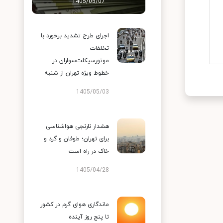
1405/05/07
اجرای طرح تشدید برخورد با
تخلفات
موتورسیکلت‌سواران در
خطوط ویژه تهران از شنبه
1405/05/03
هشدار نارنجی هواشناسی
برای تهران؛ طوفان و گرد و
خاک در راه است
1405/04/28
ماندگاری هوای گرم در کشور
تا پنج روز آینده