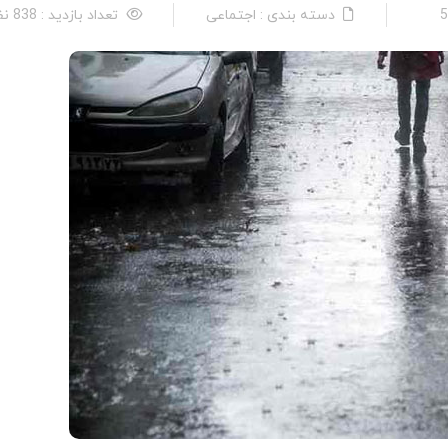
دسته بندی : اجتماعی
تعداد بازدید : 838 نفر