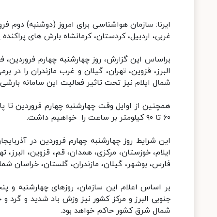
ایرنا: سازمان هواشناسی برای امروز (دوشنبه) دوم فرو
غربی، اردبیل، کردستان، کرمانشاه بارش های پراکنده
براساس این گزارش،‌ روز چهارشنبه چهارم فروردین، فع
البرز، قزوین، تهران، گیلان و غرب مازندران را در بر
شمال ایلام نیز تحت تاثیر فعالیت این سامانه بارشی 
۶۰ تا ۹۰ کیلومتر بر ساعت را خواهیم داشت.
این شرایط روز چهارشنبه چهارم فروردین در آذربایجان
ایلام، خوزستان، مرکزی، همدان، قم، قزوین، البرز، ت
فارس، بوشهر، گیلان، مازندران، گلستان، خراسان شما
بر اساس اعلام این سازمان، روزهای چهارشنبه و پ
جنوبی البرز و مرکز کشور نیز وزش باد شدید و گرد و
شمال شرق کشور حاکم خواهد بود.