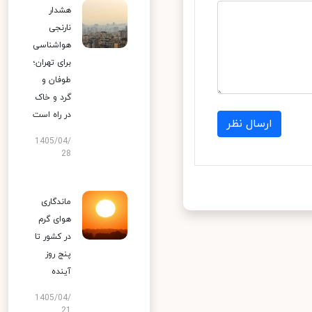
هشدار
نارنجی
هواشناسی
برای تهران؛
طوفان و
گرد و خاک
در راه است
ارسال نظر
1405/04/
28
ماندگاری
هوای گرم
در کشور تا
پنج روز
آینده
1405/04/
21