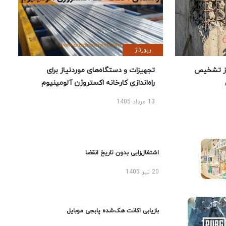
رپورتاژ
ز تشخیص
تجهیزات و دستگاه‌های موردنیاز برای
راه‌اندازی کارخانه اکستروژن آلومینیوم
13 مرداد 1405
اشتغال‌زایی بدون تاریخ انقضا
20 تیر 1405
بازیابی اکانت هک‌شده پابجی موبایل