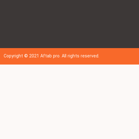
Copyright © 202
1
Aftab pro. All rights reserved.