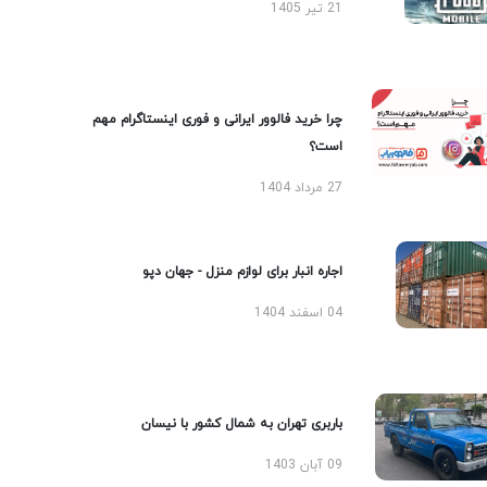
21 تیر 1405
چرا خرید فالوور ایرانی و فوری اینستاگرام مهم
است؟
27 مرداد 1404
اجاره انبار برای لوازم منزل - جهان دپو
04 اسفند 1404
باربری تهران به شمال کشور با نیسان
09 آبان 1403