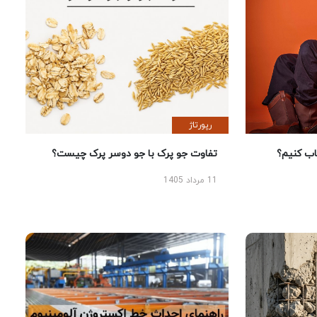
رپورتاژ
 کنیم؟
تفاوت جو پرک با جو دوسر پرک چیست؟
11 مرداد 1405