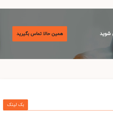
شوید
همین حالا تماس بگیرید
بک لینک