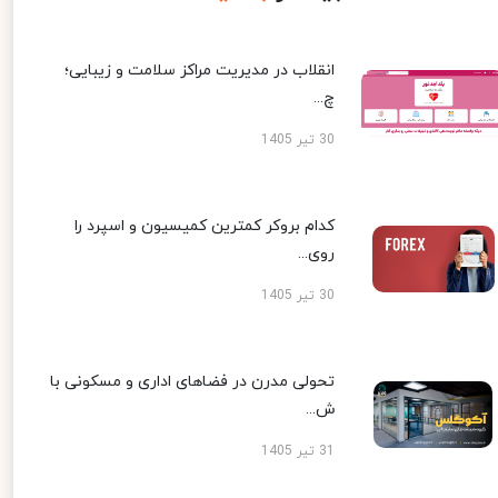
انقلاب در مدیریت مراکز سلامت و زیبایی؛
چ...
30 تیر 1405
کدام بروکر کمترین کمیسیون و اسپرد را
روی...
30 تیر 1405
تحولی مدرن در فضاهای اداری و مسکونی با
ش...
31 تیر 1405