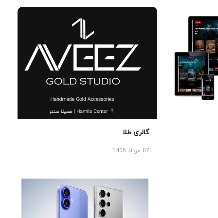
گالری طلا
07 مرداد 1405