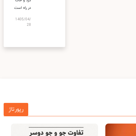
گرد و خاک
در راه است
1405/04/
28
رپورتاژ