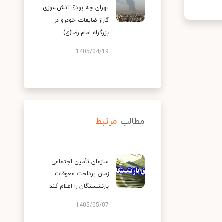
تهران چه بود؟ آتش‌سوزی
گاراژ ضایعات خودرو در
بزرگراه امام رضا(ع)
1405/04/19
مطالب
مرتبط
سازمان تأمین اجتماعی
زمان پرداخت معوقات
بازنشستگان را اعلام کند
1405/05/07