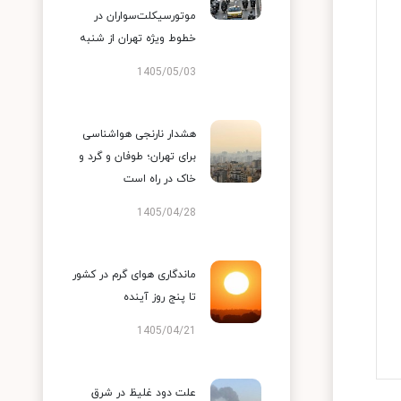
موتورسیکلت‌سواران در
خطوط ویژه تهران از شنبه
1405/05/03
هشدار نارنجی هواشناسی
برای تهران؛ طوفان و گرد و
خاک در راه است
1405/04/28
ماندگاری هوای گرم در کشور
تا پنج روز آینده
1405/04/21
علت دود غلیظ در شرق