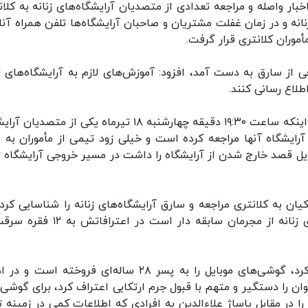
ر واصله و مراجعه تعدادی از متصدیان آرایشگاه‌های زنانه به کلان
نانه و در زمان غفلت مشتریان و صاحبان آرایشگاه‌ها تلفن همراه آنان
وران کلانتری قرار گرفت.
از سارق به دست آمد، افزود: آموزش‌های لازم به آرایشگاه‌های زن
طلاع رسانی کنند.
این مقام پلیسی ادامه داد: تحقیقات ادامه داشت تا اینکه ساعت ۱۹:۳۰ دقیقه چهارشنبه ۱۸ تیرماه یکی از مت
 آرایشگاه آنها مراجعه کرده است و خیلی زود تیمی از مأموران به 
ل قصد خارج شدن از آرایشگاه را داشت در مسیر خروجی آرایشگاه زن
دادی از شاکیان به کلانتری مراجعه و سارق آرایشگاه‌های زنانه را شناسایی کرد
این زن ۴۰ ساله که در زمینه سرقت از آرایشگاه‌های زنانه از مجرمان سابقه دار است در
سرهنگ مالمیر گفت: این زن در اعترافاتش اظهار کرد، گوشی‌های موبایل را به پسر ۲۸ ساله‌ای فروخته ا
ن را دستگیر و متهم با قبول جرم ارتکابی اعتراف کرد، برای گوشی‌
 در مقابل پاساژ علاءالدین به افرادی که اطلاعات کمی در زمینه ت