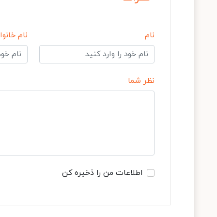
نام
نام خانوا
نظر شما
اطلاعات من را ذخیره کن