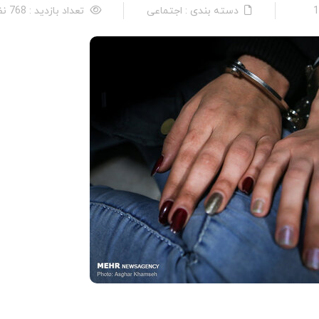
دسته بندی : اجتماعی
تعداد بازدید : 768 نفر