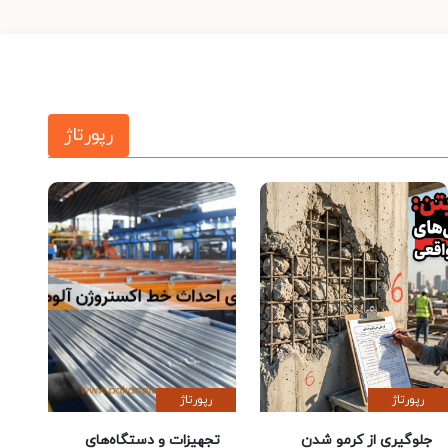
رپورتاژ
رپورتاژ
رپورتاژ
جلوگیری از کرمو شدن
تجهیزات و دستگاه‌های