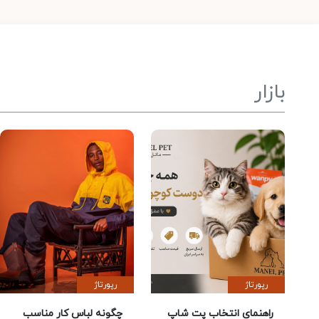
بازار
رپورتاژ
رپورتاژ
راهنمای انتخاب پت شاپ
چگونه لباس کار مناسب