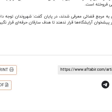
یی فروخته است.
نی به مرجع قضائی معرفی شدند، در پایان گفت: شهروندان توجه دا
 پیشخوان آرایشگاه‌ها قرار ندهند تا هدف سارقان حرفه‌ای قرار نگیرن
https://www.aftabir.com/ar
RINT
DF