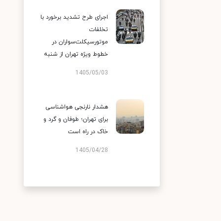
اجرای طرح تشدید برخورد با
تخلفات
موتورسیکلت‌سواران در
خطوط ویژه تهران از شنبه
1405/05/03
هشدار نارنجی هواشناسی
برای تهران؛ طوفان و گرد و
خاک در راه است
1405/04/28