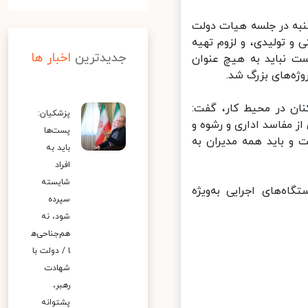
به در جلسه هیات دولت
و تولیدی، و لزوم تهیه
جدیدترین
اخبار ها
نباید به هیچ عنوان
ه‌های بزرگ شد.
ن در محیط کار، گفت:
پزشکیان:
 مفاسد اداری و رشوه و
پست‌ها
 باید همه مدیران به
باید به
افراد
شایسته
‌های اجرایی به‌ویژه
سپرده
شود، نه
هم‌جناحی‌ه
ا / دولت با
شهادت
رهبر،
پشتوانه