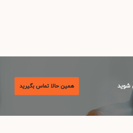
شوید
همین حالا تماس بگیرید