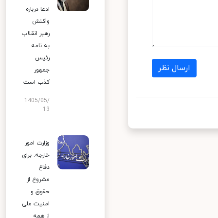
ادعا درباره
واکنش
رهبر انقلاب
به نامه
رئیس
ارسال نظر
جمهور
کذب است
1405/05/
13
وزارت امور
خارجه: برای
دفاع
مشروع از
حقوق و
امنیت ملی
از همه