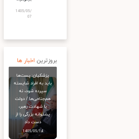
1405/05/
07
بروزترین
اخبار ها
پزشکیان: پست‌ها
باید به افراد شایسته
سپرده شود، نه
هم‌جناحی‌ها / دولت
با شهادت رهبر،
پشتوانه بزرگی را از
دست داد
1405/05/14