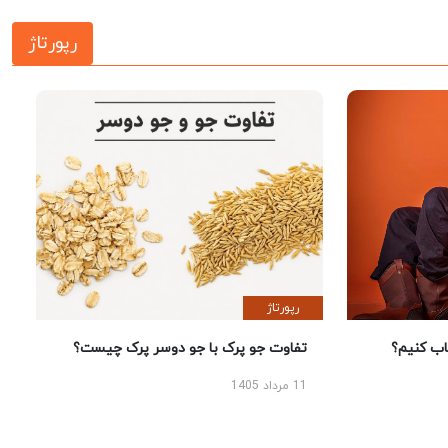
رپورتاژ
رپورتاژ
 کنیم؟
تفاوت جو پرک با جو دوسر پرک چیست؟
11 مرداد 1405