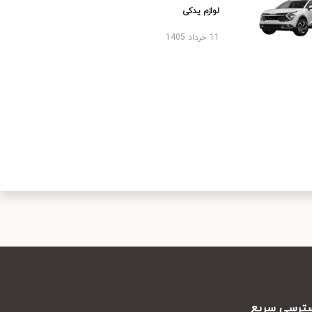
لوازم یدکی
11 خرداد 1405
رسی سریع