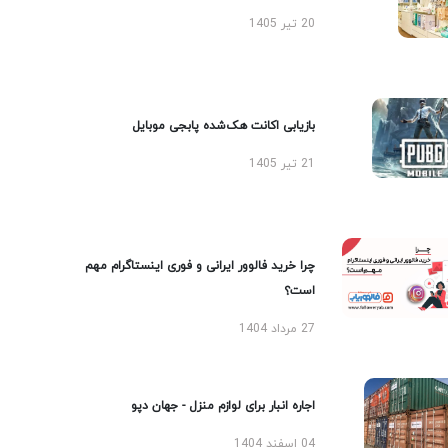
20 تیر 1405
بازیابی اکانت هک‌شده پابجی موبایل
21 تیر 1405
چرا خرید فالوور ایرانی و فوری اینستاگرام مهم
است؟
27 مرداد 1404
اجاره انبار برای لوازم منزل - جهان دپو
04 اسفند 1404