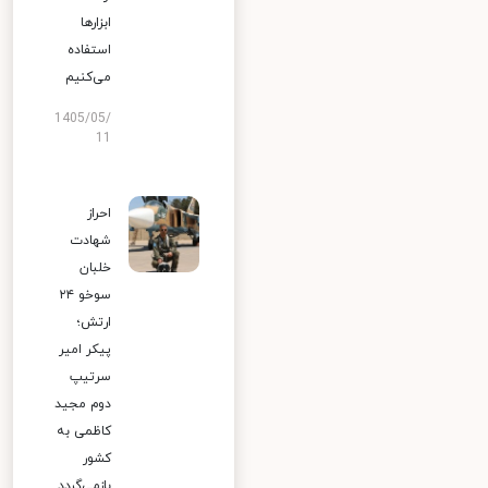
ابزارها
استفاده
می‌کنیم
1405/05/
11
احراز
شهادت
خلبان
سوخو ۲۴
ارتش؛
پیکر امیر
سرتیپ
دوم مجید
کاظمی به
کشور
بازمی‌گردد