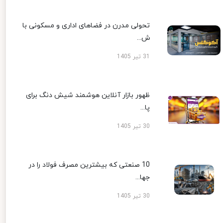
تحولی مدرن در فضاهای اداری و مسکونی با
ش...
31 تیر 1405
ظهور بازار آنلاین هوشمند شیش دنگ برای
پا...
30 تیر 1405
10 صنعتی که بیشترین مصرف فولاد را در
جها...
30 تیر 1405