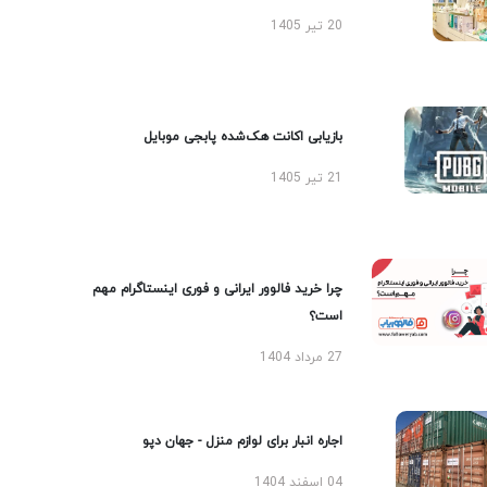
20 تیر 1405
بازیابی اکانت هک‌شده پابجی موبایل
21 تیر 1405
چرا خرید فالوور ایرانی و فوری اینستاگرام مهم
است؟
27 مرداد 1404
اجاره انبار برای لوازم منزل - جهان دپو
04 اسفند 1404