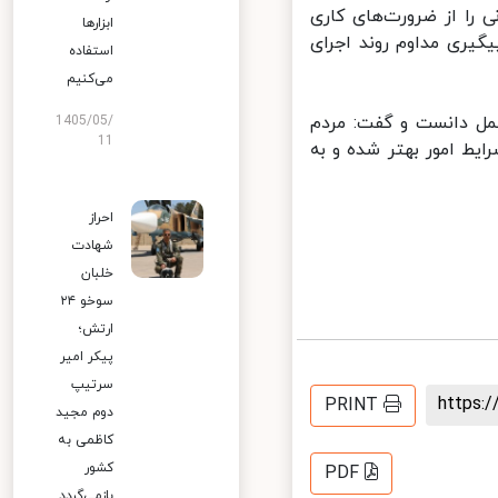
ا از ضرورت‌های کاری
ابزارها
یری مداوم روند اجرای
استفاده
می‌کنیم
ل دانست و گفت: مردم
1405/05/
11
ط امور بهتر شده و به
احراز
شهادت
خلبان
سوخو ۲۴
ارتش؛
پیکر امیر
سرتیپ
https
PRINT
دوم مجید
کاظمی به
کشور
PDF
بازمی‌گردد