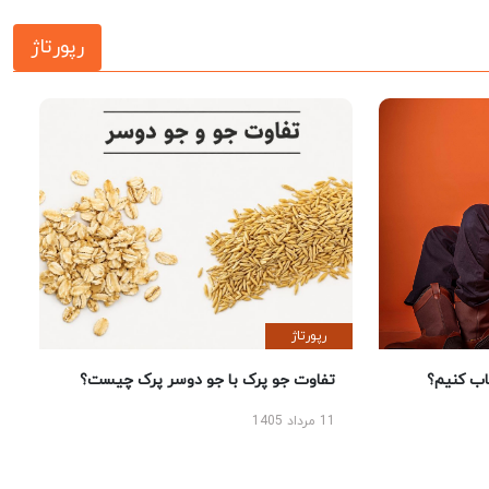
رپورتاژ
رپورتاژ
 کنیم؟
تفاوت جو پرک با جو دوسر پرک چیست؟
11 مرداد 1405