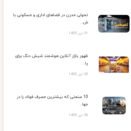
تحولی مدرن در فضاهای اداری و مسکونی با
ش...
31 تیر 1405
ظهور بازار آنلاین هوشمند شیش دنگ برای
پا...
30 تیر 1405
10 صنعتی که بیشترین مصرف فولاد را در
جها...
30 تیر 1405