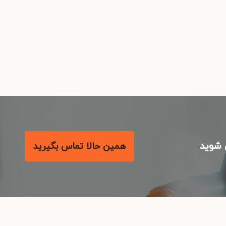
شوید
همین حالا تماس بگیرید