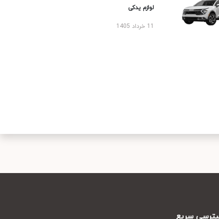
لوازم یدکی
11 خرداد 1405
رسی سریع