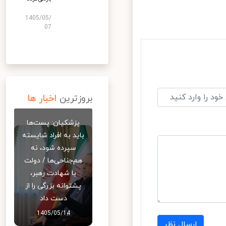
1405/05/
07
بروزترین
اخبار ها
پزشکیان: پست‌ها
باید به افراد شایسته
سپرده شود، نه
هم‌جناحی‌ها / دولت
با شهادت رهبر،
پشتوانه بزرگی را از
دست داد
1405/05/14
ارسال نظر