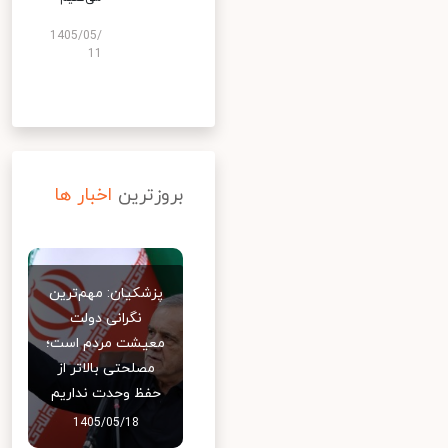
1405/05/
11
بروزترین
اخبار ها
پزشکیان: مهم‌ترین
نگرانی دولت
معیشت مردم است؛
مصلحتی بالاتر از
حفظ وحدت نداریم
1405/05/18