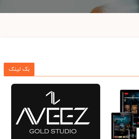
بک لینک