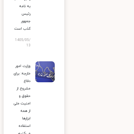
به نامه
رئیس
جمهور
کذب است
1405/05/
13
وزارت امور
خارجه: برای
دفاع
مشروع از
حقوق و
امنیت ملی
از همه
ابزارها
استفاده
می‌کنیم