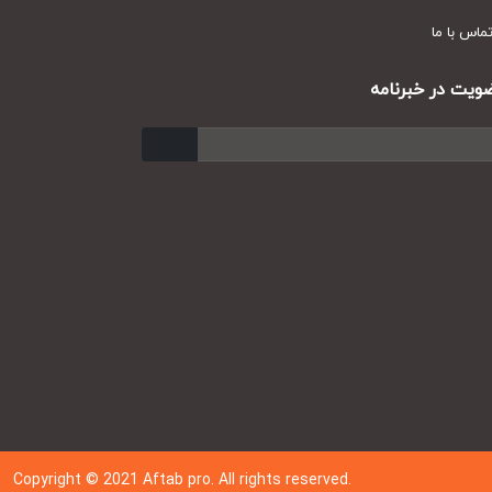
س با ما
ت در خبرنامه
ارسال
Copyright © 202
1
Aftab pro. All rights reserved.