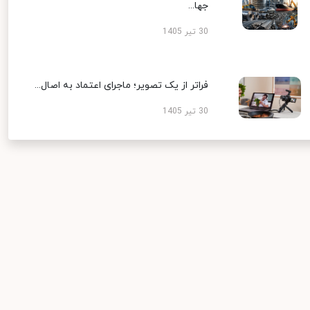
جها...
30 تیر 1405
فراتر از یک تصویر؛ ماجرای اعتماد به اصال...
30 تیر 1405