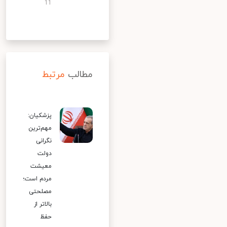
11
مطالب
مرتبط
پزشکیان:
مهم‌ترین
نگرانی
دولت
معیشت
مردم است؛
مصلحتی
بالاتر از
حفظ