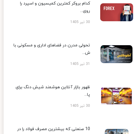
کدام بروکر کمترین کمیسیون و اسپرد را
روی...
30 تیر 1405
تحولی مدرن در فضاهای اداری و مسکونی با
ش...
31 تیر 1405
ظهور بازار آنلاین هوشمند شیش دنگ برای
پا...
30 تیر 1405
10 صنعتی که بیشترین مصرف فولاد را در