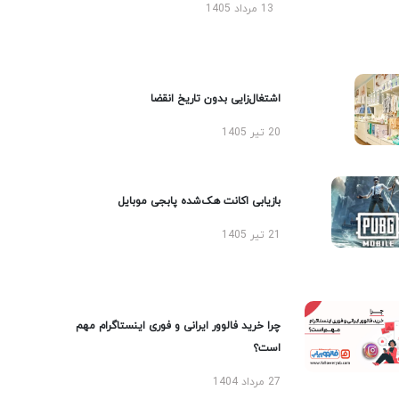
13 مرداد 1405
اشتغال‌زایی بدون تاریخ انقضا
20 تیر 1405
بازیابی اکانت هک‌شده پابجی موبایل
21 تیر 1405
چرا خرید فالوور ایرانی و فوری اینستاگرام مهم
است؟
27 مرداد 1404