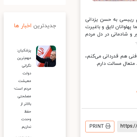
 رییسی به حسن یزدانی
جدیدترین
اخبار ها
هلوانان لایق و باغیرت
و شادمانی در دل مردم
پزشکیان:
نی هم قدردانی می‌کنم،
مهم‌ترین
تعال مسالت دارم.
نگرانی
دولت
معیشت
مردم است؛
مصلحتی
بالاتر از
حفظ
وحدت
https
PRINT
نداریم