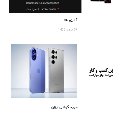
گالری طلا
07 مرداد 1405
خرید گوشی ارزان