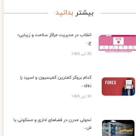
بیشتر
بدانید
انقلاب در مدیریت مراکز سلامت و زیبایی؛
چ...
30 تیر 1405
کدام بروکر کمترین کمیسیون و اسپرد را
روی...
30 تیر 1405
تحولی مدرن در فضاهای اداری و مسکونی با
ش...