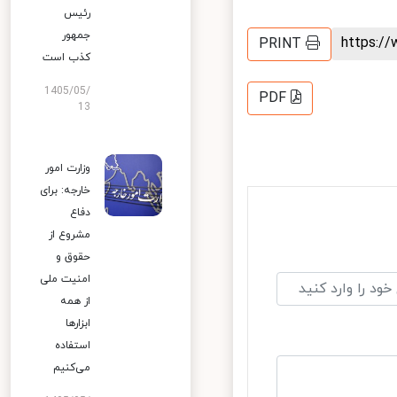
رئیس
جمهور
https:
PRINT
کذب است
1405/05/
PDF
13
وزارت امور
خارجه: برای
دفاع
مشروع از
حقوق و
امنیت ملی
از همه
ابزارها
استفاده
می‌کنیم