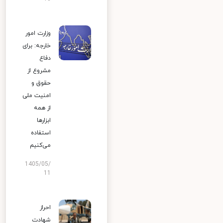
وزارت امور
خارجه: برای
دفاع
مشروع از
حقوق و
امنیت ملی
از همه
ابزارها
استفاده
می‌کنیم
1405/05/
11
احراز
شهادت