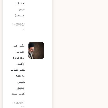
ع تنگه
هرمز»
چیست؟
1405/05/
13
دفتر رهبر
انقلاب:
ادعا درباره
واکنش
رهبر انقلاب
به نامه
رئیس
جمهور
کذب است
1405/05/
13