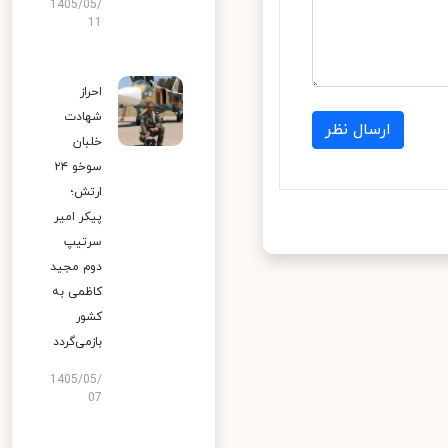
1405/05/
11
احراز
شهادت
ارسال نظر
خلبان
سوخو ۲۴
ارتش؛
پیکر امیر
سرتیپ
دوم مجید
کاظمی به
کشور
بازمی‌گردد
1405/05/
07