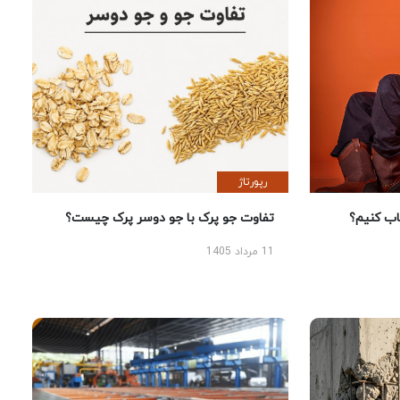
رپورتاژ
 کنیم؟
تفاوت جو پرک با جو دوسر پرک چیست؟
11 مرداد 1405