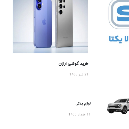
خرید گوشی ارزان
21 تیر 1405
لوازم یدکی
11 خرداد 1405