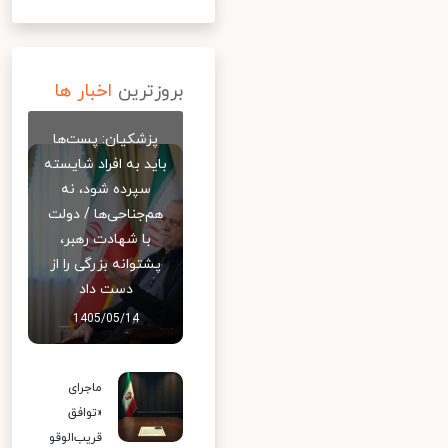
بروزترین
اخبار ها
پزشکیان: پست‌ها
باید به افراد شایسته
سپرده شود، نه
هم‌جناحی‌ها / دولت
با شهادت رهبر،
پشتوانه بزرگی را از
دست داد
1405/05/14
ماجرای
«توافق
قریب‌الوقو