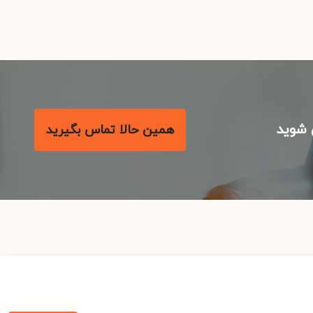
شوید
همین حالا تماس بگیرید