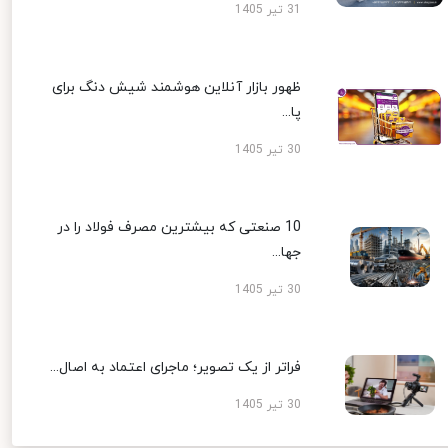
31 تیر 1405
ظهور بازار آنلاین هوشمند شیش دنگ برای
پا...
30 تیر 1405
10 صنعتی که بیشترین مصرف فولاد را در
جها...
30 تیر 1405
فراتر از یک تصویر؛ ماجرای اعتماد به اصال...
30 تیر 1405