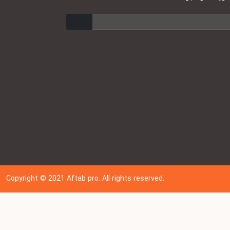
ارسال
Copyright © 202
1
Aftab pro. All rights reserved.