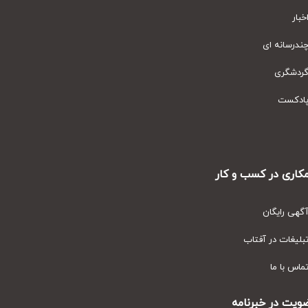
ار
رسانه ای
دشگری
دکست
ری در کسب و کار
ی رایگان
یغات در آفتاب
س با ما
ت در خبرنامه