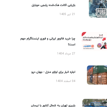
بازیابی اکانت هک‌شده پابجی موبایل
21 تیر 1405
چرا خرید فالوور ایرانی و فوری اینستاگرام مهم
است؟
27 مرداد 1404
اجاره انبار برای لوازم منزل - جهان دپو
04 اسفند 1404
باربری تهران به شمال کشور با نیسان