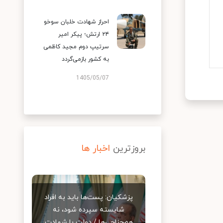
احراز شهادت خلبان سوخو
۲۴ ارتش؛ پیکر امیر
سرتیپ دوم مجید کاظمی
به کشور بازمی‌گردد
1405/05/07
بروزترین
اخبار ها
پزشکیان: پست‌ها باید به افراد
شایسته سپرده شود، نه
هم‌جناحی‌ها / دولت با شهادت