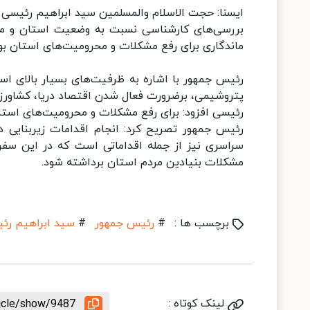
ایسنا: حجت الاسلام والمسلمین سید ابراهیم رئیسی رو
بررسی‌های کارشناسی نسبت به وضعیت استان و مش
ماندگاری برای رفع مشکلات و محرومیت‌های استان بو
رئیس جمهور با اشاره به ظرفیت‌های بسیار بالای ا
پتروشیمی، برضرورت فعال شدن اقتصاد دریا، کشاورزی
رئیسی افزود: برای رفع مشکلات و محرومیت‌های استان
رئیس جمهور تصریح کرد: انجام اقدامات زیربنایی د
سراسری نیز از جمله اقداماتی است که در این سفر
مشکلات بنیادین مردم استان برداشته شود.
برچسب ها :
#
رئیس جمهور
#
سید ابراهیم رئ
لینک کوتاه :
ticle/show/9487