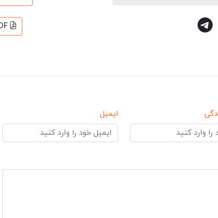
DF
دگی
ایمیل