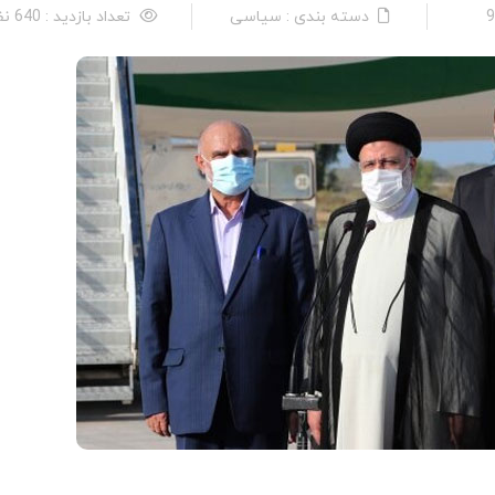
دسته بندی : سیاسی
تعداد بازدید : 640 نفر