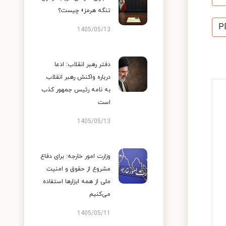
تنگه هرمز» چیست؟
P
1405/05/13
دفتر رهبر انقلاب: ادعا
درباره واکنش رهبر انقلاب
به نامه رئیس جمهور کذب
است
1405/05/13
وزارت امور خارجه: برای دفاع
مشروع از حقوق و امنیت
ملی از همه ابزارها استفاده
می‌کنیم
1405/05/11