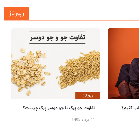
رپورتاژ
رپورتاژ
 کنیم؟
تفاوت جو پرک با جو دوسر پرک چیست؟
11 مرداد 1405