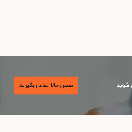
شوید
همین حالا تماس بگیرید