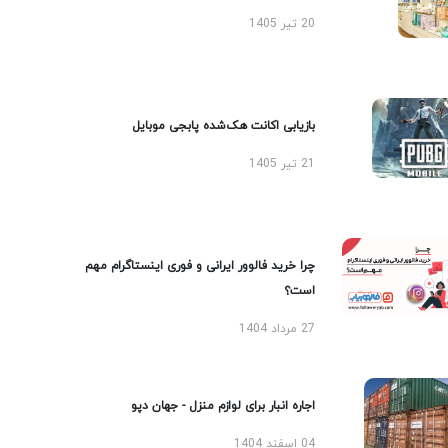
20 تیر 1405
بازیابی اکانت هک‌شده پابجی موبایل
21 تیر 1405
چرا خرید فالوور ایرانی و فوری اینستاگرام مهم
است؟
27 مرداد 1404
اجاره انبار برای لوازم منزل - جهان دپو
04 اسفند 1404