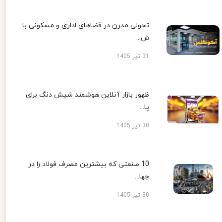
تحولی مدرن در فضاهای اداری و مسکونی با
ش...
31 تیر 1405
ظهور بازار آنلاین هوشمند شیش دنگ برای
پا...
30 تیر 1405
10 صنعتی که بیشترین مصرف فولاد را در
جها...
30 تیر 1405