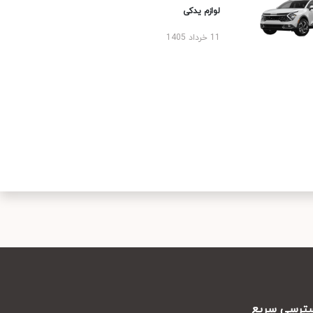
لوازم یدکی
11 خرداد 1405
رسی سریع