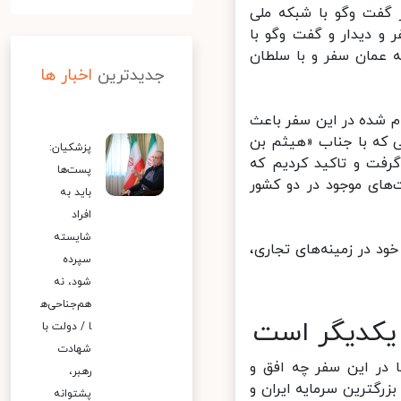
 گفت وگو با شبکه ملی
و دیدار و گفت وگو با
 عمان سفر و با سلطان
جدیدترین
اخبار ها
 شده در این سفر باعث
 که با جناب «هیثم بن
پزشکیان:
فت و تاکید کردیم که
پست‌ها
های موجود در دو کشور
باید به
افراد
شایسته
د در زمینه‌های تجاری،
سپرده
شود، نه
هم‌جناحی‌ه
 یکدیگر است
ا / دولت با
شهادت
در این سفر چه افق و
رهبر،
رگترین سرمایه ایران و
پشتوانه