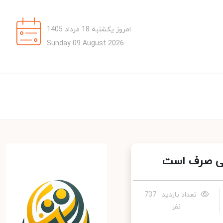
امروز یکشنبه 18 مرداد 1405
Sunday 09 August 2026
گی صرف است
تعداد بازدید : 737
نفر