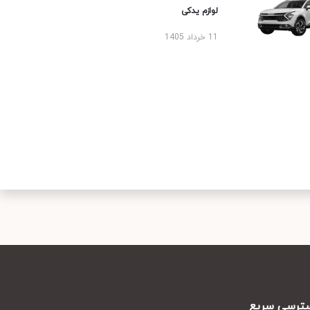
لوازم یدکی
11 خرداد 1405
رسی سریع