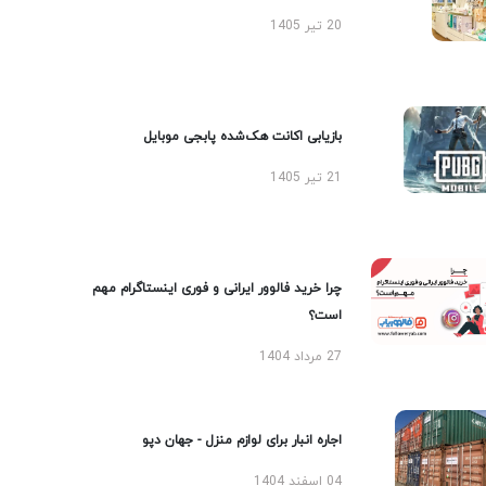
20 تیر 1405
بازیابی اکانت هک‌شده پابجی موبایل
21 تیر 1405
چرا خرید فالوور ایرانی و فوری اینستاگرام مهم
است؟
27 مرداد 1404
اجاره انبار برای لوازم منزل - جهان دپو
04 اسفند 1404