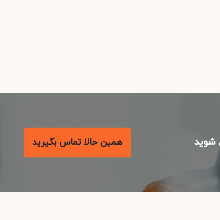
شوید
همین حالا تماس بگیرید