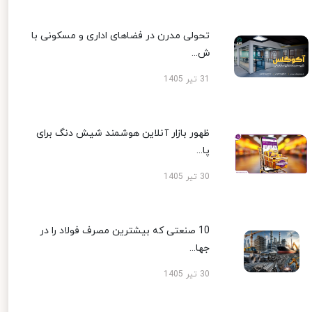
تحولی مدرن در فضاهای اداری و مسکونی با
ش...
31 تیر 1405
ظهور بازار آنلاین هوشمند شیش دنگ برای
پا...
30 تیر 1405
10 صنعتی که بیشترین مصرف فولاد را در
جها...
30 تیر 1405