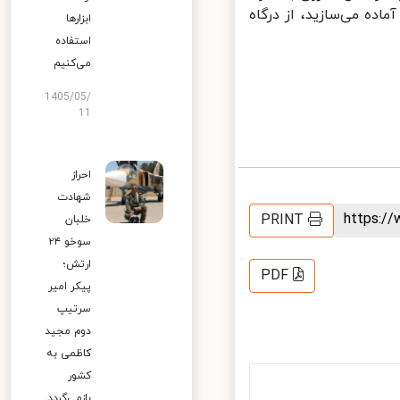
ده می‌سازید، از درگاه
ابزارها
استفاده
می‌کنیم
1405/05/
11
احراز
شهادت
https:
PRINT
خلبان
سوخو ۲۴
ارتش؛
PDF
پیکر امیر
سرتیپ
دوم مجید
کاظمی به
کشور
بازمی‌گردد