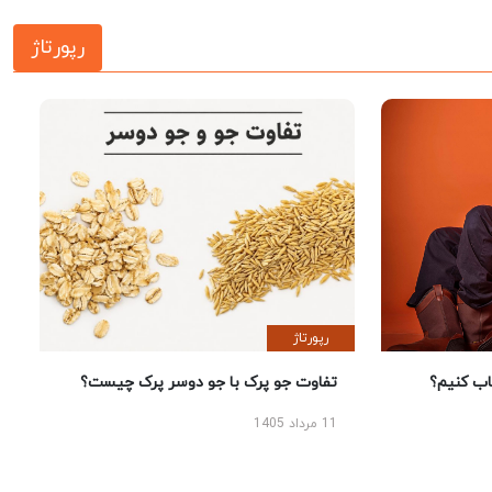
رپورتاژ
رپورتاژ
 کنیم؟
تفاوت جو پرک با جو دوسر پرک چیست؟
11 مرداد 1405