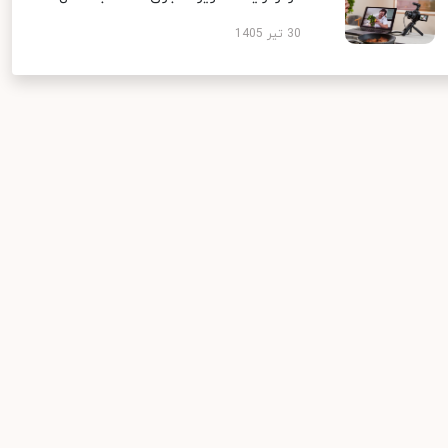
30 تیر 1405