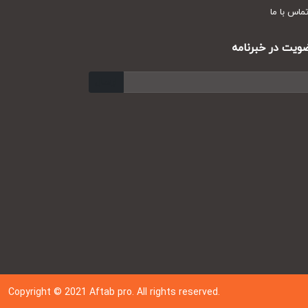
س با ما
ت در خبرنامه
ارسال
Copyright © 202
1
Aftab pro. All rights reserved.