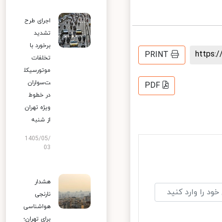
اجرای طرح
تشدید
برخورد با
https
PRINT
تخلفات
موتورسیکل
ت‌سواران
PDF
در خطوط
ویژه تهران
از شنبه
1405/05/
03
هشدار
نارنجی
هواشناسی
برای تهران؛