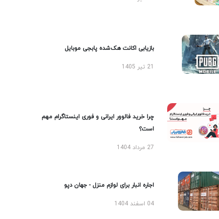
بازیابی اکانت هک‌شده پابجی موبایل
21 تیر 1405
چرا خرید فالوور ایرانی و فوری اینستاگرام مهم
است؟
27 مرداد 1404
اجاره انبار برای لوازم منزل - جهان دپو
04 اسفند 1404