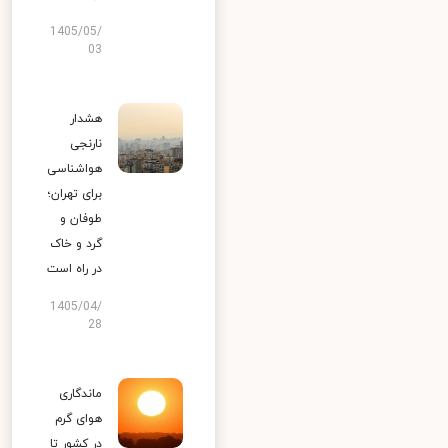
1405/05/
03
هشدار
نارنجی
هواشناسی
برای تهران؛
طوفان و
گرد و خاک
در راه است
1405/04/
28
ماندگاری
هوای گرم
در کشور تا