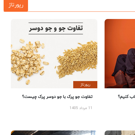
رپورتاژ
رپورتاژ
 کنیم؟
تفاوت جو پرک با جو دوسر پرک چیست؟
11 مرداد 1405