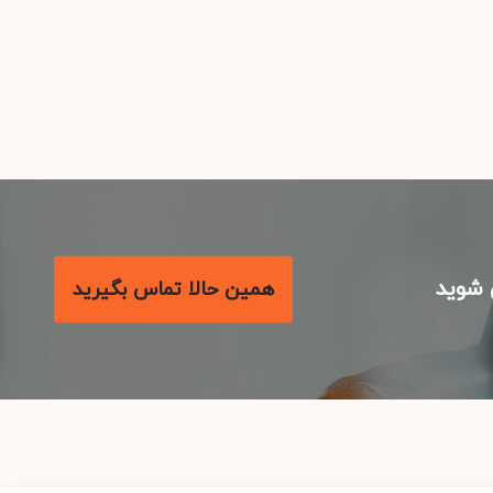
شوید
همین حالا تماس بگیرید