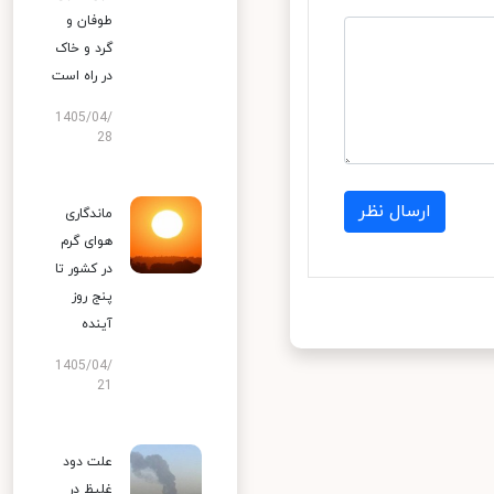
طوفان و
گرد و خاک
در راه است
1405/04/
28
ارسال نظر
ماندگاری
هوای گرم
در کشور تا
پنج روز
آینده
1405/04/
21
علت دود
غلیظ در