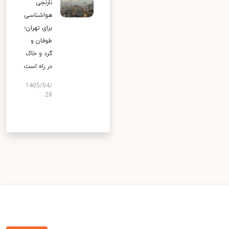
نارنجی
هواشناسی
برای تهران؛
طوفان و
گرد و خاک
در راه است
1405/04/
28