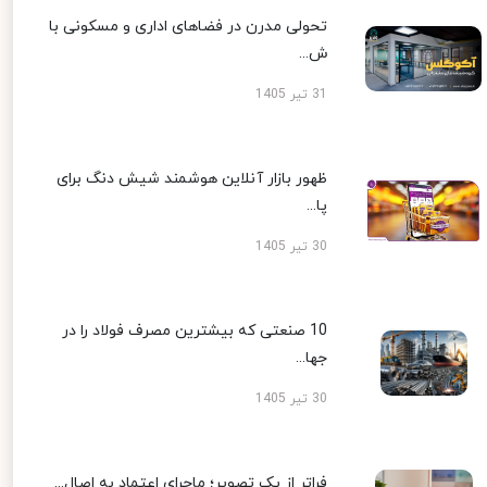
تحولی مدرن در فضاهای اداری و مسکونی با
ش...
31 تیر 1405
ظهور بازار آنلاین هوشمند شیش دنگ برای
پا...
30 تیر 1405
10 صنعتی که بیشترین مصرف فولاد را در
جها...
30 تیر 1405
فراتر از یک تصویر؛ ماجرای اعتماد به اصال...