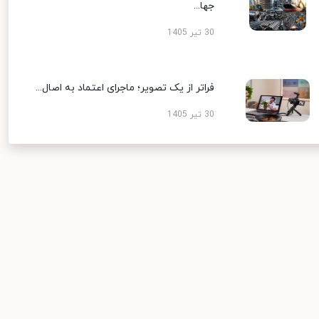
جها...
30 تیر 1405
فراتر از یک تصویر؛ ماجرای اعتماد به اصال...
30 تیر 1405