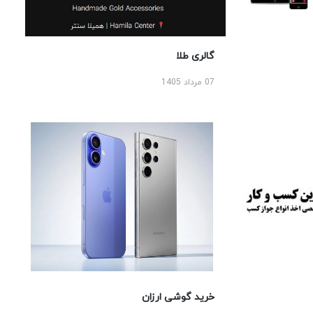
گالری طلا
07 مرداد 1405
خرید گوشی ارزان