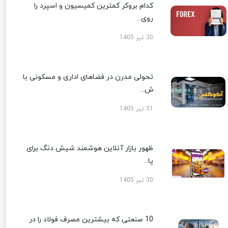
کدام بروکر کمترین کمیسیون و اسپرد را
روی...
30 تیر 1405
تحولی مدرن در فضاهای اداری و مسکونی با
ش...
31 تیر 1405
ظهور بازار آنلاین هوشمند شیش دنگ برای
پا...
30 تیر 1405
10 صنعتی که بیشترین مصرف فولاد را در