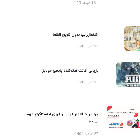
13 مرداد 1405
اشتغال‌زایی بدون تاریخ انقضا
20 تیر 1405
بازیابی اکانت هک‌شده پابجی موبایل
21 تیر 1405
چرا خرید فالوور ایرانی و فوری اینستاگرام مهم
است؟
27 مرداد 1404