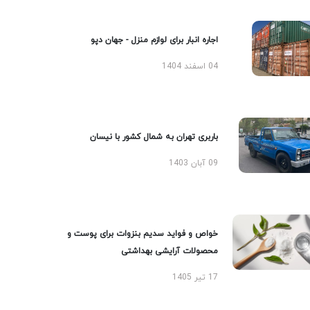
اجاره انبار برای لوازم منزل - جهان دپو
04 اسفند 1404
باربری تهران به شمال کشور با نیسان
09 آبان 1403
خواص و فواید سدیم بنزوات برای پوست و
محصولات آرایشی بهداشتی
17 تیر 1405