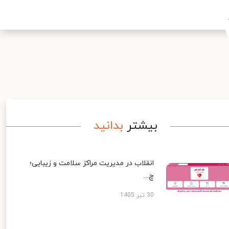
بیشتر
بدانید
انقلاب در مدیریت مراکز سلامت و زیبایی؛
چ...
30 تیر 1405