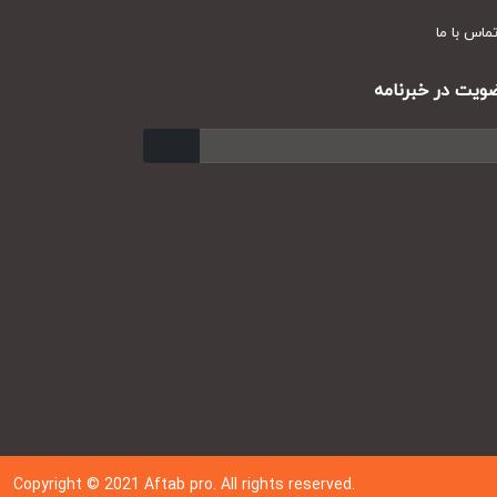
س با ما
ت در خبرنامه
ارسال
Copyright © 202
1
Aftab pro. All rights reserved.