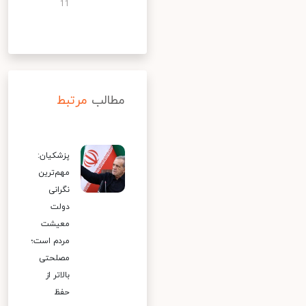
11
مطالب
مرتبط
پزشکیان:
مهم‌ترین
نگرانی
دولت
معیشت
مردم است؛
مصلحتی
بالاتر از
حفظ