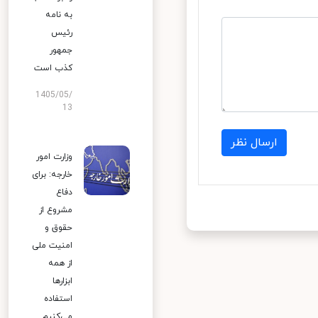
به نامه
رئیس
جمهور
کذب است
1405/05/
13
ارسال نظر
وزارت امور
خارجه: برای
دفاع
مشروع از
حقوق و
امنیت ملی
از همه
ابزارها
استفاده
می‌کنیم