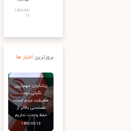
1405/05/
11
بروزترین
اخبار ها
پزشکیان: مهم‌ترین
نگرانی دولت
معیشت مردم است؛
مصلحتی بالاتر از
حفظ وحدت نداریم
1405/05/18