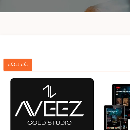
بک لینک