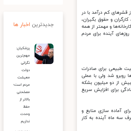
شرهای کم درآمد با در
رگران و حقوق بگیران،
جدیدترین
اخبار ها
خانه‌ها و مهمتر از همه
های آینده برای مردم
پزشکیان:
مهم‌ترین
نگرانی
ت طبیعی برای صادرات
دولت
روبرو شد ولی با عملی
معیشت
ش از دو میلیون بشکه
مردم است؛
ادگی برای افزایش سریع
مصلحتی
بالاتر از
حفظ
 آماده سازی منابع و
وحدت
سه ماه آینده به کار
نداریم