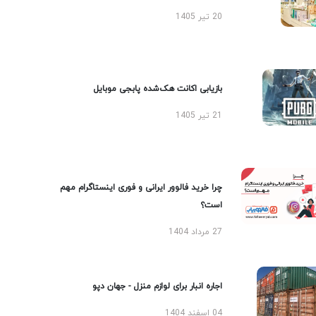
20 تیر 1405
بازیابی اکانت هک‌شده پابجی موبایل
21 تیر 1405
چرا خرید فالوور ایرانی و فوری اینستاگرام مهم
است؟
27 مرداد 1404
اجاره انبار برای لوازم منزل - جهان دپو
04 اسفند 1404