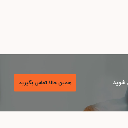
شوید
همین حالا تماس بگیرید