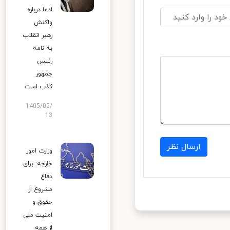
ادعا درباره
واکنش
رهبر انقلاب
به نامه
رئیس
جمهور
کذب است
1405/05/
13
ارسال نظر
وزارت امور
خارجه: برای
دفاع
مشروع از
حقوق و
امنیت ملی
از همه