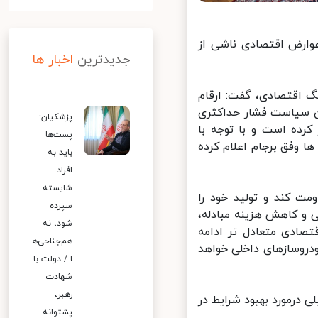
ارض اقتصادی ناشی از
جدیدترین
اخبار ها
 اقتصادی، گفت: ارقام
 سیاست فشار حداکثری
پزشکیان:
ده است و با توجه با
پست‌ها
 وفق برجام اعلام کرده
باید به
افراد
شایسته
 کند و تولید خود را
سپرده
و کاهش هزینه مبادله،
شود، نه
ادی متعادل تر ادامه
هم‌جناحی‌ه
روسازهای داخلی خواهد
ا / دولت با
شهادت
رهبر،
رمورد بهبود شرایط در
پشتوانه