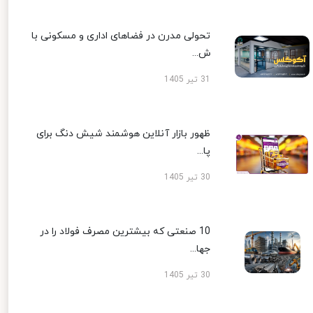
تحولی مدرن در فضاهای اداری و مسکونی با
ش...
31 تیر 1405
ظهور بازار آنلاین هوشمند شیش دنگ برای
پا...
30 تیر 1405
10 صنعتی که بیشترین مصرف فولاد را در
جها...
30 تیر 1405