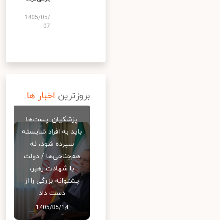
1405/05/
07
بروزترین
اخبار ها
پزشکیان: پست‌ها
باید به افراد شایسته
سپرده شود، نه
هم‌جناحی‌ها / دولت
با شهادت رهبر،
پشتوانه بزرگی را از
دست داد
1405/05/14