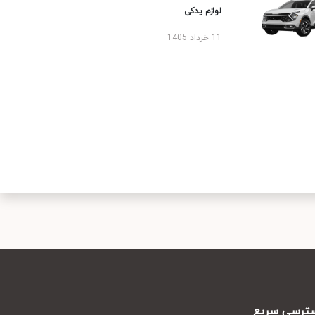
لوازم یدکی
11 خرداد 1405
رسی سریع