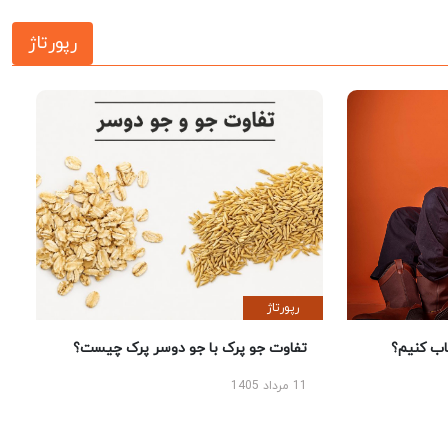
رپورتاژ
رپورتاژ
 کنیم؟
تفاوت جو پرک با جو دوسر پرک چیست؟
11 مرداد 1405