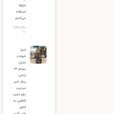
ابزارها
استفاده
می‌کنیم
1405/05/
11
احراز
شهادت
خلبان
سوخو ۲۴
ارتش؛
پیکر امیر
سرتیپ
دوم مجید
کاظمی به
کشور
بازمی‌گردد