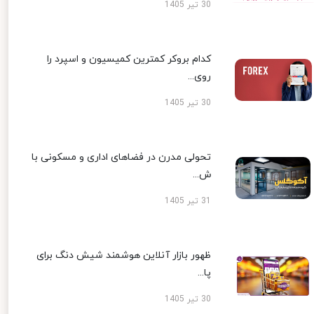
30 تیر 1405
کدام بروکر کمترین کمیسیون و اسپرد را
روی...
30 تیر 1405
تحولی مدرن در فضاهای اداری و مسکونی با
ش...
31 تیر 1405
ظهور بازار آنلاین هوشمند شیش دنگ برای
پا...
30 تیر 1405