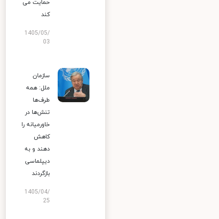
حمایت می
کند
1405/05/
03
سازمان
ملل: همه
طرف‌ها
تنش‌ها در
خاورمیانه را
کاهش
دهند و به
دیپلماسی
بازگردند
1405/04/
25