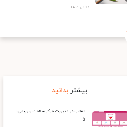
17 تیر 1405
بیشتر
بدانید
انقلاب در مدیریت مراکز سلامت و زیبایی؛
چ...