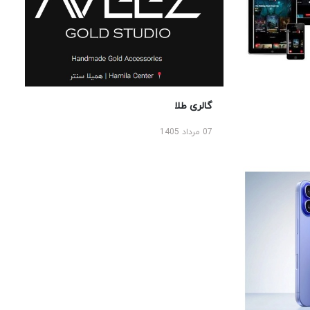
گالری طلا
07 مرداد 1405