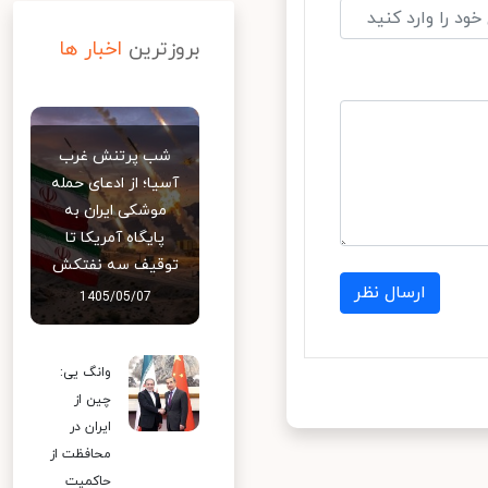
بروزترین
اخبار ها
شب پرتنش غرب
آسیا؛ از ادعای حمله
موشکی ایران به
پایگاه آمریکا تا
توقیف سه نفتکش
ارسال نظر
1405/05/07
وانگ یی:
چین از
ایران در
محافظت از
حاکمیت