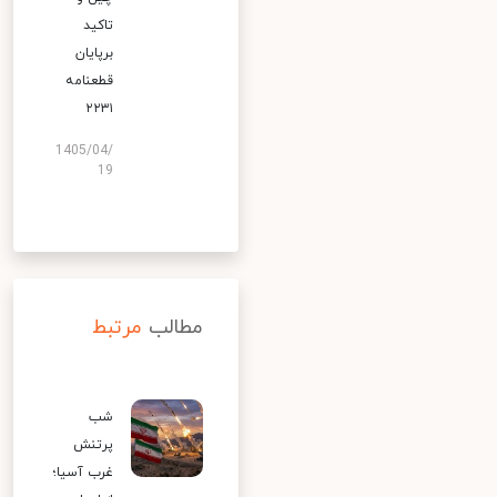
تاکید
برپایان
قطعنامه
۲۲۳۱
1405/04/
19
مطالب
مرتبط
شب
پرتنش
غرب آسیا؛