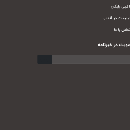
ی رایگان
یغات در آفتاب
س با ما
ت در خبرنامه
ارسال