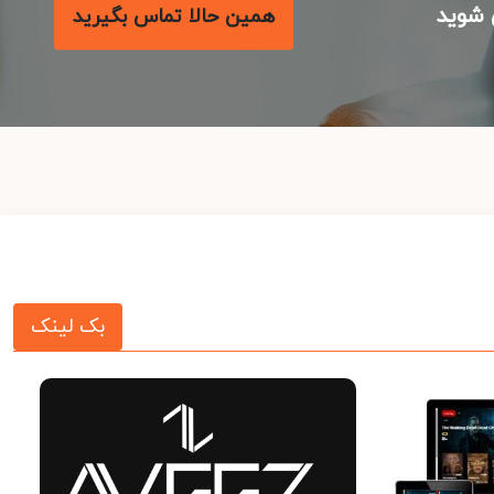
شوید
همین حالا تماس بگیرید
بک لینک