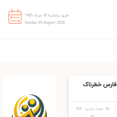
امروز یکشنبه 18 مرداد 1405
Sunday 09 August 2026
فارس خطرناک
تعداد بازدید : 769
نفر