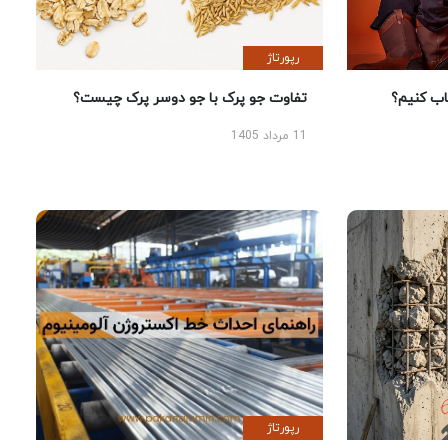
رپورتاژ
 کنیم؟
تفاوت جو پرک با جو دوسر پرک چیست؟
11 مرداد 1405
رپورتاژ