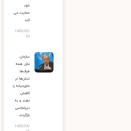
خود
حمایت می
کند
1405/05/
03
سازمان
ملل: همه
طرف‌ها
تنش‌ها در
خاورمیانه را
کاهش
دهند و به
دیپلماسی
بازگردند
1405/04/