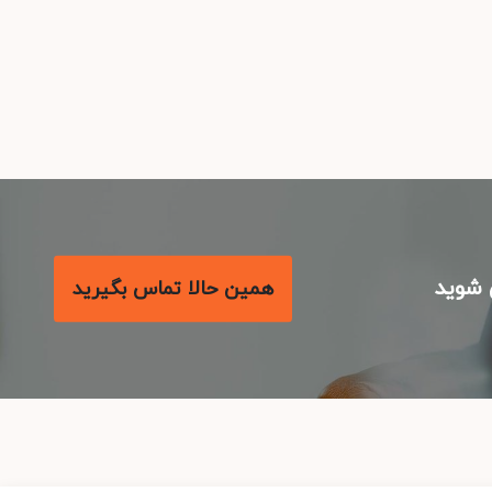
شوید
همین حالا تماس بگیرید