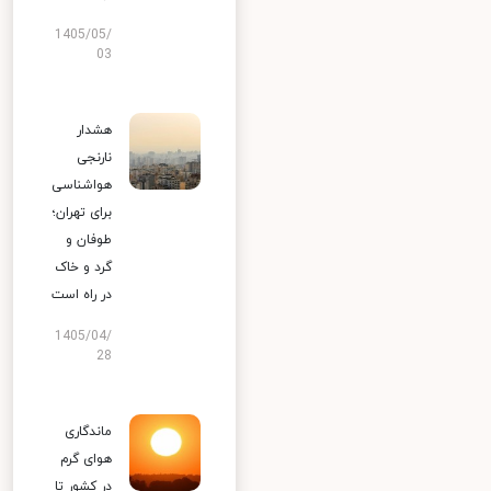
1405/05/
03
هشدار
نارنجی
هواشناسی
برای تهران؛
طوفان و
گرد و خاک
در راه است
1405/04/
28
ماندگاری
هوای گرم
در کشور تا