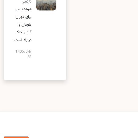
نارنجی
هواشناسی
برای تهران؛
طوفان و
گرد و خاک
در راه است
1405/04/
28