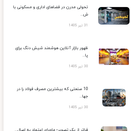
تحولی مدرن در فضاهای اداری و مسکونی با
ش...
31 تیر 1405
ظهور بازار آنلاین هوشمند شیش دنگ برای
پا...
30 تیر 1405
10 صنعتی که بیشترین مصرف فولاد را در
جها...
30 تیر 1405
فراتر از یک تصویر؛ ماجرای اعتماد به اصال...