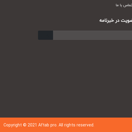
س با ما
ت در خبرنامه
ارسال
Copyright © 202
1
Aftab pro. All rights reserved.