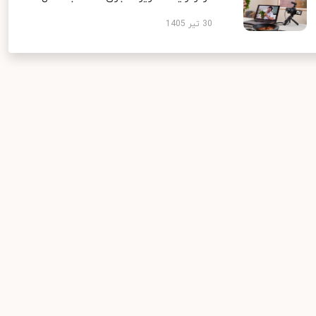
30 تیر 1405