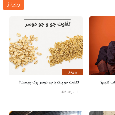
رپورتاژ
رپورتاژ
 کنیم؟
تفاوت جو پرک با جو دوسر پرک چیست؟
11 مرداد 1405