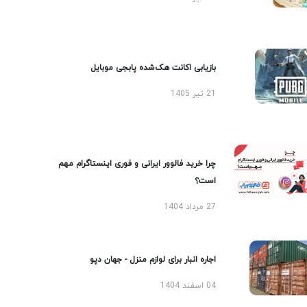
بازیابی اکانت هک‌شده پابجی موبایل
21 تیر 1405
چرا خرید فالوور ایرانی و فوری اینستاگرام مهم
است؟
27 مرداد 1404
اجاره انبار برای لوازم منزل - جهان دپو
04 اسفند 1404