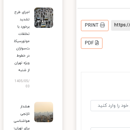
اجرای طرح
تشدید
https
PRINT
برخورد با
تخلفات
موتورسیکل
PDF
ت‌سواران
در خطوط
ویژه تهران
از شنبه
1405/05/
03
هشدار
نارنجی
هواشناسی
برای تهران؛